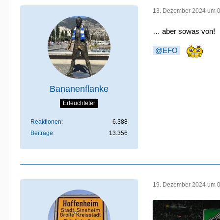
13. Dezember 2024 um 
… aber sowas von!
EFO
Bananenflanke
Erleuchteter
Reaktionen
6.388
Beiträge
13.356
19. Dezember 2024 um 