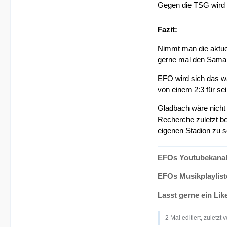
Gegen die TSG wird 
Fazit:
Nimmt man die aktuel
gerne mal den Samarit
EFO wird sich das wa
von einem 2:3 für se
Gladbach wäre nicht 
Recherche zuletzt be
eigenen Stadion zu s
EFOs Youtubekanal
EFOs Musikplaylist
Lasst gerne ein Lik
2 Mal editiert, zuletzt 