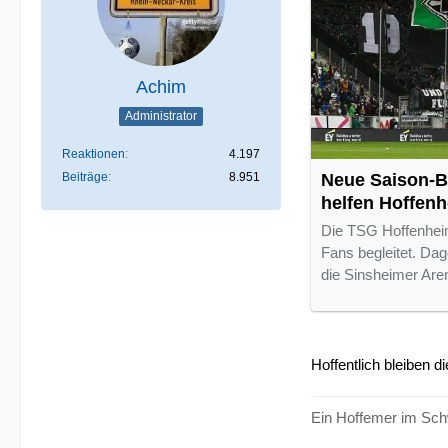
Achim
Administrator
Reaktionen
4.197
Beiträge
8.951
Neue Saison-B
helfen Hoffen
Die TSG Hoffenheim
Fans begleitet. Dag
die Sinsheimer Ar
Hoffentlich bleiben d
Ein Hoffemer im Sch