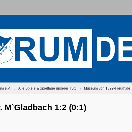
m e.V.
Alle Spiele & Spieltage unserer TSG
Museum von 1899-Forum.de
. M`Gladbach 1:2 (0:1)