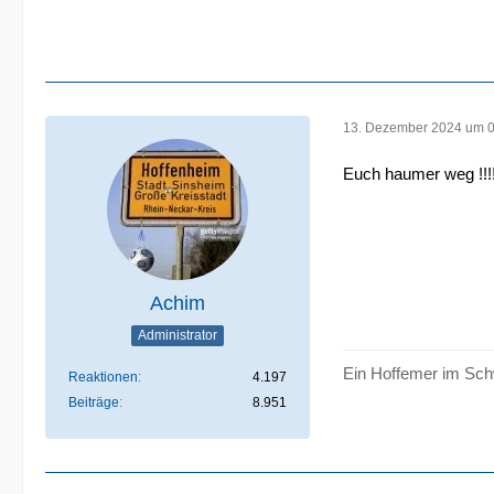
13. Dezember 2024 um 
Euch haumer weg !!!
Achim
Administrator
Ein Hoffemer im Sch
Reaktionen
4.197
Beiträge
8.951