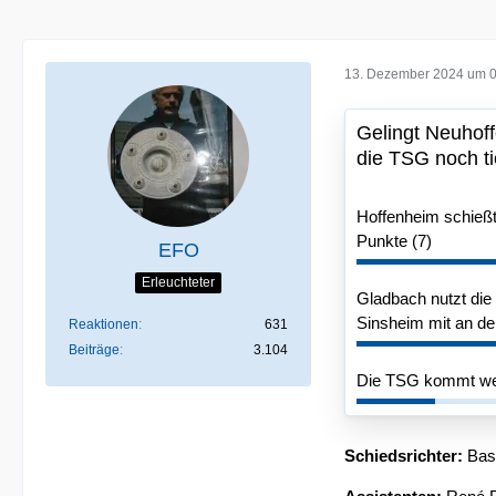
13. Dezember 2024 um 
Gelingt Neuhoffe
die TSG noch tie
Hoffenheim schießt
Punkte (7)
EFO
Erleuchteter
Gladbach nutzt die
Sinsheim mit an de
Reaktionen
631
Beiträge
3.104
Die TSG kommt weit
Schiedsrichter:
Bas