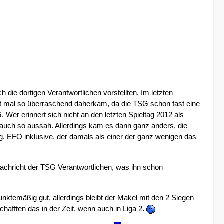
ch die dortigen Verantwortlichen vorstellten. Im letzten
ht mal so überraschend daherkam, da die TSG schon fast eine
 Wer erinnert sich nicht an den letzten Spieltag 2012 als
 auch so aussah. Allerdings kam es dann ganz anders, die
g, EFO inklusive, der damals als einer der ganz wenigen das
 Nachricht der TSG Verantwortlichen, was ihn schon
punktemäßig gut, allerdings bleibt der Makel mit den 2 Siegen
afften das in der Zeit, wenn auch in Liga 2.