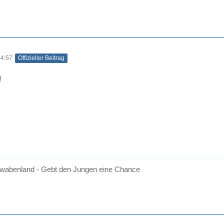
04:57
Offizieller Beitrag
!
wabenland - Gebt den Jungen eine Chance