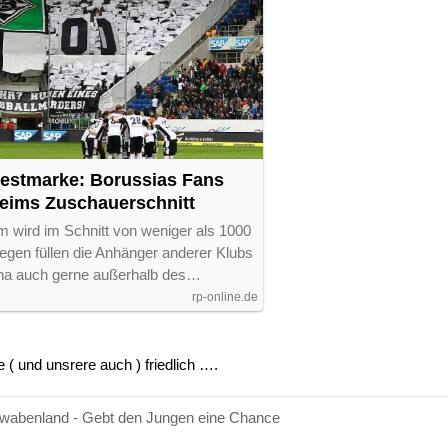
estmarke: Borussias Fans
heims Zuschauerschnitt
 wird im Schnitt von weniger als 1000
egen füllen die Anhänger anderer Klubs
ena auch gerne außerhalb des…
rp-online.de
ie ( und unsrere auch ) friedlich ….
wabenland - Gebt den Jungen eine Chance