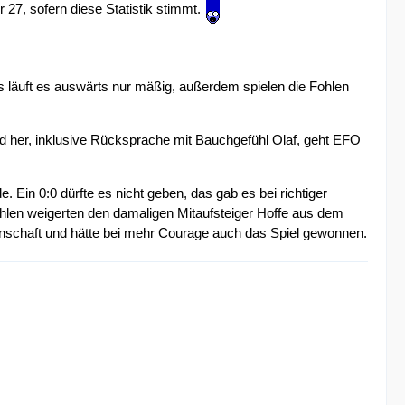
7, sofern diese Statistik stimmt.
gs läuft es auswärts nur mäßig, außerdem spielen die Fohlen
d her, inklusive Rücksprache mit Bauchgefühl Olaf, geht EFO
in 0:0 dürfte es nicht geben, das gab es bei richtiger
ohlen weigerten den damaligen Mitaufsteiger Hoffe aus dem
nnschaft und hätte bei mehr Courage auch das Spiel gewonnen.