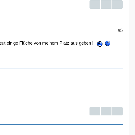
#5
rneut einige Flüche von meinem Platz aus geben !