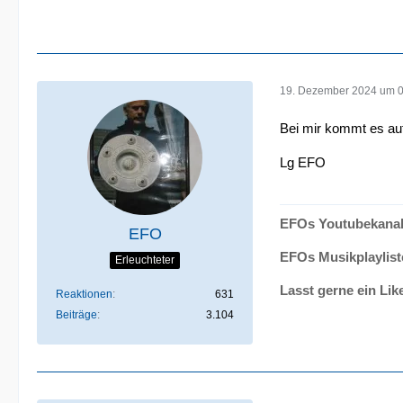
19. Dezember 2024 um 
Bei mir kommt es auf
Lg EFO
EFOs Youtubekanal
EFO
EFOs Musikplaylist
Erleuchteter
Lasst gerne ein Lik
Reaktionen
631
Beiträge
3.104