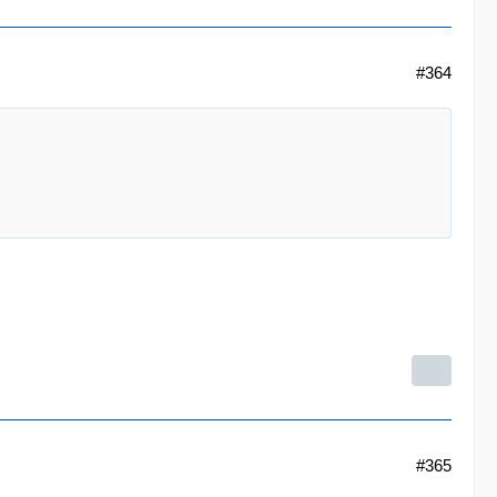
#364
#365