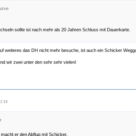
kurve
hseln sollte ist nach mehr als 20 Jahren Schluss mit Dauerkarte.
auf weiteres das DH nicht mehr besuche, ist auch ein Schicker Weg
nd wir zwei unter den sehr sehr vielen!
22:19
r
 macht er den Abflug mit Schicker.