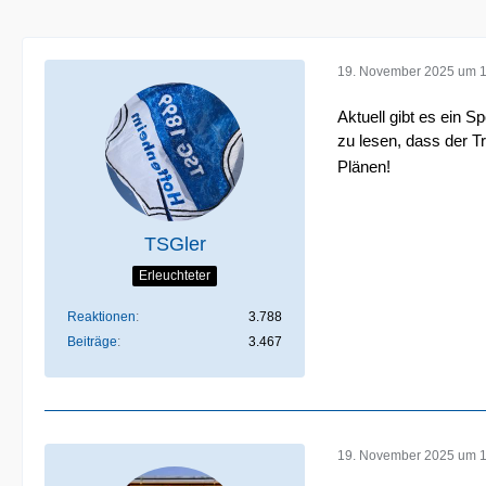
19. November 2025 um 1
Aktuell gibt es ein S
zu lesen, dass der T
Plänen!
TSGler
Erleuchteter
Reaktionen
3.788
Beiträge
3.467
19. November 2025 um 