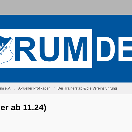
m e.V.
Aktueller Profikader
Der Trainerstab & die Vereinsführung
er ab 11.24)