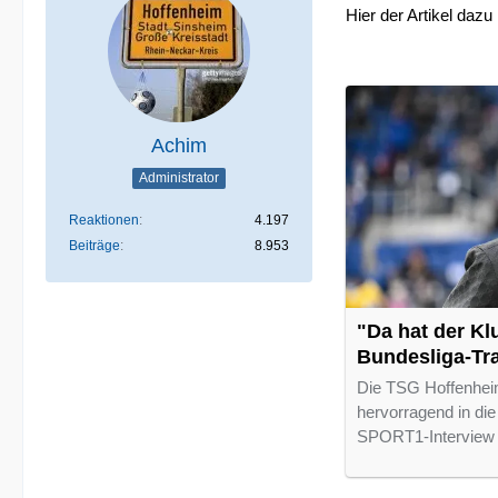
Hier der Artikel dazu 
Achim
Administrator
Reaktionen
4.197
Beiträge
8.953
"Da hat der Kl
Bundesliga-Tra
Die TSG Hoffenheim 
hervorragend in die
SPORT1-Interview s