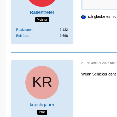
Rasentreter
ich glaube es nic
Meister
Reaktionen
1.132
Beiträge
1.698
21. November 2025 um 
Wenn Schicker geht (
kraichgauer
Profi