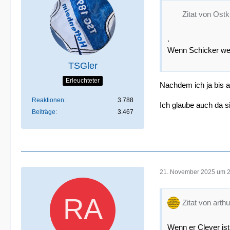
Zitat von Ost
.
Wenn Schicker wec
TSGler
Erleuchteter
Nachdem ich ja bis 
Reaktionen
3.788
Ich glaube auch da si
Beiträge
3.467
21. November 2025 um 
Zitat von arthu
Wenn er Clever ist