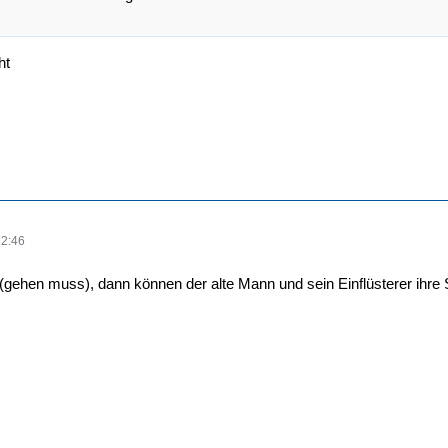
ht
22:46
gehen muss), dann können der alte Mann und sein Einflüsterer ihre Sp