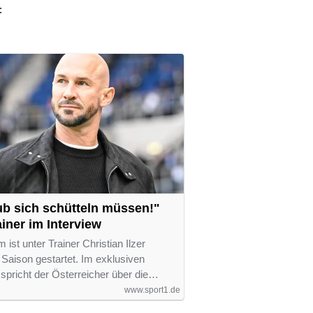
:
ub sich schütteln müssen!"
iner im Interview
ist unter Trainer Christian Ilzer
 Saison gestartet. Im exklusiven
pricht der Österreicher über die…
www.sport1.de