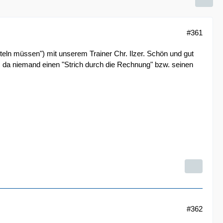
#361
ütteln müssen") mit unserem Trainer Chr. Ilzer. Schön und gut
m da niemand einen "Strich durch die Rechnung" bzw. seinen
#362