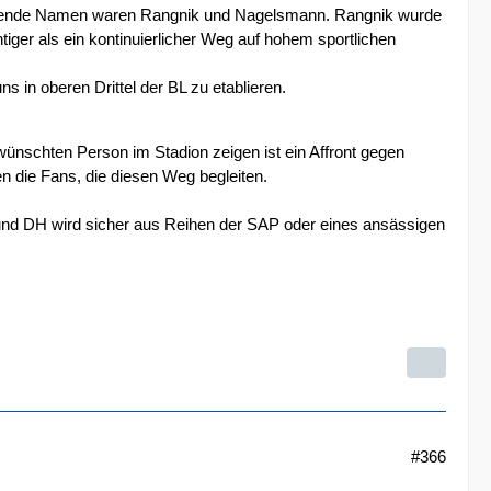
Prägende Namen waren Rangnik und Nagelsmann. Rangnik wurde
ger als ein kontinuierlicher Weg auf hohem sportlichen
s in oberen Drittel der BL zu etablieren.
wünschten Person im Stadion zeigen ist ein Affront gegen
en die Fans, die diesen Weg begleiten.
 und DH wird sicher aus Reihen der SAP oder eines ansässigen
#366