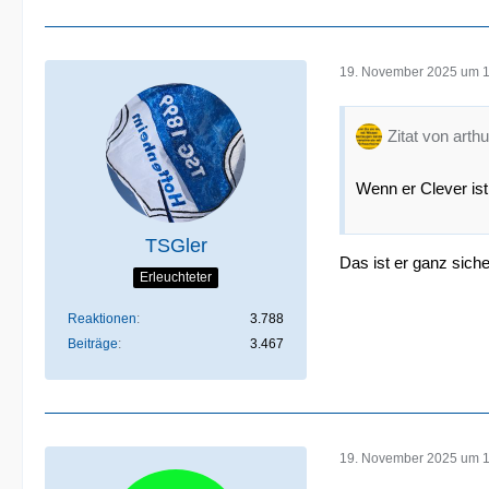
19. November 2025 um 
Zitat von arthu
Wenn er Clever ist ..
TSGler
Das ist er ganz sich
Erleuchteter
Reaktionen
3.788
Beiträge
3.467
19. November 2025 um 