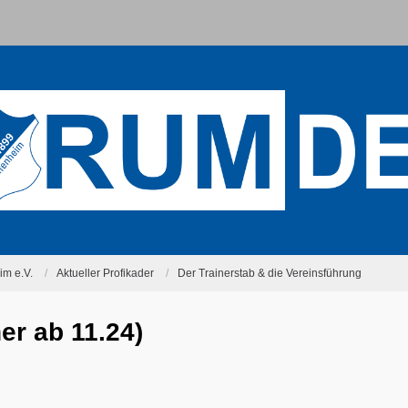
m e.V.
Aktueller Profikader
Der Trainerstab & die Vereinsführung
er ab 11.24)