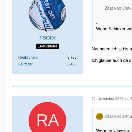
Zitat von Ost
.
Wenn Schicker wec
TSGler
Erleuchteter
Nachdem ich ja bis 
Reaktionen
3.786
Ich glaube auch da si
Beiträge
3.466
21. November 2025 um 
Zitat von arthu
Wenn er Clever ist