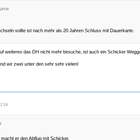
kurve
hseln sollte ist nach mehr als 20 Jahren Schluss mit Dauerkarte.
auf weiteres das DH nicht mehr besuche, ist auch ein Schicker Weg
nd wir zwei unter den sehr sehr vielen!
22:19
r
 macht er den Abflug mit Schicker.