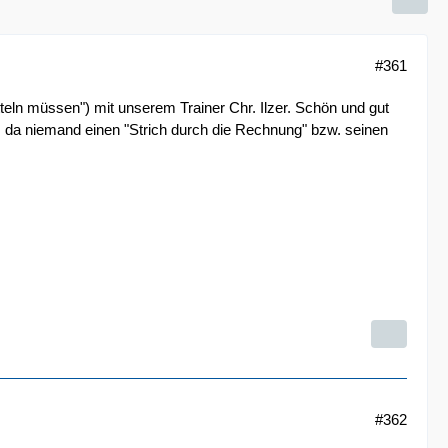
#361
ütteln müssen") mit unserem Trainer Chr. Ilzer. Schön und gut
m da niemand einen "Strich durch die Rechnung" bzw. seinen
#362