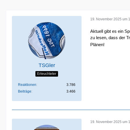
19. November 2025 um 1
Aktuell gibt es ein S
zu lesen, dass der T
Plänen!
TSGler
Erleuchteter
Reaktionen
3.786
Beiträge
3.466
19. November 2025 um 