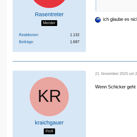
Rasentreter
ich glaube es nic
Meister
Reaktionen
1.132
Beiträge
1.697
21. November 2025 um 
Wenn Schicker geht (
kraichgauer
Profi