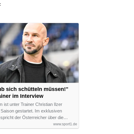
:
ub sich schütteln müssen!"
iner im Interview
ist unter Trainer Christian Ilzer
 Saison gestartet. Im exklusiven
pricht der Österreicher über die…
www.sport1.de