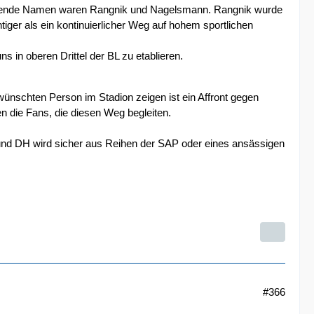
Prägende Namen waren Rangnik und Nagelsmann. Rangnik wurde
ger als ein kontinuierlicher Weg auf hohem sportlichen
s in oberen Drittel der BL zu etablieren.
wünschten Person im Stadion zeigen ist ein Affront gegen
en die Fans, die diesen Weg begleiten.
 und DH wird sicher aus Reihen der SAP oder eines ansässigen
#366