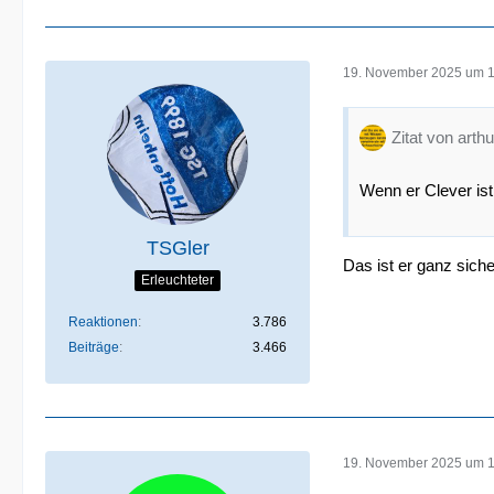
19. November 2025 um 
Zitat von arthu
Wenn er Clever ist ..
TSGler
Das ist er ganz sich
Erleuchteter
Reaktionen
3.786
Beiträge
3.466
19. November 2025 um 