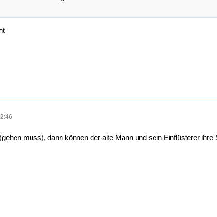
ht
22:46
gehen muss), dann können der alte Mann und sein Einflüsterer ihre Sp