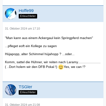
Hoffe99
Erleuchteter
31. Oktober 2024 um 17:10
"Man kann aus einem Ackergaul kein Springpferd machen"
...pfleget eoft ein Kollege zu sagen
Hüjapopp, alter Schimmel hüjahopp ? ...oder...
Komm, sattel die Hühner, wir reiten nach Laramy........................
( ..Dort holem wir den DFB Pokal !)
Yes, we can !?
TSGler
Erleuchteter
31. Oktober 2024 um 21:08