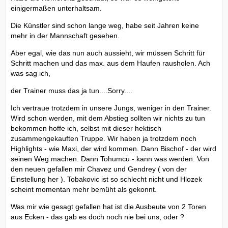
einigermaßen unterhaltsam.
Die Künstler sind schon lange weg, habe seit Jahren keine
mehr in der Mannschaft gesehen.
Aber egal, wie das nun auch aussieht, wir müssen Schritt für
Schritt machen und das max. aus dem Haufen rausholen. Ach
was sag ich,
der Trainer muss das ja tun....Sorry....
Ich vertraue trotzdem in unsere Jungs, weniger in den Trainer.
Wird schon werden, mit dem Abstieg sollten wir nichts zu tun
bekommen hoffe ich, selbst mit dieser hektisch
zusammengekauften Truppe. Wir haben ja trotzdem noch
Highlights - wie Maxi, der wird kommen. Dann Bischof - der wird
seinen Weg machen. Dann Tohumcu - kann was werden. Von
den neuen gefallen mir Chavez und Gendrey ( von der
Einstellung her ). Tobakovic ist so schlecht nicht und Hlozek
scheint momentan mehr bemüht als gekonnt.
Was mir wie gesagt gefallen hat ist die Ausbeute von 2 Toren
aus Ecken - das gab es doch noch nie bei uns, oder ?