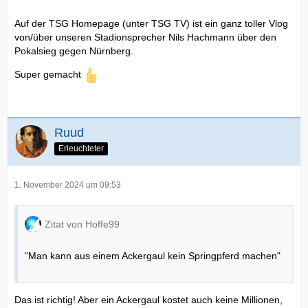
Auf der TSG Homepage (unter TSG TV) ist ein ganz toller Vlog
von/über unseren Stadionsprecher Nils Hachmann über den
Pokalsieg gegen Nürnberg.
Super gemacht
Ruud
Erleuchteter
1. November 2024 um 09:53
Zitat von Hoffe99
"Man kann aus einem Ackergaul kein Springpferd machen"
Das ist richtig! Aber ein Ackergaul kostet auch keine Millionen,