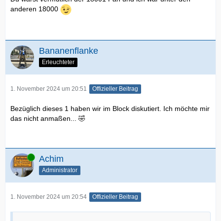
anderen 18000
Bananenflanke
Erleuchteter
1. November 2024 um 20:51
Offizieller Beitrag
Bezüglich dieses 1 haben wir im Block diskutiert. Ich möchte mir
das nicht anmaßen... 🤣
Online
Achim
Administrator
1. November 2024 um 20:54
Offizieller Beitrag