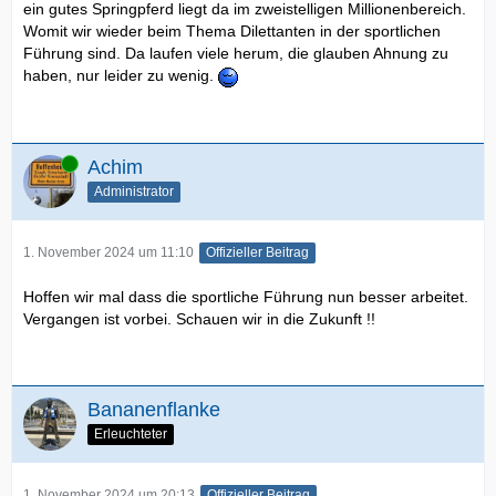
ein gutes Springpferd liegt da im zweistelligen Millionenbereich.
Womit wir wieder beim Thema Dilettanten in der sportlichen
Führung sind. Da laufen viele herum, die glauben Ahnung zu
haben, nur leider zu wenig.
Online
Achim
Administrator
1. November 2024 um 11:10
Offizieller Beitrag
Hoffen wir mal dass die sportliche Führung nun besser arbeitet.
Vergangen ist vorbei. Schauen wir in die Zukunft !!
Bananenflanke
Erleuchteter
1. November 2024 um 20:13
Offizieller Beitrag