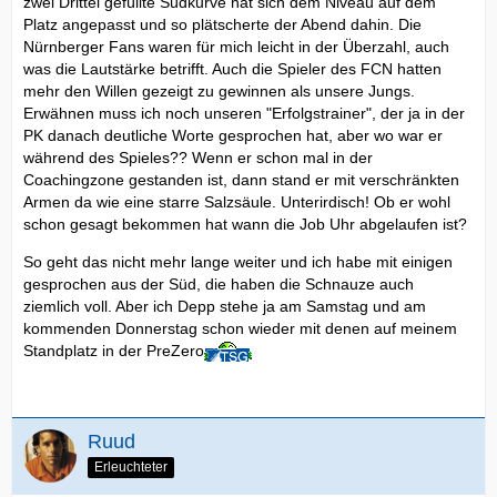
zwei Drittel gefüllte Südkurve hat sich dem Niveau auf dem
Platz angepasst und so plätscherte der Abend dahin. Die
Nürnberger Fans waren für mich leicht in der Überzahl, auch
was die Lautstärke betrifft. Auch die Spieler des FCN hatten
mehr den Willen gezeigt zu gewinnen als unsere Jungs.
Erwähnen muss ich noch unseren "Erfolgstrainer", der ja in der
PK danach deutliche Worte gesprochen hat, aber wo war er
während des Spieles?? Wenn er schon mal in der
Coachingzone gestanden ist, dann stand er mit verschränkten
Armen da wie eine starre Salzsäule. Unterirdisch! Ob er wohl
schon gesagt bekommen hat wann die Job Uhr abgelaufen ist?
So geht das nicht mehr lange weiter und ich habe mit einigen
gesprochen aus der Süd, die haben die Schnauze auch
ziemlich voll. Aber ich Depp stehe ja am Samstag und am
kommenden Donnerstag schon wieder mit denen auf meinem
Standplatz in der PreZero
Ruud
Erleuchteter