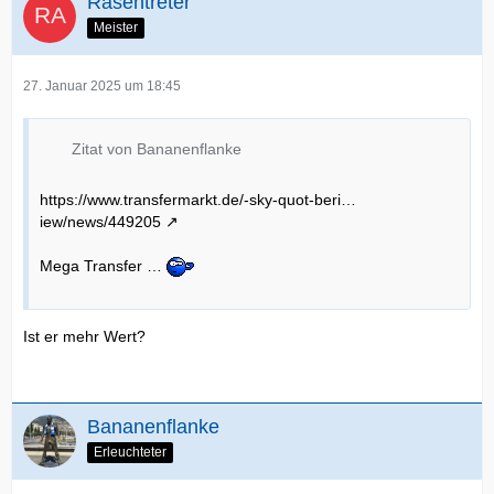
Rasentreter
Meister
27. Januar 2025 um 18:45
Zitat von Bananenflanke
https://www.transfermarkt.de/-sky-quot-beri…
iew/news/449205
Mega Transfer …
Ist er mehr Wert?
Bananenflanke
Erleuchteter