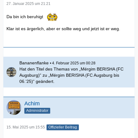
27. Januar 2025 um 21:21
Da bin ich beruhigt
Klar ist es ärgerlich, aber er sollte weg und jetzt ist er weg.
Bananenflanke
4. Februar 2025 um 00:28
Hat den Titel des Themas von „Mërgim BERISHA (FC
Augsburg)“ zu „Mërgim BERISHA (FC Augsburg bis
06.‘25)“ geändert.
Achim
Administrator
15. Mai 2025 um 15:55
Offizieller Beitrag