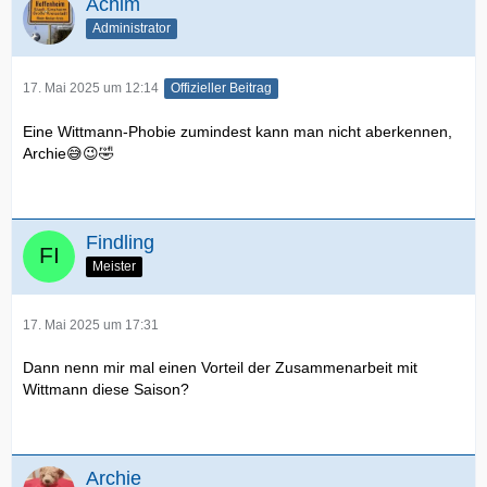
Achim
Administrator
17. Mai 2025 um 12:14
Offizieller Beitrag
Eine Wittmann-Phobie zumindest kann man nicht aberkennen,
Archie😅😉🤣
Findling
Meister
17. Mai 2025 um 17:31
Dann nenn mir mal einen Vorteil der Zusammenarbeit mit
Wittmann diese Saison?
Archie