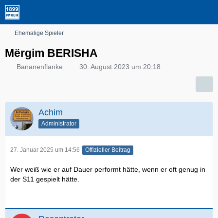
Ehemalige Spieler
Mërgim BERISHA
Bananenflanke
30. August 2023 um 20:18
Achim
Administrator
27. Januar 2025 um 14:56
Offizieller Beitrag
Wer weiß wie er auf Dauer performt hätte, wenn er oft genug in
der S11 gespielt hätte.