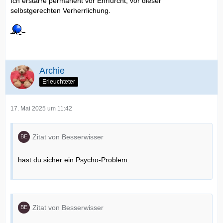
Ich erstarre permanent vor Ehrfurcht, vor dieser
selbstgerechten Verherrlichung.
Archie
Erleuchteter
17. Mai 2025 um 11:42
Zitat von Besserwisser
hast du sicher ein Psycho-Problem.
Zitat von Besserwisser