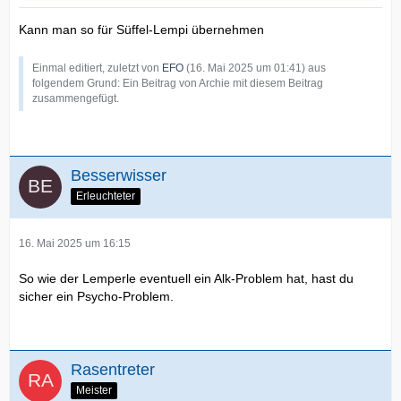
Kann man so für Süffel-Lempi übernehmen
Einmal editiert, zuletzt von
EFO
(
16. Mai 2025 um 01:41
) aus
folgendem Grund: Ein Beitrag von Archie mit diesem Beitrag
zusammengefügt.
Besserwisser
Erleuchteter
16. Mai 2025 um 16:15
So wie der Lemperle eventuell ein Alk-Problem hat, hast du
sicher ein Psycho-Problem.
Rasentreter
Meister