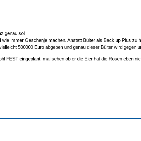
nz genau so!
 wie immer Geschenje machen. Anstatt Bülter als Back up Plus zu ha
 vielleicht 500000 Euro abgeben und genau dieser Bülter wird gegen
ohl FEST eingeplant, mal sehen ob er die Eier hat die Rosen eben nich