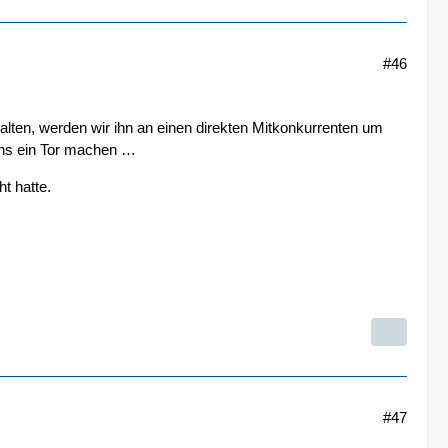
#46
lten, werden wir ihn an einen direkten Mitkonkurrenten um
 uns ein Tor machen …
t hatte.
#47