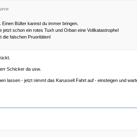
kurve
 Einen Bülter kannst du immer bringen.
 jetzt schon ein rotes Tuxh und Orban eine Vollkatastrophe!
 die falschen Pruoritäten!
ückt.
Herr Schicker da usw.
en lassen - jetzt nimmt das Karussell Fahrt auf - einsteigen und wa