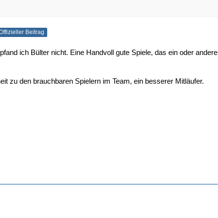
Offizieller Beitrag
and ich Bülter nicht. Eine Handvoll gute Spiele, das ein oder andere 
heit zu den brauchbaren Spielern im Team, ein besserer Mitläufer.