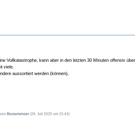
 eine Vollkatastrophe, kann aber in den letzten 30 Minuten offensiv ü
t viele.
ndere aussortiert werden (können).
t von
Besserwisser
(
28. Juli 2025 um 15:43
)