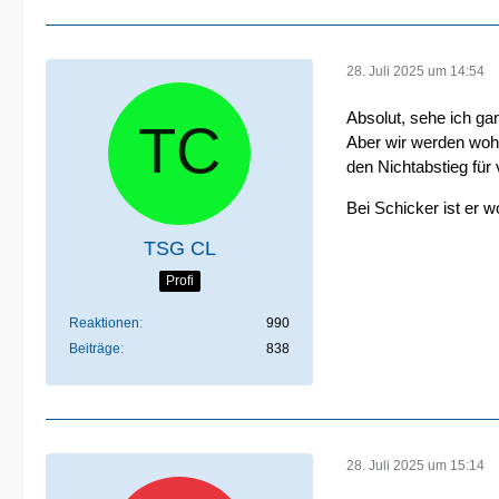
28. Juli 2025 um 14:54
Absolut, sehe ich ga
Aber wir werden wohl
den Nichtabstieg für
Bei Schicker ist er w
TSG CL
Profi
Reaktionen
990
Beiträge
838
28. Juli 2025 um 15:14