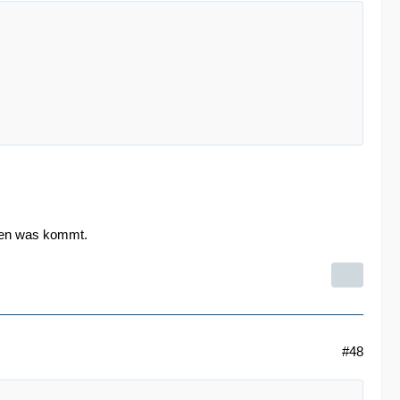
rten was kommt.
#48