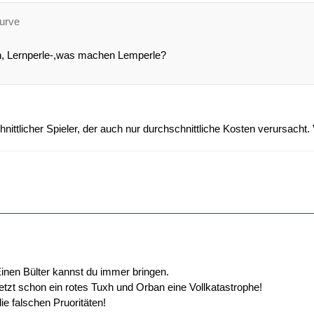
kurve
n, Lernperle-,was machen Lemperle?
chnittlicher Spieler, der auch nur durchschnittliche Kosten verursacht
inen Bülter kannst du immer bringen.
etzt schon ein rotes Tuxh und Orban eine Vollkatastrophe!
ie falschen Pruoritäten!