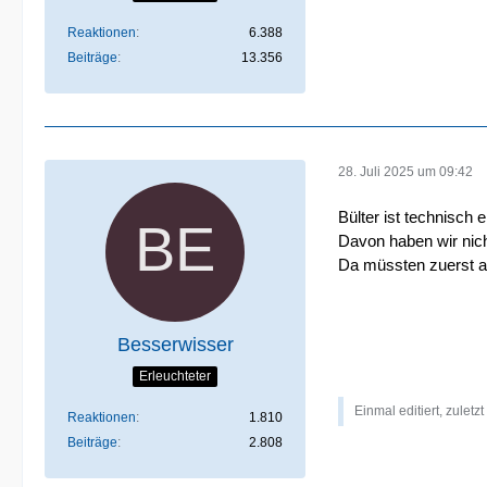
Reaktionen
6.388
Beiträge
13.356
28. Juli 2025 um 09:42
Bülter ist technisch
Davon haben wir nich
Da müssten zuerst a
Besserwisser
Erleuchteter
Einmal editiert, zuletz
Reaktionen
1.810
Beiträge
2.808