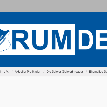
m e.V.
Aktueller Profikader
Die Spieler (Spielerthreads)
Ehemalige Sp