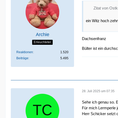
Zitat von Ost
ein Witz hoch zeh
Archie
Dachsenfranz
Erleuchteter
Bülter ist ein durchs
Reaktionen
1.520
Beiträge
5.495
28. Juli 2025 um 07:35
Sehe ich genau so. E
Für mich Lermperle j
Herr Schicker setzt d