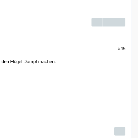
#45
ber den Flügel Dampf machen.