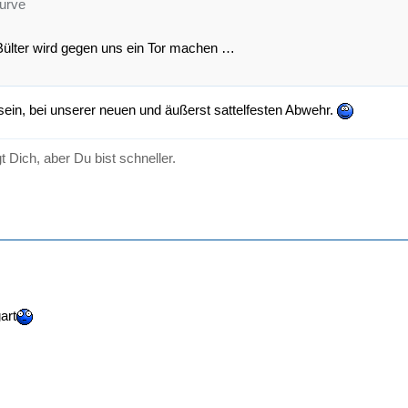
kurve
Bülter wird gegen uns ein Tor machen …
sein, bei unserer neuen und äußerst sattelfesten Abwehr.
gt Dich, aber Du bist schneller.
art