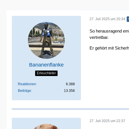
27. Juli 2025 um 20:34
So herausragend empf
vertretbar.
Er gehört mit Sicher
Bananenflanke
Erleuchteter
Reaktionen
6.388
Beiträge
13.356
27. Juli 2025 um 22:37