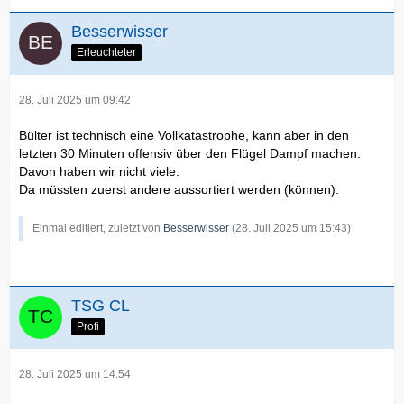
Besserwisser
Erleuchteter
28. Juli 2025 um 09:42
Bülter ist technisch eine Vollkatastrophe, kann aber in den
letzten 30 Minuten offensiv über den Flügel Dampf machen.
Davon haben wir nicht viele.
Da müssten zuerst andere aussortiert werden (können).
Einmal editiert, zuletzt von
Besserwisser
(
28. Juli 2025 um 15:43
)
TSG CL
Profi
28. Juli 2025 um 14:54