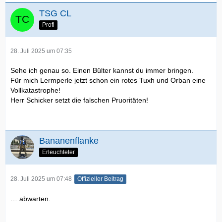
TSG CL
Profi
28. Juli 2025 um 07:35
Sehe ich genau so. Einen Bülter kannst du immer bringen.
Für mich Lermperle jetzt schon ein rotes Tuxh und Orban eine
Vollkatastrophe!
Herr Schicker setzt die falschen Pruoritäten!
Bananenflanke
Erleuchteter
28. Juli 2025 um 07:48
Offizieller Beitrag
… abwarten.