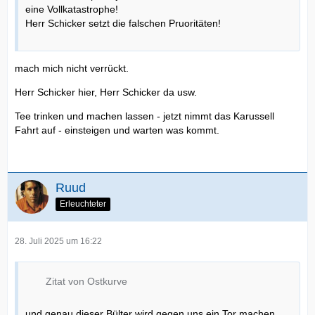
eine Vollkatastrophe!
Herr Schicker setzt die falschen Pruoritäten!
mach mich nicht verrückt.
Herr Schicker hier, Herr Schicker da usw.
Tee trinken und machen lassen - jetzt nimmt das Karussell
Fahrt auf - einsteigen und warten was kommt.
Ruud
Erleuchteter
28. Juli 2025 um 16:22
Zitat von Ostkurve
und genau dieser Bülter wird gegen uns ein Tor machen …