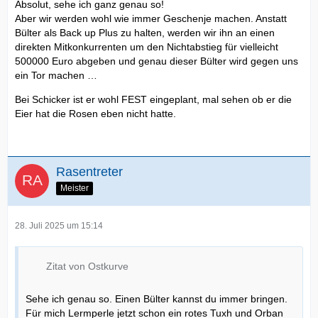
Absolut, sehe ich ganz genau so!
Aber wir werden wohl wie immer Geschenje machen. Anstatt
Bülter als Back up Plus zu halten, werden wir ihn an einen
direkten Mitkonkurrenten um den Nichtabstieg für vielleicht
500000 Euro abgeben und genau dieser Bülter wird gegen uns
ein Tor machen …
Bei Schicker ist er wohl FEST eingeplant, mal sehen ob er die
Eier hat die Rosen eben nicht hatte.
Rasentreter
Meister
28. Juli 2025 um 15:14
Zitat von Ostkurve
Sehe ich genau so. Einen Bülter kannst du immer bringen.
Für mich Lermperle jetzt schon ein rotes Tuxh und Orban