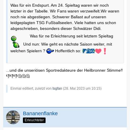
Was für ein Endspurt. Am 24. Spieltag waren wir noch
letzter in der Tabelle. Wir Fans waren verzweifelt.Wir waren
noch nie abgestiegen. Schwerer Ballast auf unseren
leidgeplagten TSG Fußballseelen. Viele hatten uns schon
abgeschrieben, besonders dieser Schwätzer Didi.
Was für ne Erleichterung seit letztem Spieltag
Und nun: Wie geht es nächste Saison weiter, mit
welchen Spielern ?
Hoffentlich so:
...und die unseriösen Sportredakteure der Heilbronner Stimme‼️
👎👎👎🤔🤔🤔
Einmal editiert, zuletzt von
tsgfan
(
28. Mai 2023 um 10:15
)
Bananenflanke
Erleuchteter