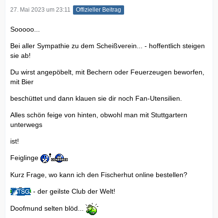
27. Mai 2023 um 23:11
Offizieller Beitrag
Sooooo...
Bei aller Sympathie zu dem Scheißverein... - hoffentlich steigen
sie ab!
Du wirst angepöbelt, mit Bechern oder Feuerzeugen beworfen,
mit Bier
beschüttet und dann klauen sie dir noch Fan-Utensilien.
Alles schön feige von hinten, obwohl man mit Stuttgartern
unterwegs
ist!
Feiglinge
Kurz Frage, wo kann ich den Fischerhut online bestellen?
- der geilste Club der Welt!
Doofmund selten blöd...