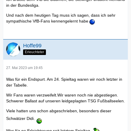
in der Bundesliga.
Und nach dem heutigen Tag muss ich sagen, dass ich sehr
sympathische VfB-Fans kennengelernt habe
Hoffe99
Erleuchteter
27. Mai 2023 um 19:45
Was für ein Endspurt. Am 24. Spieltag waren wir noch letzter in
der Tabelle.
Wir Fans waren verzweifelt.Wir waren noch nie abgestiegen.
Schwerer Ballast auf unseren leidgeplagten TSG Fußballseelen.
Viele hatten uns schon abgeschrieben, besonders dieser
Schwätzer Didi.
Was für ne Erleichterung seit letztem Spieltag