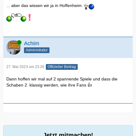
... aber das wissen wir ja in Hoffenheim.
Online
Achim
Administrator
27. Mai 2023 um 23:26
Offizieller Beitrag
Dann hoffen wir mal auf 2 spannende Spiele und dass die
Schaben 2. klassig werden, wie ihre Fans 👍
Jetzt mitmachen!