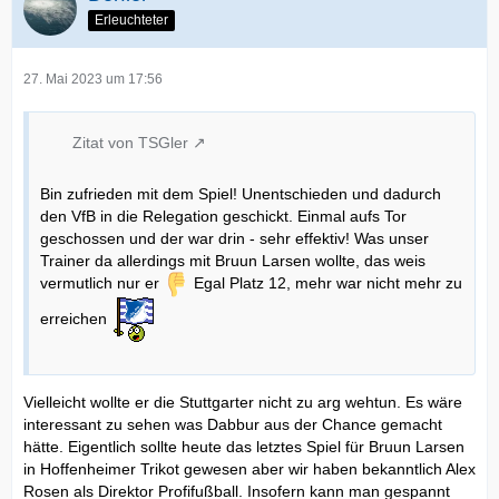
Erleuchteter
27. Mai 2023 um 17:56
Zitat von TSGler
Bin zufrieden mit dem Spiel! Unentschieden und dadurch
den VfB in die Relegation geschickt. Einmal aufs Tor
geschossen und der war drin - sehr effektiv! Was unser
Trainer da allerdings mit Bruun Larsen wollte, das weis
vermutlich nur er
Egal Platz 12, mehr war nicht mehr zu
erreichen
Vielleicht wollte er die Stuttgarter nicht zu arg wehtun. Es wäre
interessant zu sehen was Dabbur aus der Chance gemacht
hätte. Eigentlich sollte heute das letztes Spiel für Bruun Larsen
in Hoffenheimer Trikot gewesen aber wir haben bekanntlich Alex
Rosen als Direktor Profifußball. Insofern kann man gespannt