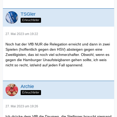
TSGler
Erleuchteter
27. Mai 2023 um 19:22
Noch hat der VfB NUR die Relegation erreicht und dann in zwei
Spielen (hoffentlich gegen den HSV) absteigen gegen eine
Zweitligisten, das ist noch viel schmerzhafter. Obwohl, wenn es
gegen die Hamburger Unaufsteigbaren gehen sollte, ich weis
nicht so recht, ist/wird auf jeden Fall spannend.
Archie
Erleuchteter
27. Mai 2023 um 19:26
Ich drücke dem VfB die Daumen, die Stellinger braucht niemand