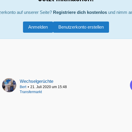
zerkonto auf unserer Seite?
Registriere dich kostenlos
und nimm an
Anmelden
Benutzerkonto erstellen
Wechselgerüchte
Bert
21. Juli 2020 um 15:48
Transfermarkt