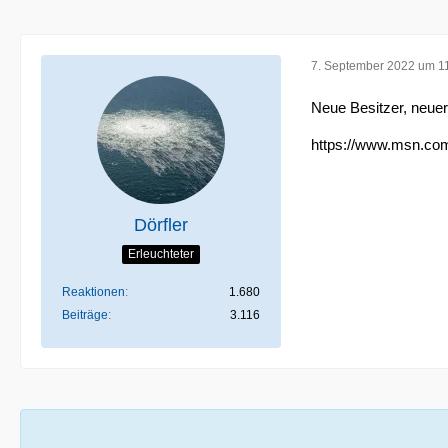
7. September 2022 um 1
Neue Besitzer, neuer
https://www.msn.com
Dörfler
Erleuchteter
Reaktionen
1.680
Beiträge
3.116