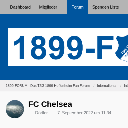
Dashboard
Mitglieder
Forum
Spenden Liste
1899-FORUM - Das TSG 1899 Hoffenheim Fan Forum
International
In
FC Chelsea
Dörfler
7. September 2022 um 11:34