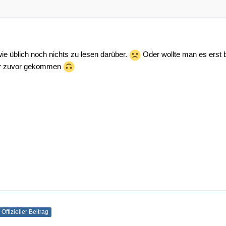
ie üblich noch nichts zu lesen darüber.
Oder wollte man es erst 
ber zuvor gekommen
Offizieller Beitrag