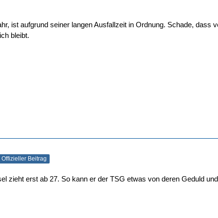
r, ist aufgrund seiner langen Ausfallzeit in Ordnung. Schade, dass v
ich bleibt.
Offizieller Beitrag
usel zieht erst ab 27. So kann er der TSG etwas von deren Geduld un