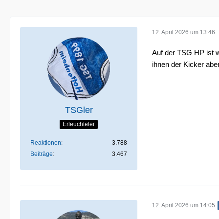
12. April 2026 um 13:46
Auf der TSG HP ist w
ihnen der Kicker a
TSGler
Erleuchteter
Reaktionen
3.788
Beiträge
3.467
12. April 2026 um 14:05