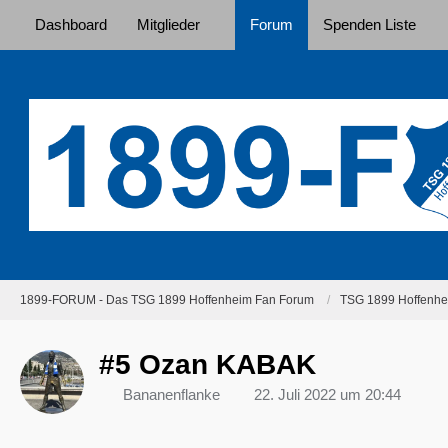
Dashboard
Mitglieder
Forum
Spenden Liste
1899-FORUM - Das TSG 1899 Hoffenheim Fan Forum
TSG 1899 Hoffenhei
#5 Ozan KABAK
Bananenflanke
22. Juli 2022 um 20:44