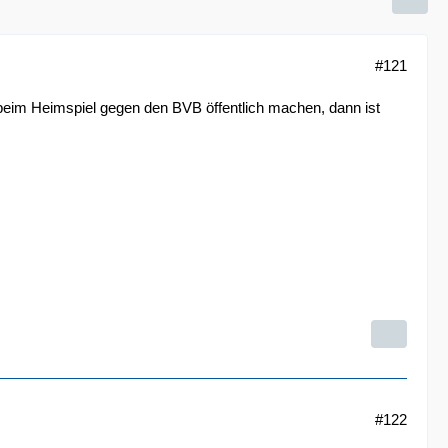
#121
beim Heimspiel gegen den BVB öffentlich machen, dann ist
#122