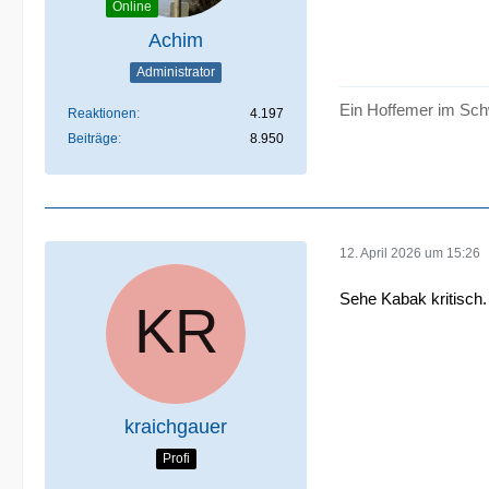
Online
Achim
Administrator
Ein Hoffemer im Sch
Reaktionen
4.197
Beiträge
8.950
12. April 2026 um 15:26
Sehe Kabak kritisch.
kraichgauer
Profi