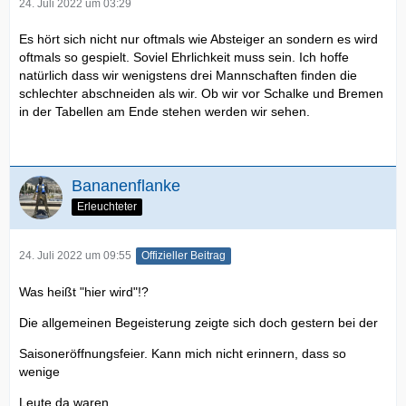
24. Juli 2022 um 03:29
Es hört sich nicht nur oftmals wie Absteiger an sondern es wird
oftmals so gespielt. Soviel Ehrlichkeit muss sein. Ich hoffe
natürlich dass wir wenigstens drei Mannschaften finden die
schlechter abschneiden als wir. Ob wir vor Schalke und Bremen
in der Tabellen am Ende stehen werden wir sehen.
Bananenflanke
Erleuchteter
24. Juli 2022 um 09:55
Offizieller Beitrag
Was heißt "hier wird"!?
Die allgemeinen Begeisterung zeigte sich doch gestern bei der
Saisoneröffnungsfeier. Kann mich nicht erinnern, dass so
wenige
Leute da waren.