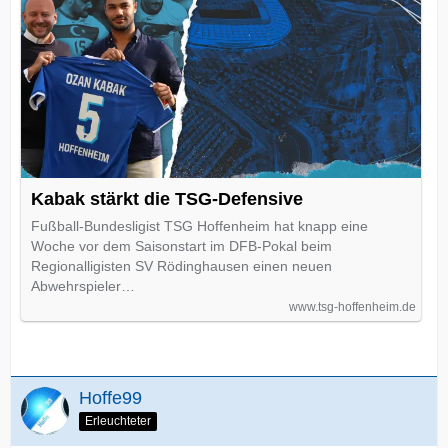
Kabak stärkt die TSG-Defensive
Fußball-Bundesligist TSG Hoffenheim hat knapp eine
Woche vor dem Saisonstart im DFB-Pokal beim
Regionalligisten SV Rödinghausen einen neuen
Abwehrspieler…
www.tsg-hoffenheim.de
Hoffe99
Erleuchteter