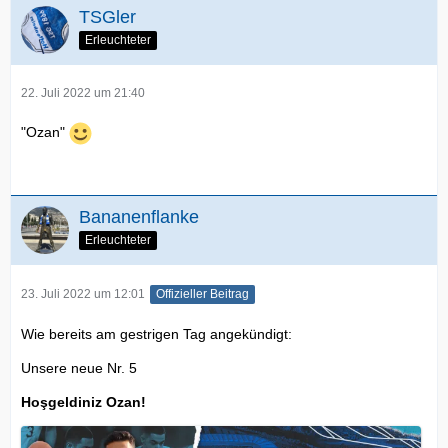
TSGler
Erleuchteter
22. Juli 2022 um 21:40
"Ozan"
Bananenflanke
Erleuchteter
23. Juli 2022 um 12:01
Offizieller Beitrag
Wie bereits am gestrigen Tag angekündigt:
Unsere neue Nr. 5
Hoşgeldiniz
Ozan!