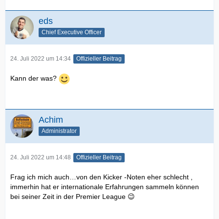
eds
Chief Executive Officer
24. Juli 2022 um 14:34
Offizieller Beitrag
Kann der was?
Achim
Administrator
24. Juli 2022 um 14:48
Offizieller Beitrag
Frag ich mich auch…von den Kicker -Noten eher schlecht ,
immerhin hat er internationale Erfahrungen sammeln können
bei seiner Zeit in der Premier League 😉