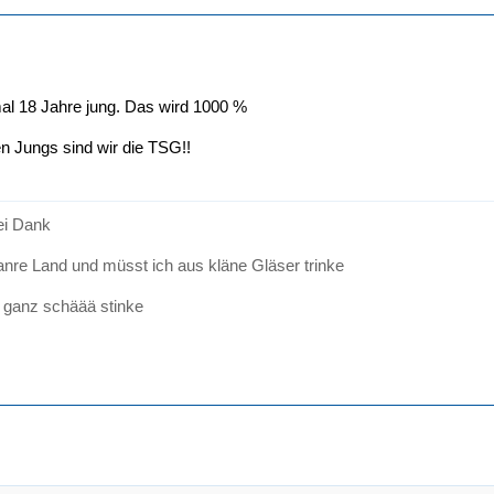
al 18 Jahre jung. Das wird 1000 %
 Jungs sind wir die TSG!!
sei Dank
anre Land und müsst ich aus kläne Gläser trinke
 ganz schäää stinke