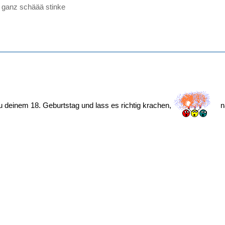
 ganz schäää stinke
deinem 18. Geburtstag und lass es richtig krachen,
n