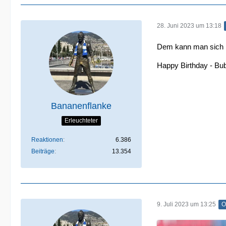
28. Juni 2023 um 13:18
Dem kann man sich n
Happy Birthday - Bu
Bananenflanke
Erleuchteter
Reaktionen
6.386
Beiträge
13.354
9. Juli 2023 um 13:25
O