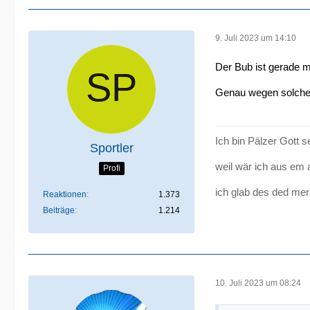
9. Juli 2023 um 14:10
Der Bub ist gerade m
Genau wegen solchen
Ich bin Pälzer Gott 
Sportler
weil wär ich aus em 
Profi
ich glab des ded mer
Reaktionen
1.373
Beiträge
1.214
10. Juli 2023 um 08:24