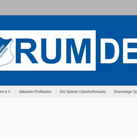
m e.V.
Aktueller Profikader
Die Spieler (Spielerthreads)
Ehemalige Sp