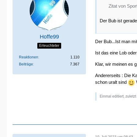
Zitat von Sport
Der Bub ist gerade
Hoffe99
Der Bub...Ist man mi
Erleuchteter
Ist das eine Lob ode
Reaktionen
1.110
Klar, wir meinen es 
Beiträge
7.367
Andererseits : Die K
schon uralt sind
Einmal editiert, zuletz