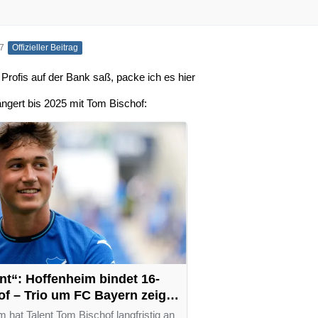
57
Offizieller Beitrag
 Profis auf der Bank saß, packe ich es hier
ängert bis 2025 mit Tom Bischof:
t“: Hoffenheim bindet 16-
of – Trio um FC Bayern zeigte
hat Talent Tom Bischof langfristig an