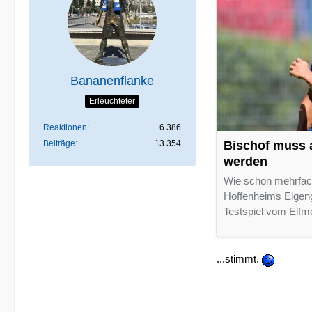
Bananenflanke
Erleuchteter
Reaktionen
6.386
Beiträge
13.354
Bischof muss 
werden
Wie schon mehrfach
Hoffenheims Eigen
Testspiel vom Elfme
...stimmt.