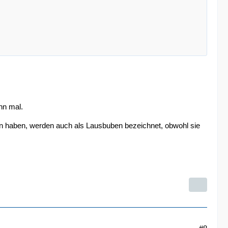
hn mal.
orn haben, werden auch als Lausbuben bezeichnet, obwohl sie