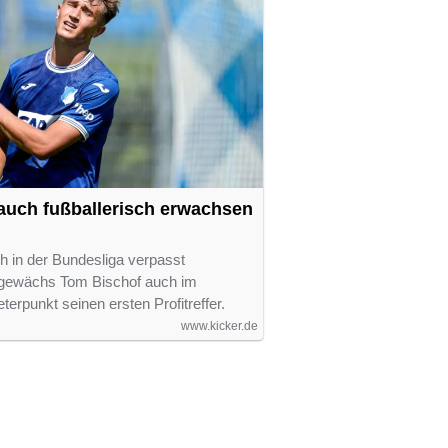
auch fußballerisch erwachsen
 in der Bundesliga verpasst
gewächs Tom Bischof auch im
terpunkt seinen ersten Profitreffer.
www.kicker.de