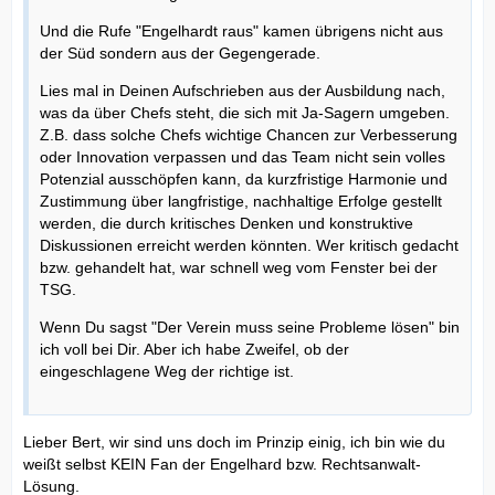
Und die Rufe "Engelhardt raus" kamen übrigens nicht aus
der Süd sondern aus der Gegengerade.
Lies mal in Deinen Aufschrieben aus der Ausbildung nach,
was da über Chefs steht, die sich mit Ja-Sagern umgeben.
Z.B. dass solche Chefs wichtige Chancen zur Verbesserung
oder Innovation verpassen und das Team nicht sein volles
Potenzial ausschöpfen kann, da kurzfristige Harmonie und
Zustimmung über langfristige, nachhaltige Erfolge gestellt
werden, die durch kritisches Denken und konstruktive
Diskussionen erreicht werden könnten. Wer kritisch gedacht
bzw. gehandelt hat, war schnell weg vom Fenster bei der
TSG.
Wenn Du sagst "Der Verein muss seine Probleme lösen" bin
ich voll bei Dir. Aber ich habe Zweifel, ob der
eingeschlagene Weg der richtige ist.
Lieber Bert, wir sind uns doch im Prinzip einig, ich bin wie du
weißt selbst KEIN Fan der Engelhard bzw. Rechtsanwalt-
Lösung.