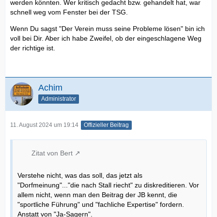
werden könnten. Wer kritisch gedacht bzw. gehandelt hat, war
schnell weg vom Fenster bei der TSG.
Wenn Du sagst "Der Verein muss seine Probleme lösen" bin ich
voll bei Dir. Aber ich habe Zweifel, ob der eingeschlagene Weg
der richtige ist.
Achim
Administrator
11. August 2024 um 19:14
Offizieller Beitrag
Zitat von Bert
Verstehe nicht, was das soll, das jetzt als
"Dorfmeinung"..."die nach Stall riecht" zu diskreditieren. Vor
allem nicht, wenn man den Beitrag der JB kennt, die
"sportliche Führung" und "fachliche Expertise" fordern.
Anstatt von "Ja-Sagern".