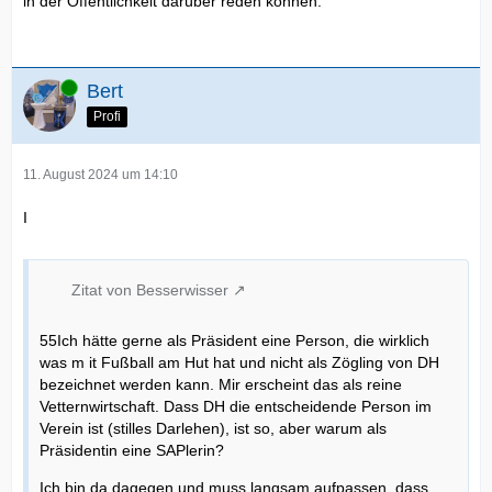
in der Öffentlichkeit darüber reden können.
Online
Bert
Profi
11. August 2024 um 14:10
I
Zitat von Besserwisser
55Ich hätte gerne als Präsident eine Person, die wirklich
was m it Fußball am Hut hat und nicht als Zögling von DH
bezeichnet werden kann. Mir erscheint das als reine
Vetternwirtschaft. Dass DH die entscheidende Person im
Verein ist (stilles Darlehen), ist so, aber warum als
Präsidentin eine SAPlerin?
Ich bin da dagegen und muss langsam aufpassen, dass