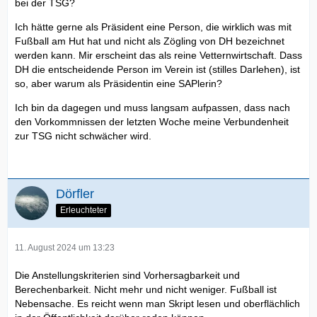
bei der TSG?
Ich hätte gerne als Präsident eine Person, die wirklich was mit
Fußball am Hut hat und nicht als Zögling von DH bezeichnet
werden kann. Mir erscheint das als reine Vetternwirtschaft. Dass
DH die entscheidende Person im Verein ist (stilles Darlehen), ist
so, aber warum als Präsidentin eine SAPlerin?
Ich bin da dagegen und muss langsam aufpassen, dass nach
den Vorkommnissen der letzten Woche meine Verbundenheit
zur TSG nicht schwächer wird.
Dörfler
Erleuchteter
11. August 2024 um 13:23
Die Anstellungskriterien sind Vorhersagbarkeit und
Berechenbarkeit. Nicht mehr und nicht weniger. Fußball ist
Nebensache. Es reicht wenn man Skript lesen und oberflächlich