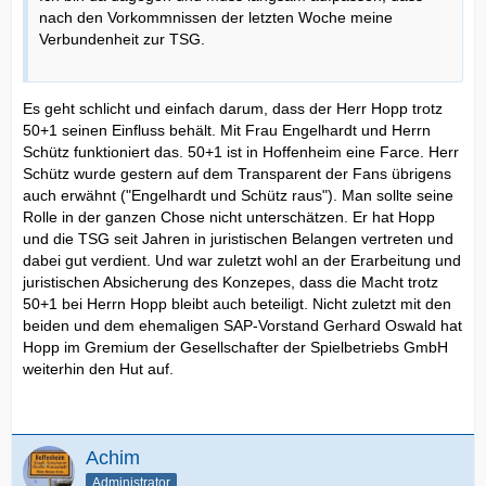
nach den Vorkommnissen der letzten Woche meine
Verbundenheit zur TSG.
Es geht schlicht und einfach darum, dass der Herr Hopp trotz
50+1 seinen Einfluss behält. Mit Frau Engelhardt und Herrn
Schütz funktioniert das. 50+1 ist in Hoffenheim eine Farce. Herr
Schütz wurde gestern auf dem Transparent der Fans übrigens
auch erwähnt ("Engelhardt und Schütz raus"). Man sollte seine
Rolle in der ganzen Chose nicht unterschätzen. Er hat Hopp
und die TSG seit Jahren in juristischen Belangen vertreten und
dabei gut verdient. Und war zuletzt wohl an der Erarbeitung und
juristischen Absicherung des Konzepes, dass die Macht trotz
50+1 bei Herrn Hopp bleibt auch beteiligt. Nicht zuletzt mit den
beiden und dem ehemaligen SAP-Vorstand Gerhard Oswald hat
Hopp im Gremium der Gesellschafter der Spielbetriebs GmbH
weiterhin den Hut auf.
Achim
Administrator