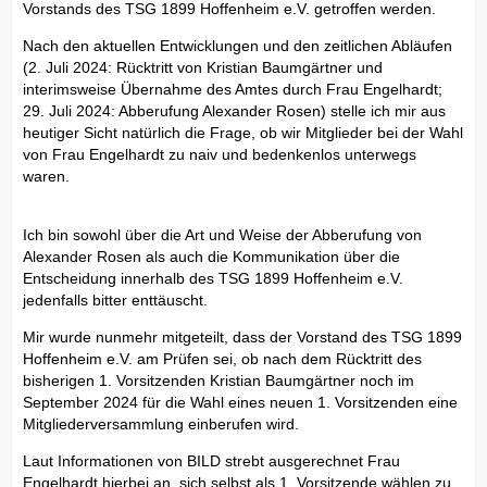
Vorstands des TSG 1899 Hoffenheim e.V. getroffen werden.
Nach den aktuellen Entwicklungen und den zeitlichen Abläufen
(2. Juli 2024: Rücktritt von Kristian Baumgärtner und
interimsweise Übernahme des Amtes durch Frau Engelhardt;
29. Juli 2024: Abberufung Alexander Rosen) stelle ich mir aus
heutiger Sicht natürlich die Frage, ob wir Mitglieder bei der Wahl
von Frau Engelhardt zu naiv und bedenkenlos unterwegs
waren.
Ich bin sowohl über die Art und Weise der Abberufung von
Alexander Rosen als auch die Kommunikation über die
Entscheidung innerhalb des TSG 1899 Hoffenheim e.V.
jedenfalls bitter enttäuscht.
Mir wurde nunmehr mitgeteilt, dass der Vorstand des TSG 1899
Hoffenheim e.V. am Prüfen sei, ob nach dem Rücktritt des
bisherigen 1. Vorsitzenden Kristian Baumgärtner noch im
September 2024 für die Wahl eines neuen 1. Vorsitzenden eine
Mitgliederversammlung einberufen wird.
Laut Informationen von BILD strebt ausgerechnet Frau
Engelhardt hierbei an, sich selbst als 1. Vorsitzende wählen zu