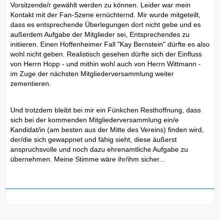
Vorsitzende/r gewählt werden zu können. Leider war mein
Kontakt mit der Fan-Szene ernüchternd. Mir wurde mitgeteilt,
dass es entsprechende Überlegungen dort nicht gebe und es
außerdem Aufgabe der Mitglieder sei, Entsprechendes zu
initiieren. Einen Hoffenheimer Fall "Kay Bernstein" dürfte es also
wohl nicht geben. Realistisch gesehen dürfte sich der Einfluss
von Herrn Hopp - und mithin wohl auch von Herrn Wittmann -
im Zuge der nächsten Mitgliederversammlung weiter
zementieren.
Und trotzdem bleibt bei mir ein Fünkchen Resthoffnung, dass
sich bei der kommenden Mitgliederversammlung ein/e
Kandidat/in (am besten aus der Mitte des Vereins) finden wird,
der/die sich gewappnet und fähig sieht, diese äußerst
anspruchsvolle und noch dazu ehrenamtliche Aufgabe zu
übernehmen. Meine Stimme wäre ihr/ihm sicher...