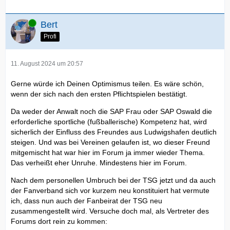
Online
Bert
Profi
11. August 2024 um 20:57
Gerne würde ich Deinen Optimismus teilen. Es wäre schön,
wenn der sich nach den ersten Pflichtspielen bestätigt.
Da weder der Anwalt noch die SAP Frau oder SAP Oswald die
erforderliche sportliche (fußballerische) Kompetenz hat, wird
sicherlich der Einfluss des Freundes aus Ludwigshafen deutlich
steigen. Und was bei Vereinen gelaufen ist, wo dieser Freund
mitgemischt hat war hier im Forum ja immer wieder Thema.
Das verheißt eher Unruhe. Mindestens hier im Forum.
Nach dem personellen Umbruch bei der TSG jetzt und da auch
der Fanverband sich vor kurzem neu konstituiert hat vermute
ich, dass nun auch der Fanbeirat der TSG neu
zusammengestellt wird. Versuche doch mal, als Vertreter des
Forums dort rein zu kommen: