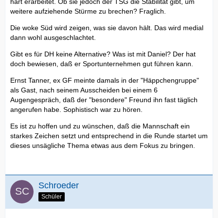
hart erarbeitet. Ob sie jedoch der TSG die Stabilität gibt, um
weitere aufziehende Stürme zu brechen? Fraglich.
Die woke Süd wird zeigen, was sie davon hält. Das wird medial
dann wohl ausgeschlachtet.
Gibt es für DH keine Alternative? Was ist mit Daniel? Der hat
doch bewiesen, daß er Sportunternehmen gut führen kann.
Ernst Tanner, ex GF meinte damals in der "Häppchengruppe"
als Gast, nach seinem Ausscheiden bei einem 6
Augengespräch, daß der "besondere" Freund ihn fast täglich
angerufen habe. Sophistisch war zu hören.
Es ist zu hoffen und zu wünschen, daß die Mannschaft ein
starkes Zeichen setzt und entsprechend in die Runde startet um
dieses unsägliche Thema etwas aus dem Fokus zu bringen.
Schroeder
Schüler