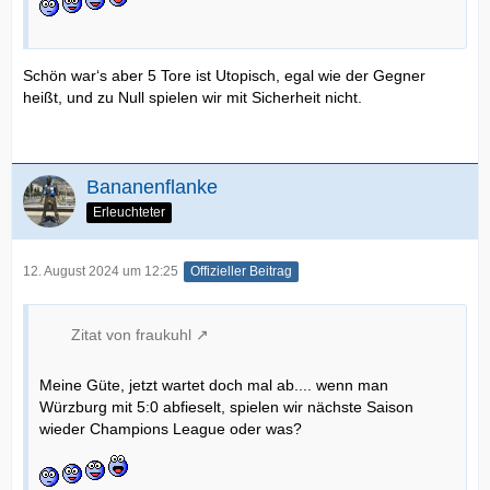
Schön war‘s aber 5 Tore ist Utopisch, egal wie der Gegner
heißt, und zu Null spielen wir mit Sicherheit nicht.
Bananenflanke
Erleuchteter
12. August 2024 um 12:25
Offizieller Beitrag
Zitat von fraukuhl
Meine Güte, jetzt wartet doch mal ab.... wenn man
Würzburg mit 5:0 abfieselt, spielen wir nächste Saison
wieder Champions League oder was?