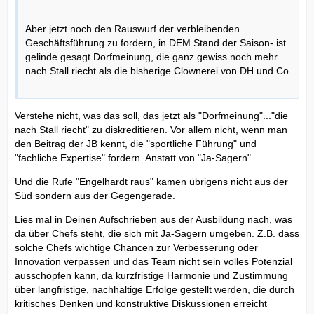
Aber jetzt noch den Rauswurf der verbleibenden
Geschäftsführung zu fordern, in DEM Stand der Saison- ist
gelinde gesagt Dorfmeinung, die ganz gewiss noch mehr
nach Stall riecht als die bisherige Clownerei von DH und Co.
Verstehe nicht, was das soll, das jetzt als "Dorfmeinung"..."die
nach Stall riecht" zu diskreditieren. Vor allem nicht, wenn man
den Beitrag der JB kennt, die "sportliche Führung" und
"fachliche Expertise" fordern. Anstatt von "Ja-Sagern".
Und die Rufe "Engelhardt raus" kamen übrigens nicht aus der
Süd sondern aus der Gegengerade.
Lies mal in Deinen Aufschrieben aus der Ausbildung nach, was
da über Chefs steht, die sich mit Ja-Sagern umgeben. Z.B. dass
solche Chefs wichtige Chancen zur Verbesserung oder
Innovation verpassen und das Team nicht sein volles Potenzial
ausschöpfen kann, da kurzfristige Harmonie und Zustimmung
über langfristige, nachhaltige Erfolge gestellt werden, die durch
kritisches Denken und konstruktive Diskussionen erreicht