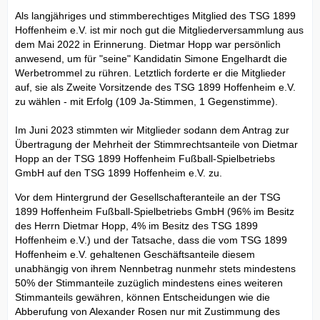
Als langjähriges und stimmberechtiges Mitglied des TSG 1899
Hoffenheim e.V. ist mir noch gut die Mitgliederversammlung aus
dem Mai 2022 in Erinnerung. Dietmar Hopp war persönlich
anwesend, um für "seine" Kandidatin Simone Engelhardt die
Werbetrommel zu rühren. Letztlich forderte er die Mitglieder
auf, sie als Zweite Vorsitzende des TSG 1899 Hoffenheim e.V.
zu wählen - mit Erfolg (109 Ja-Stimmen, 1 Gegenstimme).
Im Juni 2023 stimmten wir Mitglieder sodann dem Antrag zur
Übertragung der Mehrheit der Stimmrechtsanteile von Dietmar
Hopp an der TSG 1899 Hoffenheim Fußball-Spielbetriebs
GmbH auf den TSG 1899 Hoffenheim e.V. zu.
Vor dem Hintergrund der Gesellschafteranteile an der TSG
1899 Hoffenheim Fußball-Spielbetriebs GmbH (96% im Besitz
des Herrn Dietmar Hopp, 4% im Besitz des TSG 1899
Hoffenheim e.V.) und der Tatsache, dass die vom TSG 1899
Hoffenheim e.V. gehaltenen Geschäftsanteile diesem
unabhängig von ihrem Nennbetrag nunmehr stets mindestens
50% der Stimmanteile zuzüglich mindestens eines weiteren
Stimmanteils gewähren, können Entscheidungen wie die
Abberufung von Alexander Rosen nur mit Zustimmung des