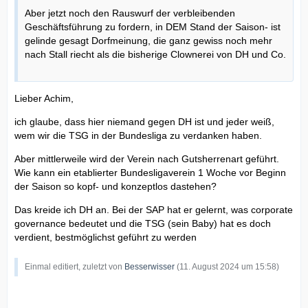
Aber jetzt noch den Rauswurf der verbleibenden
Geschäftsführung zu fordern, in DEM Stand der Saison- ist
gelinde gesagt Dorfmeinung, die ganz gewiss noch mehr
nach Stall riecht als die bisherige Clownerei von DH und Co.
Lieber Achim,
ich glaube, dass hier niemand gegen DH ist und jeder weiß,
wem wir die TSG in der Bundesliga zu verdanken haben.
Aber mittlerweile wird der Verein nach Gutsherrenart geführt.
Wie kann ein etablierter Bundesligaverein 1 Woche vor Beginn
der Saison so kopf- und konzeptlos dastehen?
Das kreide ich DH an. Bei der SAP hat er gelernt, was corporate
governance bedeutet und die TSG (sein Baby) hat es doch
verdient, bestmöglichst geführt zu werden
Einmal editiert, zuletzt von
Besserwisser
(
11. August 2024 um 15:58
)