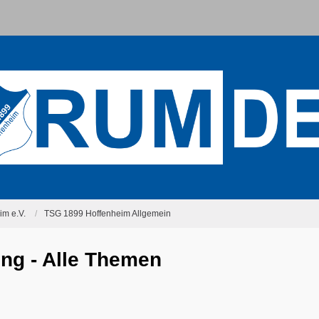
m e.V.
TSG 1899 Hoffenheim Allgemein
ng - Alle Themen