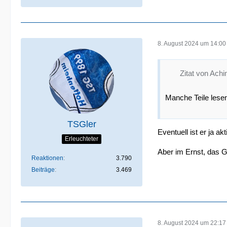
8. August 2024 um 14:00
Zitat von Ach
Manche Teile lesen
TSGler
Eventuell ist er ja a
Erleuchteter
Aber im Ernst, das G
Reaktionen
3.790
Beiträge
3.469
8. August 2024 um 22:17