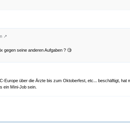
im
nix gegen seine anderen Aufgaben ? 🧐
-Europe über die Ärzte bis zum Oktoberfest, etc... beschäftigt, h
ls ein Mini-Job sein.