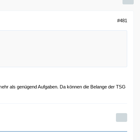
#481
at mehr als genügend Aufgaben. Da können die Belange der TSG