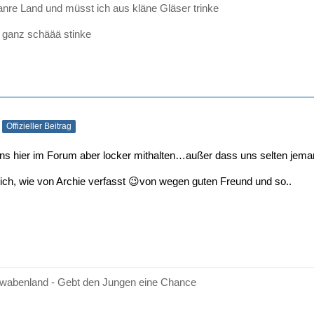
anre Land und müsst ich aus kläne Gläser trinke
 ganz schäää stinke
Offizieller Beitrag
ns hier im Forum aber locker mithalten…außer dass uns selten jeman
ich, wie von Archie verfasst 😉von wegen guten Freund und so..
wabenland - Gebt den Jungen eine Chance