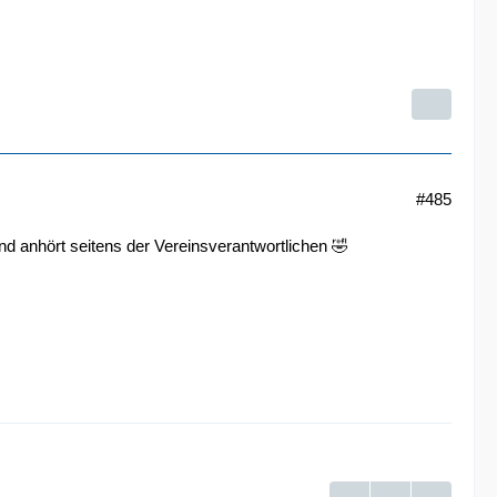
#485
d anhört seitens der Vereinsverantwortlichen 🤣