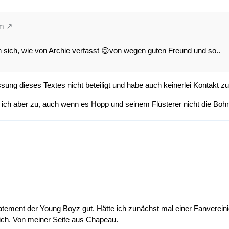
im
 sich, wie von Archie verfasst 😉von wegen guten Freund und so..
ssung dieses Textes nicht beteiligt und habe auch keinerlei Kontakt z
ich aber zu, auch wenn es Hopp und seinem Flüsterer nicht die Bohne
tatement der Young Boyz gut. Hätte ich zunächst mal einer Fanverei
lich. Von meiner Seite aus Chapeau.