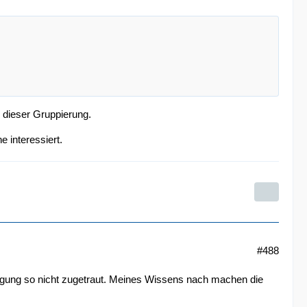
u dieser Gruppierung.
 interessiert.
#488
nigung so nicht zugetraut. Meines Wissens nach machen die