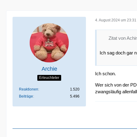
4. August 2024 um 23:31
Zitat von Ach
Ich sag doch gar 
Archie
Ich schon.
Erleuchteter
Wer sich von der PDC
Reaktionen
1.520
zwangsläufig allenfal
Beiträge
5.496