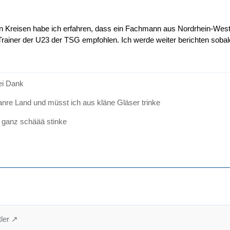
en Kreisen habe ich erfahren, dass ein Fachmann aus Nordrhein-Westf
rainer der U23 der TSG empfohlen. Ich werde weiter berichten sobald 
sei Dank
anre Land und müsst ich aus kläne Gläser trinke
 ganz schäää stinke
ler