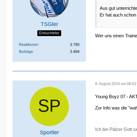
Aus gut unterricht
Er hat auch schon 
TSGler
Erleuchteter
Wer uns einen Traine
Reaktionen
3.790
Beiträge
3.469
8. August 2024 um 08:02
Young Boyz 07 - A
Zur Info was die "wa
Ich bin Pälzer Gott 
Sportler