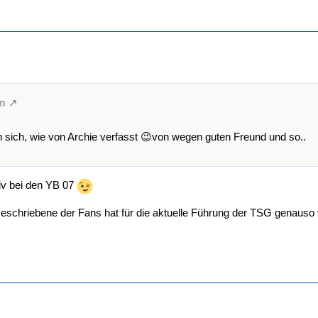
im
 sich, wie von Archie verfasst 😉von wegen guten Freund und so..
ktiv bei den YB 07
eschriebene der Fans hat für die aktuelle Führung der TSG genauso vi