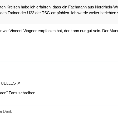
eten Kreisen habe ich erfahren, dass ein Fachmann aus Nordrhein-We
den Trainer der U23 der TSG empfohlen. Ich werde weiter berichten s
r wie Vincent Wagner empfohlen hat, der kann nur gut sein. Der Ma
KTUELLES
hren" Fans schreiben
sei Dank