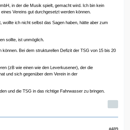
mbH, in der die Musik spielt, gemacht wird. Ich bin kein
e eines Vereins gut durchgesetzt werden können.
, wollte ich nicht selbst das Sagen haben, hätte aber zum
n sollte, ist unmöglich.
n können. Bei dem strukturellen Defizit der TSG von 15 bis 20
eren (zB wie einen wie den Leverkusener), der die
hat und sich gegenüber dem Verein in der
nden und die TSG in das richtige Fahrwasser zu bringen.
#489