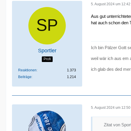
5. August 2024 um 12:42
Aus gut unterrichtet
hat auch schon den T
Ich bin Pälzer Gott 
Sportler
weil wär ich aus em 
Profi
ich glab des ded mer
Reaktionen
1.373
Beiträge
1.214
5. August 2024 um 12:50
Zitat von Sport