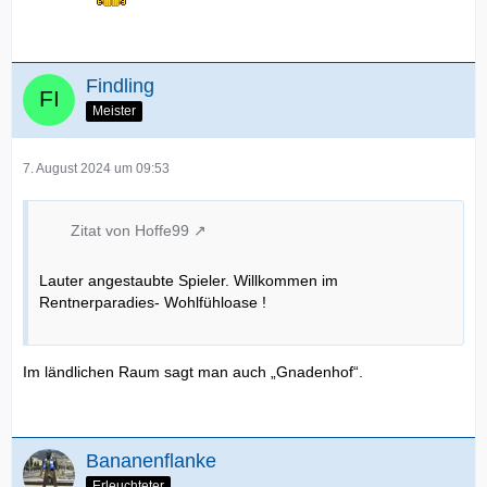
Findling
Meister
7. August 2024 um 09:53
Zitat von Hoffe99
Lauter angestaubte Spieler. Willkommen im
Rentnerparadies- Wohlfühloase !
Im ländlichen Raum sagt man auch „Gnadenhof“.
Bananenflanke
Erleuchteter