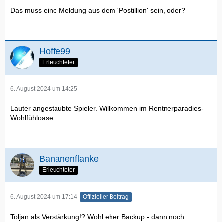
Das muss eine Meldung aus dem 'Postillion' sein, oder?
Hoffe99
Erleuchteter
6. August 2024 um 14:25
Lauter angestaubte Spieler. Willkommen im Rentnerparadies-
Wohlfühloase !
Bananenflanke
Erleuchteter
6. August 2024 um 17:14
Offizieller Beitrag
Toljan als Verstärkung!? Wohl eher Backup - dann noch