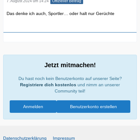
7. August 2024 um 14:24
Offizieller Beitrag
Das denke ich auch, Sportler… oder halt nur Gerüchte
Jetzt mitmachen!
Du hast noch kein Benutzerkonto auf unserer Seite?
Registriere dich kostenlos
und nimm an unserer
Community teil!
Anmelden
Benutzerkonto erstellen
Datenschutzerklärung
Impressum