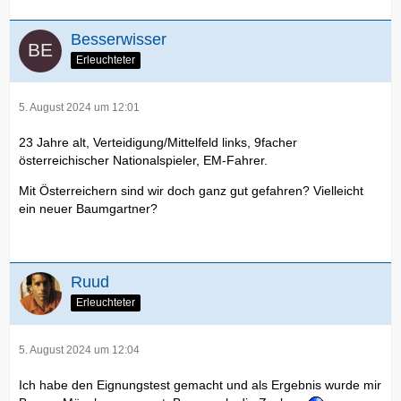
Besserwisser
Erleuchteter
5. August 2024 um 12:01
23 Jahre alt, Verteidigung/Mittelfeld links, 9facher
österreichischer Nationalspieler, EM-Fahrer.
Mit Österreichern sind wir doch ganz gut gefahren? Vielleicht
ein neuer Baumgartner?
Ruud
Erleuchteter
5. August 2024 um 12:04
Ich habe den Eignungstest gemacht und als Ergebnis wurde mir