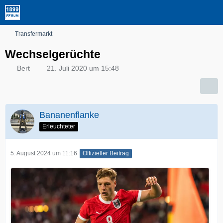
Transfermarkt
Wechselgerüchte
Bert
21. Juli 2020 um 15:48
Bananenflanke
Erleuchteter
5. August 2024 um 11:16
Offizieller Beitrag