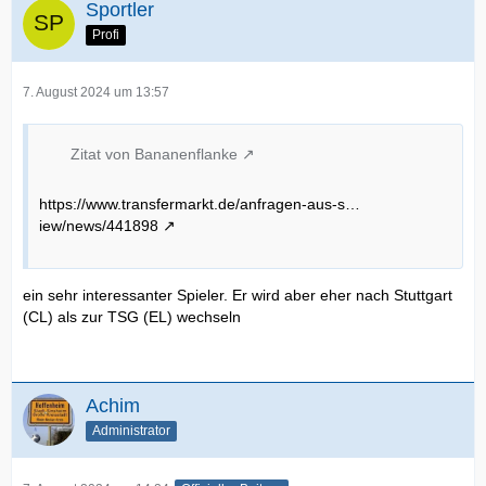
Sportler
Profi
7. August 2024 um 13:57
Zitat von Bananenflanke
https://www.transfermarkt.de/anfragen-aus-s…
iew/news/441898
ein sehr interessanter Spieler. Er wird aber eher nach Stuttgart
(CL) als zur TSG (EL) wechseln
Achim
Administrator