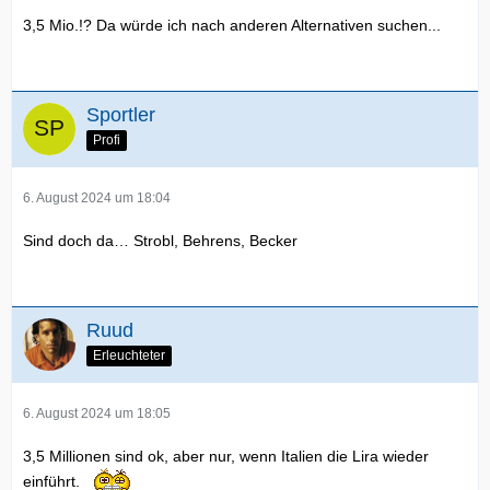
3,5 Mio.!? Da würde ich nach anderen Alternativen suchen...
Sportler
Profi
6. August 2024 um 18:04
Sind doch da… Strobl, Behrens, Becker
Ruud
Erleuchteter
6. August 2024 um 18:05
3,5 Millionen sind ok, aber nur, wenn Italien die Lira wieder
einführt.