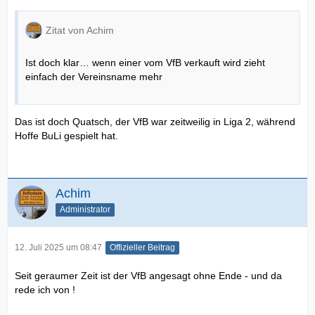
Zitat von Achim
Ist doch klar… wenn einer vom VfB verkauft wird zieht
einfach der Vereinsname mehr
Das ist doch Quatsch, der VfB war zeitweilig in Liga 2, während
Hoffe BuLi gespielt hat.
Achim
Administrator
12. Juli 2025 um 08:47
Offizieller Beitrag
Seit geraumer Zeit ist der VfB angesagt ohne Ende - und da
rede ich von !