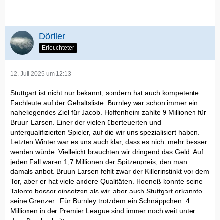
Dörfler
Erleuchteter
12. Juli 2025 um 12:13
Stuttgart ist nicht nur bekannt, sondern hat auch kompetente
Fachleute auf der Gehaltsliste. Burnley war schon immer ein
naheliegendes Ziel für Jacob. Hoffenheim zahlte 9 Millionen für
Bruun Larsen. Einer der vielen überteuerten und
unterqualifizierten Spieler, auf die wir uns spezialisiert haben.
Letzten Winter war es uns auch klar, dass es nicht mehr besser
werden würde. Vielleicht brauchten wir dringend das Geld. Auf
jeden Fall waren 1,7 Millionen der Spitzenpreis, den man
damals anbot. Bruun Larsen fehlt zwar der Killerinstinkt vor dem
Tor, aber er hat viele andere Qualitäten. Hoeneß konnte seine
Talente besser einsetzen als wir, aber auch Stuttgart erkannte
seine Grenzen. Für Burnley trotzdem ein Schnäppchen. 4
Millionen in der Premier League sind immer noch weit unter