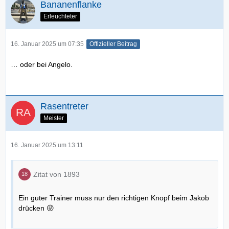
Bananenflanke
Erleuchteter
16. Januar 2025 um 07:35
Offizieller Beitrag
… oder bei Angelo.
Rasentreter
Meister
16. Januar 2025 um 13:11
Zitat von 1893
Ein guter Trainer muss nur den richtigen Knopf beim Jakob
drücken 😜