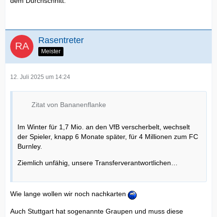
dem Durchschnitt.
Rasentreter
Meister
12. Juli 2025 um 14:24
Zitat von Bananenflanke
Im Winter für 1,7 Mio. an den VfB verscherbelt, wechselt
der Spieler, knapp 6 Monate später, für 4 Millionen zum FC
Burnley.
Ziemlich unfähig, unsere Transferverantwortlichen…
Wie lange wollen wir noch nachkarten
Auch Stuttgart hat sogenannte Graupen und muss diese