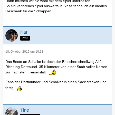
Dann müssen wir sie wohl mit dem Spiel unterhalten.
So ein verlorenes Spiel auswärts in Sinse fände ich ein ideales
Geschenk für die Schlappen.
Karl
Profi
18. Oktober 2019 um 10:13
Das Beste an Schalke ist doch der Emscherschnellweg A42
Richtung Dortmund. 35 Kilometer von einer Stadt voller Narren
zur nächsten Irrenanslalt
Fans der Dortmunder und Schalker in einen Sack stecken und
fertig
Tine