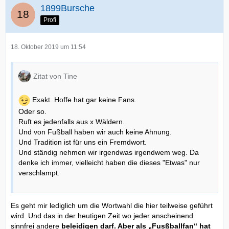
1899Bursche
Profi
18. Oktober 2019 um 11:54
Zitat von Tine
Exakt. Hoffe hat gar keine Fans.
Oder so.
Ruft es jedenfalls aus x Wäldern.
Und von Fußball haben wir auch keine Ahnung.
Und Tradition ist für uns ein Fremdwort.
Und ständig nehmen wir irgendwas irgendwem weg. Da
denke ich immer, vielleicht haben die dieses "Etwas" nur
verschlampt.
Es geht mir lediglich um die Wortwahl die hier teilweise geführt
wird. Und das in der heutigen Zeit wo jeder anscheinend
sinnfrei andere
beleidigen darf. Aber als „Fusßballfan“ hat