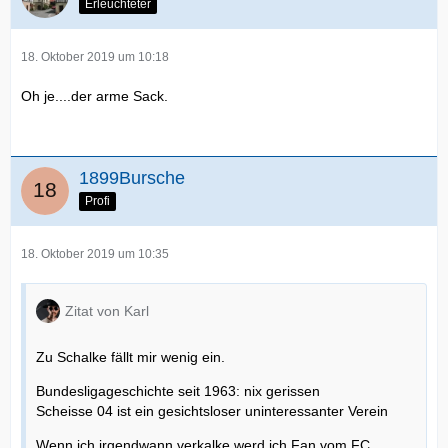
Erleuchteter
18. Oktober 2019 um 10:18
Oh je....der arme Sack.
1899Bursche
Profi
18. Oktober 2019 um 10:35
Zitat von Karl
Zu Schalke fällt mir wenig ein.
Bundesligageschichte seit 1963: nix gerissen
Scheisse 04 ist ein gesichtsloser uninteressanter Verein
Wenn ich irgendwann verkalke werd ich Fan vom FC