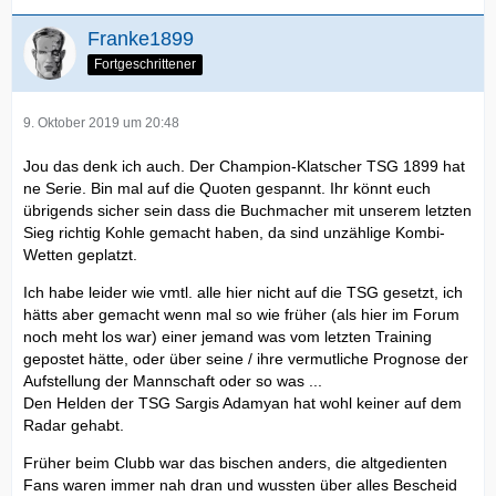
Franke1899
Fortgeschrittener
9. Oktober 2019 um 20:48
Jou das denk ich auch. Der Champion-Klatscher TSG 1899 hat
ne Serie. Bin mal auf die Quoten gespannt. Ihr könnt euch
übrigends sicher sein dass die Buchmacher mit unserem letzten
Sieg richtig Kohle gemacht haben, da sind unzählige Kombi-
Wetten geplatzt.
Ich habe leider wie vmtl. alle hier nicht auf die TSG gesetzt, ich
hätts aber gemacht wenn mal so wie früher (als hier im Forum
noch meht los war) einer jemand was vom letzten Training
gepostet hätte, oder über seine / ihre vermutliche Prognose der
Aufstellung der Mannschaft oder so was ...
Den Helden der TSG Sargis Adamyan hat wohl keiner auf dem
Radar gehabt.
Früher beim Clubb war das bischen anders, die altgedienten
Fans waren immer nah dran und wussten über alles Bescheid