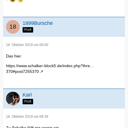
1899Bursche
Profi
18. Oktober 2019 um 08:00
Das hier
https://www.schalker-block5.de/index.php?thre…
370#post7255370
Karl
Profi
18. Oktober 2019 um 08:38
Zu Schalke fällt mir wenig ein.