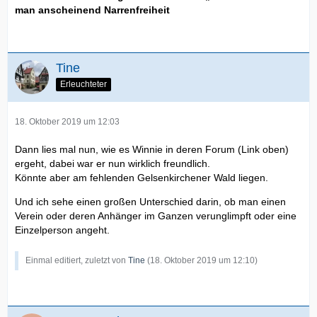
man anscheinend Narrenfreiheit
Tine
Erleuchteter
18. Oktober 2019 um 12:03
Dann lies mal nun, wie es Winnie in deren Forum (Link oben)
ergeht, dabei war er nun wirklich freundlich.
Könnte aber am fehlenden Gelsenkirchener Wald liegen.
Und ich sehe einen großen Unterschied darin, ob man einen
Verein oder deren Anhänger im Ganzen verunglimpft oder eine
Einzelperson angeht.
Einmal editiert, zuletzt von
Tine
(
18. Oktober 2019 um 12:10
)