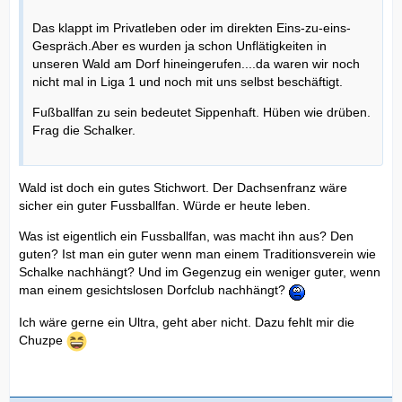
Das klappt im Privatleben oder im direkten Eins-zu-eins-
Gespräch.Aber es wurden ja schon Unflätigkeiten in
unseren Wald am Dorf hineingerufen....da waren wir noch
nicht mal in Liga 1 und noch mit uns selbst beschäftigt.
Fußballfan zu sein bedeutet Sippenhaft. Hüben wie drüben.
Frag die Schalker.
Wald ist doch ein gutes Stichwort. Der Dachsenfranz wäre
sicher ein guter Fussballfan. Würde er heute leben.
Was ist eigentlich ein Fussballfan, was macht ihn aus? Den
guten? Ist man ein guter wenn man einem Traditionsverein wie
Schalke nachhängt? Und im Gegenzug ein weniger guter, wenn
man einem gesichtslosen Dorfclub nachhängt?
Ich wäre gerne ein Ultra, geht aber nicht. Dazu fehlt mir die
Chuzpe