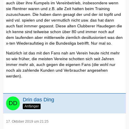
auch über ihre Kumpels im Vereinbetrieb, insbesondere wenn
sie Rentner waren und z.B. alle Zeit hatten beim Training
zuzuschauen. Die haben dann gesagt der und der ist topfit und
wird vsl. spielen und der vermutlich nicht usw. das hat dann
auch fast inmmer gepasst. Diese alten Clubberer Haudegen die
ich kenne sind teilweise schon über 80 und immer noch auf
dem laufenden aber mittlerweile ziemlich desillusioniert was den
x-ten Wiederaufstieg in die Bundesliga betrifft. Nur mal so.
Natürlich ist das mit den Fans nah am Verein heute nicht mehr
so wie früher, die meisten Vereine schotten sich seit Jahren
immer mehr ab, auch gegen die eigenen Fans (die wohl nur
noch als zahlende Kunden und Verbraucher angesehen
werden).
Drin das Ding
Anfänger
17. Oktober 2019 um 21:25