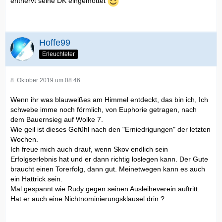
entnervt seine DK eingemottet
Hoffe99
Erleuchteter
8. Oktober 2019 um 08:46
Wenn ihr was blauweißes am Himmel entdeckt, das bin ich, Ich
schwebe imme noch förmlich, von Euphorie getragen, nach
dem Bauernsieg auf Wolke 7.
Wie geil ist dieses Gefühl nach den "Erniedrigungen" der letzten
Wochen.
Ich freue mich auch drauf, wenn Skov endlich sein
Erfolgserlebnis hat und er dann richtig loslegen kann. Der Gute
braucht einen Torerfolg, dann gut. Meinetwegen kann es auch
ein Hattrick sein.
Mal gespannt wie Rudy gegen seinen Ausleiheverein auftritt.
Hat er auch eine Nichtnominierungsklausel drin ?