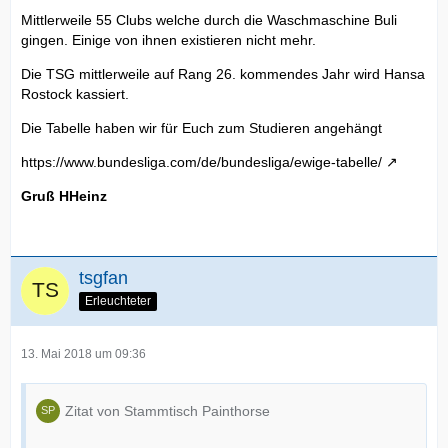
Mittlerweile 55 Clubs welche durch die Waschmaschine Buli
gingen. Einige von ihnen existieren nicht mehr.
Die TSG mittlerweile auf Rang 26. kommendes Jahr wird Hansa
Rostock kassiert.
Die Tabelle haben wir für Euch zum Studieren angehängt
https://www.bundesliga.com/de/bundesliga/ewige-tabelle/
Gruß HHeinz
tsgfan
Erleuchteter
13. Mai 2018 um 09:36
Zitat von Stammtisch Painthorse