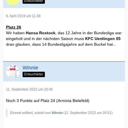
Erleuchteter
6. April 2019 um 11:38
Platz 26
Wir haben
Hansa Rostock
, das 12 Jahre in der Bundesliga war
eingeholt und in der nächsten Saison muss
KFC Uerdingen 05
dran glauben, dass 14 Bundesligajahre auf dem Buckel hat...
Winnie
Erleuchteter
11. September 2022 um 20:46
Noch 3 Punkte auf Platz 24 (Arminia Bielefeld)
Einmal editiert, zuletzt von
Winnie
(
11. September 2022 um 20:51
)