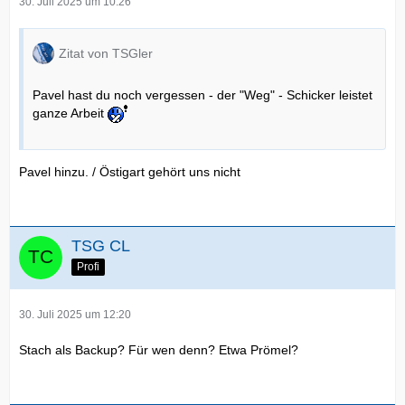
30. Juli 2025 um 10:26
Zitat von TSGler
Pavel hast du noch vergessen - der "Weg" - Schicker leistet
ganze Arbeit
Pavel hinzu. / Östigart gehört uns nicht
TSG CL
Profi
30. Juli 2025 um 12:20
Stach als Backup? Für wen denn? Etwa Prömel?