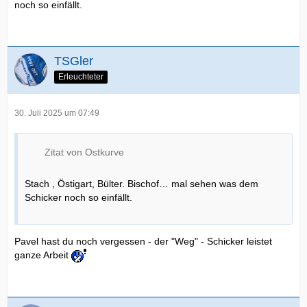
noch so einfällt.
TSGler
Erleuchteter
30. Juli 2025 um 07:49
Zitat von Ostkurve
Stach , Östigart, Bülter. Bischof… mal sehen was dem
Schicker noch so einfällt.
Pavel hast du noch vergessen - der "Weg" - Schicker leistet
ganze Arbeit