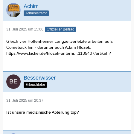
Achim
Administrator
31. Juli 2025 um 15:06
Offizieller Beitrag
Gleich vier Hoffenheimer Langzeitverletzte arbeiten aufs
Comeback hin - darunter auch Adam Hlozek.
https://www.kicker.de/hlozek-unterni…1135407/artikel
Besserwisser
Erleuchteter
31. Juli 2025 um 20:37
Ist unsere medizinische Abteilung top?