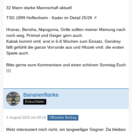
32 Mann starke Mannschaft aktuell
TSG 1899 Hoffenheim - Kader im Detail 25/26
Hranac, Berisha, Akpoguma, Grille sollten meiner Meinung nach
noch weg, Prömel und Geiger gern auch.
Kabak kommt vmtl. erst in 6-8 Wochen zum Einsatz, Gendrey
fällt gefühlt die ganze Vorrunde aus und Hlozek vmtl. die ersten
Spiele auch.
Bitte gerne eure Kommentare und einen schönen Sonntag Euch
🙋‍♂️
Bananenflanke
Erleuchteter
3. August 2025 um 09:19
Offizieller Beitrag
Metz interessiert mich nicht, ein langweiliger Gegner. Da bleiben