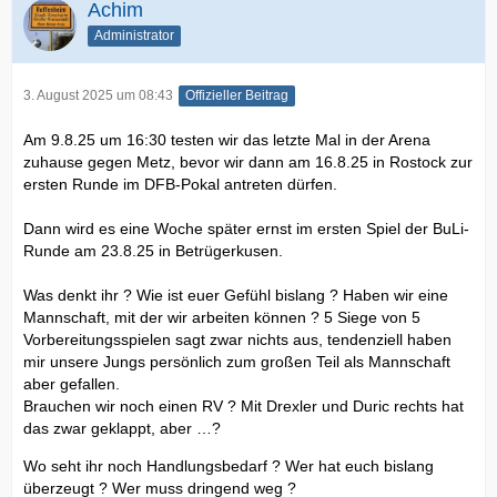
Achim
Administrator
3. August 2025 um 08:43
Offizieller Beitrag
Am 9.8.25 um 16:30 testen wir das letzte Mal in der Arena
zuhause gegen Metz, bevor wir dann am 16.8.25 in Rostock zur
ersten Runde im DFB-Pokal antreten dürfen.
Dann wird es eine Woche später ernst im ersten Spiel der BuLi-
Runde am 23.8.25 in Betrügerkusen.
Was denkt ihr ? Wie ist euer Gefühl bislang ? Haben wir eine
Mannschaft, mit der wir arbeiten können ? 5 Siege von 5
Vorbereitungsspielen sagt zwar nichts aus, tendenziell haben
mir unsere Jungs persönlich zum großen Teil als Mannschaft
aber gefallen.
Brauchen wir noch einen RV ? Mit Drexler und Duric rechts hat
das zwar geklappt, aber …?
Wo seht ihr noch Handlungsbedarf ? Wer hat euch bislang
überzeugt ? Wer muss dringend weg ?