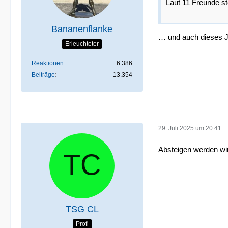
Laut 11 Freunde st
Bananenflanke
… und auch dieses Ja
Erleuchteter
Reaktionen
6.386
Beiträge
13.354
29. Juli 2025 um 20:41
Absteigen werden wir
TSG CL
Profi