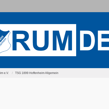
m e.V.
TSG 1899 Hoffenheim Allgemein