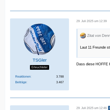
29. Juli 2025 um 12:39
Zitat von Den
Laut 11 Freunde st
TSGler
Dass diese HOFFE Ha
Erleuchteter
Reaktionen
3.788
Beiträge
3.467
29. Juli 2025 um 12:46