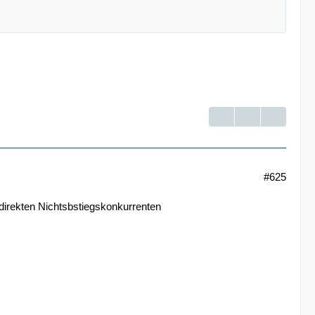
#625
 direkten Nichtsbstiegskonkurrenten