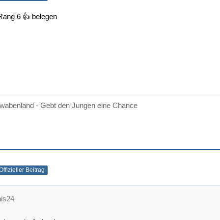
Rang 6 👍 belegen
wabenland - Gebt den Jungen eine Chance
Offizieller Beitrag
nis24