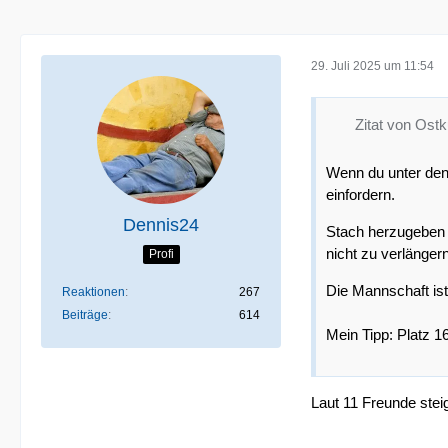
29. Juli 2025 um 11:54
Zitat von Ost
Wenn du unter den 
einfordern.
Dennis24
Stach herzugeben w
nicht zu verlänger
Profi
Die Mannschaft ist
Reaktionen
267
Beiträge
614
Mein Tipp: Platz 1
Laut 11 Freunde steig