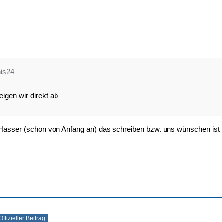
nis24
eigen wir direkt ab
sser (schon von Anfang an) das schreiben bzw. uns wünschen ist 
Offizieller Beitrag