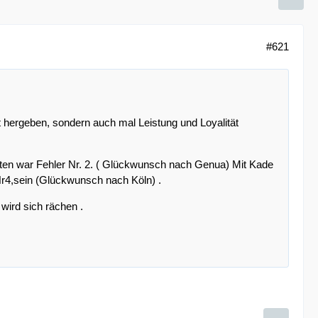
#621
t hergeben, sondern auch mal Leistung und Loyalität
hten war Fehler Nr. 2. ( Glückwunsch nach Genua) Mit Kade
 Nr4,sein (Glückwunsch nach Köln) .
 wird sich rächen .