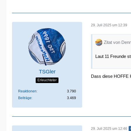
29. Juli 2025 um 12:39
Zitat von Den
Laut 11 Freunde st
TSGler
Dass diese HOFFE Ha
Erleuchteter
Reaktionen
3.790
Beiträge
3.469
29. Juli 2025 um 12:46