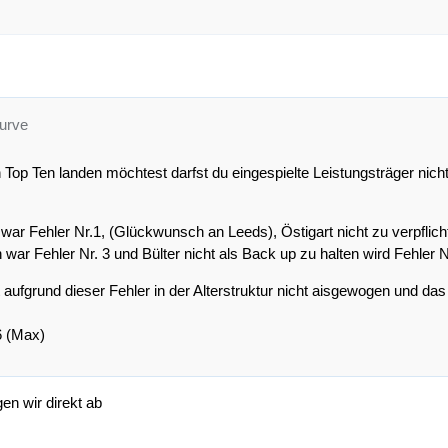
kurve
Top Ten landen möchtest darfst du eingespielte Leistungsträger nich
ar Fehler Nr.1, (Glückwunsch an Leeds), Östigart nicht zu verpflic
n war Fehler Nr. 3 und Bülter nicht als Back up zu halten wird Fehler
 aufgrund dieser Fehler in der Alterstruktur nicht aisgewogen und das
6 (Max)
en wir direkt ab