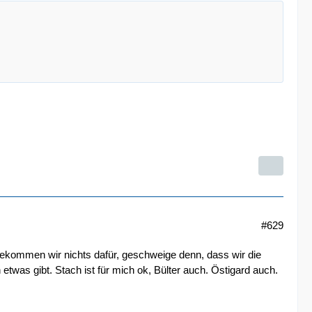
#629
bekommen wir nichts dafür, geschweige denn, dass wir die
twas gibt. Stach ist für mich ok, Bülter auch. Östigard auch.