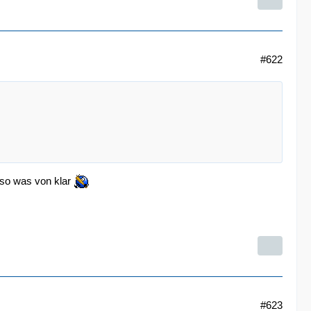
#622
so was von klar
#623