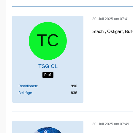
30. Juli 2025 um 07:41
Stach , Östigart, Bü
TSG CL
Profi
Reaktionen
990
Beiträge
838
30. Juli 2025 um 07:49