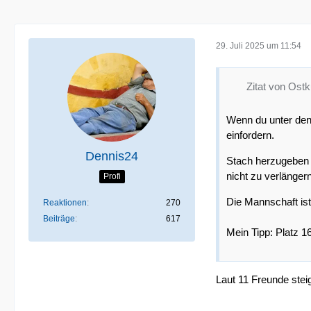
29. Juli 2025 um 11:54
Zitat von Ost
Wenn du unter den 
einfordern.
Dennis24
Stach herzugeben w
nicht zu verlänger
Profi
Die Mannschaft ist
Reaktionen
270
Beiträge
617
Mein Tipp: Platz 1
Laut 11 Freunde steig