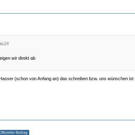
nis24
eigen wir direkt ab
sser (schon von Anfang an) das schreiben bzw. uns wünschen ist 
Offizieller Beitrag