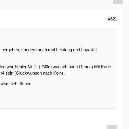
#621
t hergeben, sondern auch mal Leistung und Loyalität
hten war Fehler Nr. 2. ( Glückwunsch nach Genua) Mit Kade
 Nr4,sein (Glückwunsch nach Köln) .
 wird sich rächen .