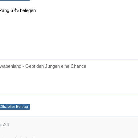
Rang 6 👍 belegen
wabenland - Gebt den Jungen eine Chance
Offizieller Beitrag
nis24