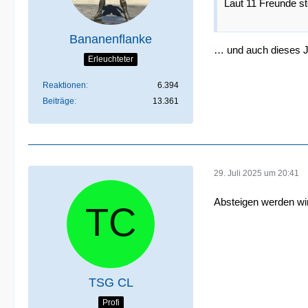
Laut 11 Freunde st
Bananenflanke
… und auch dieses Ja
Erleuchteter
Reaktionen
6.394
Beiträge
13.361
29. Juli 2025 um 20:41
Absteigen werden wir
TSG CL
Profi