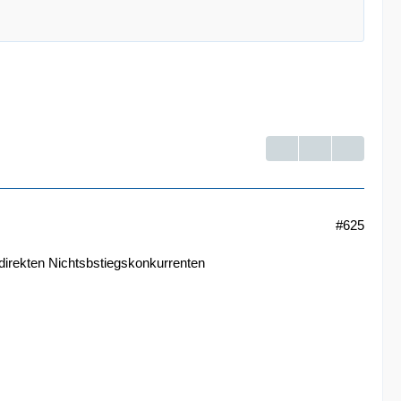
#625
 direkten Nichtsbstiegskonkurrenten