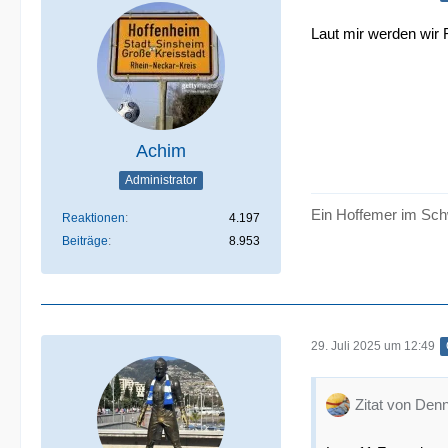
Laut mir werden wir 
Achim
Administrator
Ein Hoffemer im Sch
Reaktionen
4.197
Beiträge
8.953
29. Juli 2025 um 12:49
Zitat von Den