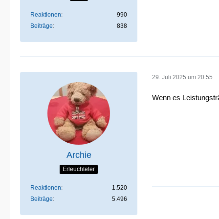
Reaktionen
990
Beiträge
838
29. Juli 2025 um 20:55
Wenn es Leistungstr
Archie
Erleuchteter
Reaktionen
1.520
Beiträge
5.496