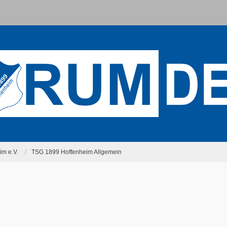
m e.V.
TSG 1899 Hoffenheim Allgemein