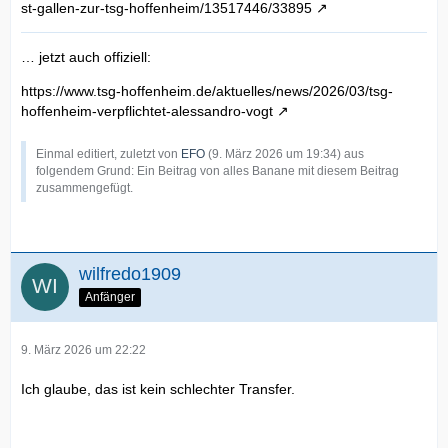
st-gallen-zur-tsg-hoffenheim/13517446/33895
… jetzt auch offiziell:
https://www.tsg-hoffenheim.de/aktuelles/news/2026/03/tsg-
hoffenheim-verpflichtet-alessandro-vogt
Einmal editiert, zuletzt von
EFO
(
9. März 2026 um 19:34
) aus
folgendem Grund: Ein Beitrag von alles Banane mit diesem Beitrag
zusammengefügt.
wilfredo1909
Anfänger
9. März 2026 um 22:22
Ich glaube, das ist kein schlechter Transfer.