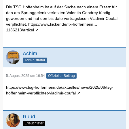
Die TSG Hoffenheim ist auf der Suche nach einem Ersatz für
den am Sprunggelenk verletzten Valentin Gendrey fündig
geworden und hat den bis dato vertragslosen Vladimir Coufal
verpflichtet.
https://www.kicker.de/fix-hoffenheim…
1136213/artikel
Achim
Administrator
5. August 2025 um 16:54
Offizieller Beitrag
https://www.tsg-hoffenheim.de/aktuelles/news/2025/08/tsg-
hoffenheim-verpflichtet-vladimir-coufal
Ruud
Erleuchteter