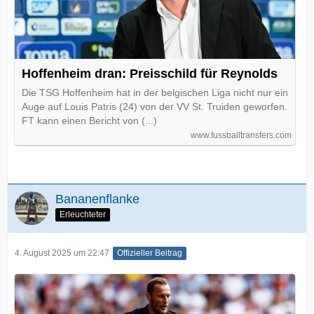
Hoffenheim dran: Preisschild für Reynolds
Die TSG Hoffenheim hat in der belgischen Liga nicht nur ein
Auge auf Louis Patris (24) von der VV St. Truiden geworfen.
FT kann einen Bericht von (...)
www.fussballtransfers.com
Bananenflanke
Erleuchteter
4. August 2025 um 22:47
Offizieller Beitrag