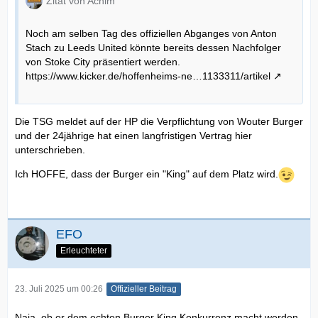
Zitat von Achim
Noch am selben Tag des offiziellen Abganges von Anton
Stach zu Leeds United könnte bereits dessen Nachfolger
von Stoke City präsentiert werden.
https://www.kicker.de/hoffenheims-ne…1133311/artikel
Die TSG meldet auf der HP die Verpflichtung von Wouter Burger
und der 24jährige hat einen langfristigen Vertrag hier
unterschrieben.
Ich HOFFE, dass der Burger ein "King" auf dem Platz wird.
EFO
Erleuchteter
23. Juli 2025 um 00:26
Offizieller Beitrag
Naja, ob er dem echten Burger King Konkurrenz macht werden