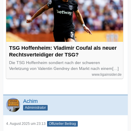
TSG Hoffenheim: Vladimir Coufal als neuer
Rechtsverteidiger der TSG?
Die TSG Hoffenheim sondiert nach der schweren
Verletzung von Valentin Gendrey den Markt nach einem[…]
www.ligainsider.de
Achim
Administrator
4. August 2025 um 23:13
Offizieller Beitrag