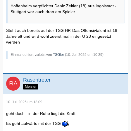
Hoffenheim verpflichtet Deniz Zeitler (18) aus Ingolstadt -
Stuttgart war auch dran am Spieler
Steht auch bereits auf der TSG HP. Das Offensivtalent ist 18
Jahre alt und wird wohl zuerst mal in der U 23 eingesetzt
werden
Einmal editiert, zuletzt von
TSGler
(
10. Juli 2025 um 10:29
)
Rasentreter
Meister
10. Juli 2025 um 13:09
geht doch - in der Ruhe liegt die Kraft
Es geht aufwärts mit der TSG