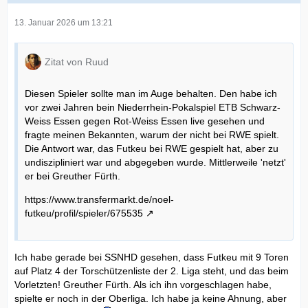
13. Januar 2026 um 13:21
Zitat von Ruud
Diesen Spieler sollte man im Auge behalten. Den habe ich
vor zwei Jahren bein Niederrhein-Pokalspiel ETB Schwarz-
Weiss Essen gegen Rot-Weiss Essen live gesehen und
fragte meinen Bekannten, warum der nicht bei RWE spielt.
Die Antwort war, das Futkeu bei RWE gespielt hat, aber zu
undiszipliniert war und abgegeben wurde. Mittlerweile 'netzt'
er bei Greuther Fürth.
https://www.transfermarkt.de/noel-
futkeu/profil/spieler/675535
Ich habe gerade bei SSNHD gesehen, dass Futkeu mit 9 Toren
auf Platz 4 der Torschützenliste der 2. Liga steht, und das beim
Vorletzten! Greuther Fürth. Als ich ihn vorgeschlagen habe,
spielte er noch in der Oberliga. Ich habe ja keine Ahnung, aber