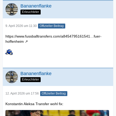
Bananenflanke
Erleuchteter
9. April 2026 um 11:30
Offizieller Beitrag
https://www.fussballtransfers.com/a8454795161541…fuer-
hoffenheim
Bananenflanke
Erleuchteter
12. April 2026 um 17:56
Offizieller Beitrag
Konstantin Aleksa Transfer wohl fix: