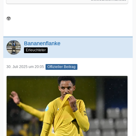
🤓
Bananenflanke
Erleuchteter
30. Juli 2025 um 20:05
Offizieller Beitrag