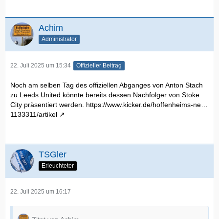
Achim
Administrator
22. Juli 2025 um 15:34
Offizieller Beitrag
Noch am selben Tag des offiziellen Abganges von Anton Stach
zu Leeds United könnte bereits dessen Nachfolger von Stoke
City präsentiert werden.
https://www.kicker.de/hoffenheims-ne…
1133311/artikel
TSGler
Erleuchteter
22. Juli 2025 um 16:17