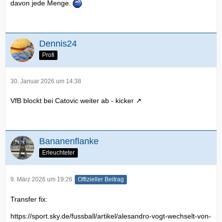
davon jede Menge.
Dennis24
Profi
30. Januar 2026 um 14:38
VfB blockt bei Catovic weiter ab - kicker
Bananenflanke
Erleuchteter
9. März 2026 um 19:26
Offizieller Beitrag
Transfer fix:
https://sport.sky.de/fussball/artikel/alesandro-vogt-wechselt-von-