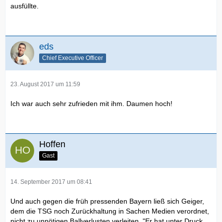
ausfüllte.
eds
Chief Executive Officer
23. August 2017 um 11:59
Ich war auch sehr zufrieden mit ihm. Daumen hoch!
Hoffen
Gast
14. September 2017 um 08:41
Und auch gegen die früh pressenden Bayern ließ sich Geiger,
dem die TSG noch Zurückhaltung in Sachen Medien verordnet,
nicht zu unnötigen Ballverlusten verleiten. "Er hat unter Druck