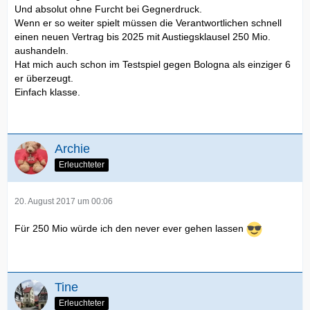
Und absolut ohne Furcht bei Gegnerdruck.
Wenn er so weiter spielt müssen die Verantwortlichen schnell
einen neuen Vertrag bis 2025 mit Austiegsklausel 250 Mio.
aushandeln.
Hat mich auch schon im Testspiel gegen Bologna als einziger 6
er überzeugt.
Einfach klasse.
Archie
Erleuchteter
20. August 2017 um 00:06
Für 250 Mio würde ich den never ever gehen lassen
Tine
Erleuchteter