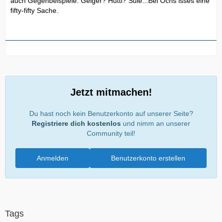
auch Gegenbeispiele: Geiger? Hüttl? Süle...Bei Ochs isses eine
fifty-fifty Sache.
Jetzt mitmachen!
Du hast noch kein Benutzerkonto auf unserer Seite?
Registriere dich kostenlos
und nimm an unserer
Community teil!
Anmelden
Benutzerkonto erstellen
Tags