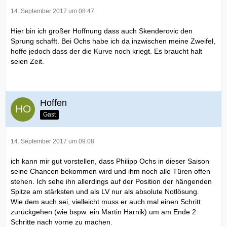
14. September 2017 um 08:47
Hier bin ich großer Hoffnung dass auch Skenderovic den
Sprung schafft. Bei Ochs habe ich da inzwischen meine Zweifel,
hoffe jedoch dass der die Kurve noch kriegt. Es braucht halt
seien Zeit.
Hoffen
Gast
14. September 2017 um 09:08
ich kann mir gut vorstellen, dass Philipp Ochs in dieser Saison
seine Chancen bekommen wird und ihm noch alle Türen offen
stehen. Ich sehe ihn allerdings auf der Position der hängenden
Spitze am stärksten und als LV nur als absolute Notlösung.
Wie dem auch sei, vielleicht muss er auch mal einen Schritt
zurückgehen (wie bspw. ein Martin Harnik) um am Ende 2
Schritte nach vorne zu machen.