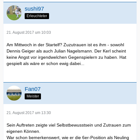
sushi97
Erleuchteter
21. August 2017 um 10:03
Am Mittwoch in der Startelf? Zuzutrauen ist es ihm - sowohl
Dennis Geiger als auch Julian Nagelsmann. Der Kerl scheint
keine Angst vor irgendwelchen Gegenspielern zu haben. Hat
gespielt als wäre er schon ewig dabei...
Fan07
Meister
21. August 2017 um 13:30
Sein Auftreten zeigte viel Selbstbewusstsein und Zutrauen zum
eigenen Können.
War schon bemerkenswert, wie er die 6er-Position als Neuling