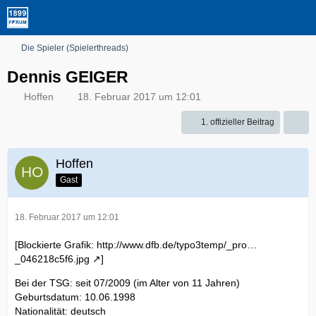
Die Spieler (Spielerthreads)
Dennis GEIGER
Hoffen
18. Februar 2017 um 12:01
1. offizieller Beitrag
Hoffen
Gast
18. Februar 2017 um 12:01
[Blockierte Grafik:
http://www.dfb.de/typo3temp/_pro…
_046218c5f6.jpg
]
Bei der TSG: seit 07/2009 (im Alter von 11 Jahren)
Geburtsdatum: 10.06.1998
Nationalität: deutsch