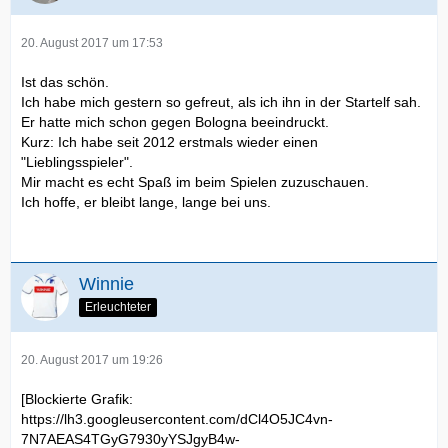
20. August 2017 um 17:53
Ist das schön.
Ich habe mich gestern so gefreut, als ich ihn in der Startelf sah.
Er hatte mich schon gegen Bologna beeindruckt.
Kurz: Ich habe seit 2012 erstmals wieder einen
"Lieblingsspieler".
Mir macht es echt Spaß im beim Spielen zuzuschauen.
Ich hoffe, er bleibt lange, lange bei uns.
Winnie
Erleuchteter
20. August 2017 um 19:26
[Blockierte Grafik:
https://lh3.googleusercontent.com/dCl4O5JC4vn-
7N7AEAS4TGyG7930yYSJgyB4w-