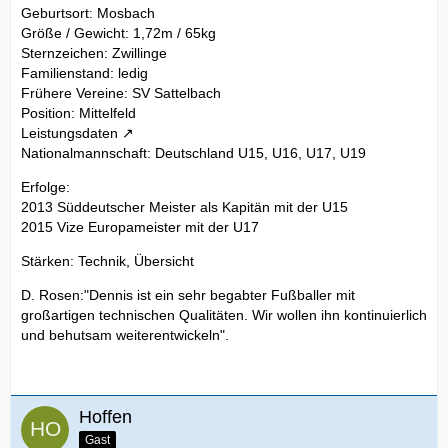
Geburtsort: Mosbach
Größe / Gewicht: 1,72m / 65kg
Sternzeichen: Zwillinge
Familienstand: ledig
Frühere Vereine: SV Sattelbach
Position: Mittelfeld
Leistungsdaten
Nationalmannschaft: Deutschland U15, U16, U17, U19
Erfolge:
2013 Süddeutscher Meister als Kapitän mit der U15
2015 Vize Europameister mit der U17
Stärken: Technik, Übersicht
D. Rosen:"Dennis ist ein sehr begabter Fußballer mit
großartigen technischen Qualitäten. Wir wollen ihn kontinuierlich
und behutsam weiterentwickeln".
Hoffen
Gast