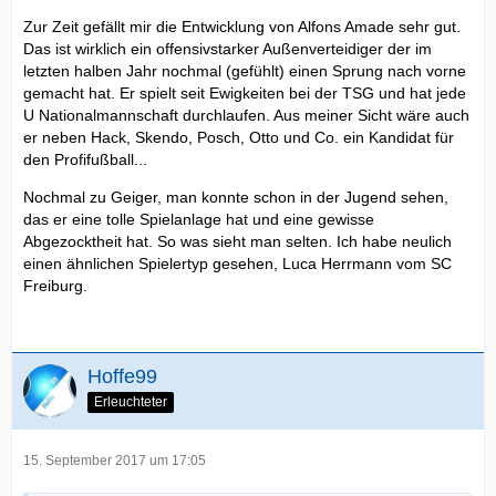
Zur Zeit gefällt mir die Entwicklung von Alfons Amade sehr gut.
Das ist wirklich ein offensivstarker Außenverteidiger der im
letzten halben Jahr nochmal (gefühlt) einen Sprung nach vorne
gemacht hat. Er spielt seit Ewigkeiten bei der TSG und hat jede
U Nationalmannschaft durchlaufen. Aus meiner Sicht wäre auch
er neben Hack, Skendo, Posch, Otto und Co. ein Kandidat für
den Profifußball...
Nochmal zu Geiger, man konnte schon in der Jugend sehen,
das er eine tolle Spielanlage hat und eine gewisse
Abgezocktheit hat. So was sieht man selten. Ich habe neulich
einen ähnlichen Spielertyp gesehen, Luca Herrmann vom SC
Freiburg.
Hoffe99
Erleuchteter
15. September 2017 um 17:05