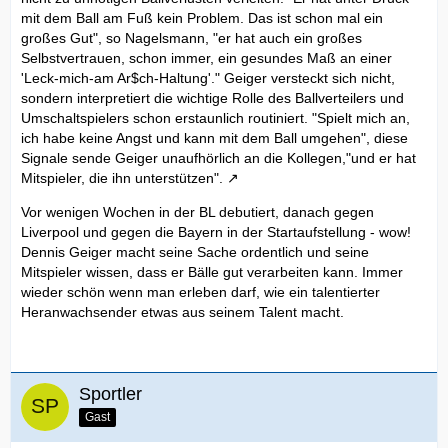
mit dem Ball am Fuß kein Problem. Das ist schon mal ein
großes Gut", so Nagelsmann, "er hat auch ein großes
Selbstvertrauen, schon immer, ein gesundes Maß an einer
'Leck-mich-am Ar$ch-Haltung'." Geiger versteckt sich nicht,
sondern interpretiert die wichtige Rolle des Ballverteilers und
Umschaltspielers schon erstaunlich routiniert. "Spielt mich an,
ich habe keine Angst und kann mit dem Ball umgehen", diese
Signale sende Geiger unaufhörlich an die Kollegen,"und er hat
Mitspieler, die ihn unterstützen".
Vor wenigen Wochen in der BL debutiert, danach gegen
Liverpool und gegen die Bayern in der Startaufstellung - wow!
Dennis Geiger macht seine Sache ordentlich und seine
Mitspieler wissen, dass er Bälle gut verarbeiten kann. Immer
wieder schön wenn man erleben darf, wie ein talentierter
Heranwachsender etwas aus seinem Talent macht.
Sportler
Gast