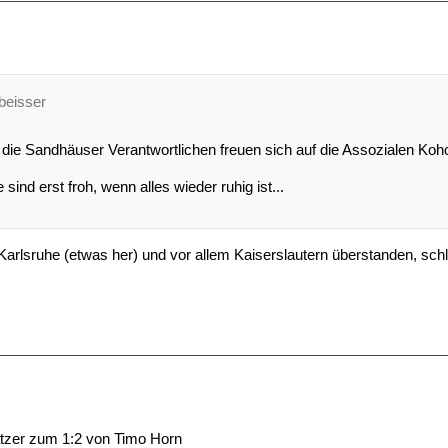
beisser
 die Sandhäuser Verantwortlichen freuen sich auf die Assozialen Ko
 sind erst froh, wenn alles wieder ruhig ist...
arlsruhe (etwas her) und vor allem Kaiserslautern überstanden, sch
atzer zum 1:2 von Timo Horn