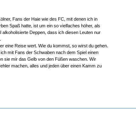
Kölner, Fans der Haie wie des FC, mit denen ich in
ben Spaß hatte, ist um ein so vielfaches höher, als
 alkoholisierte Deppen, dass ich diesen Leuten nur
.
er eine Reise wert. Wie du kommst, so wirst du gehen.
 ich mit Fans der Schwaben nach dem Spiel einen
en sie mir das Gelb von den Füßen waschen. Wir
Fehler machen, alles und jeden über einen Kamm zu