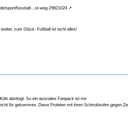
.de/sport/fussball…st-weg-29821024
eiter, zum Glück. Fußball ist nicht alles!
 Köln absteigt. So ein asoziales Fanpack ist mir
nicht für gekommen. Diese Proleten mit ihren Schmährufen gegen Zie