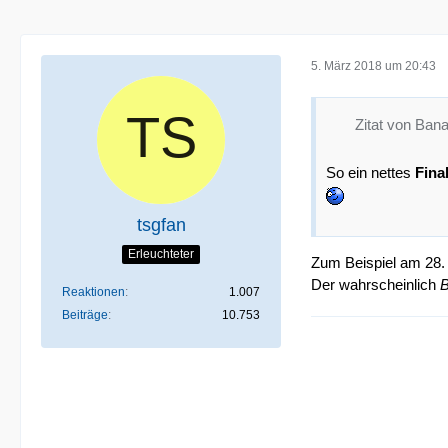
5. März 2018 um 20:43
Zitat von Ban
So ein nettes
Fina
tsgfan
Erleuchteter
Zum Beispiel am 28. 
Der wahrscheinlich
B
Reaktionen
1.007
Beiträge
10.753