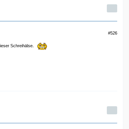
#526
dieser Schreihälse.