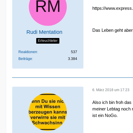
https://www.express
Das Leben geht aber w
Rudi Mentation
Erleuchteter
Reaktionen
537
Beiträge
3.384
6. März 2018 um 17:23
Also ich bin froh das
meiner Lebtag noch 
ist ein NoGo.