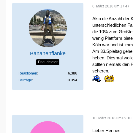
6. März 2018 um 17:47
Also die Anzahl der 
unterschiedlichen Far
die 10% zum Großteil
wenig Plattform biete
Köln war und ist imm
Am 33.Spieltag gehe
Bananenflanke
heben. Diesmal woll
Erleuchteter
sollten niemals den 
scheren.
Reaktionen
6.386
Beiträge
13.354
10. März 2018 um 09:10
Lieber Hennes