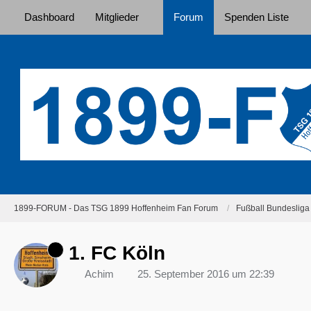
Dashboard
Mitglieder
Forum
Spenden Liste
1899-FORUM - Das TSG 1899 Hoffenheim Fan Forum
Fußball Bundesliga
1. FC Köln
Achim
25. September 2016 um 22:39