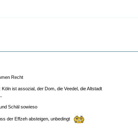
ommen Recht
 Köln ist assozial, der Dom, die Veedel, die Altstadt
..
 und Schäl sowieso
ss der Effzeh absteigen, unbedingt