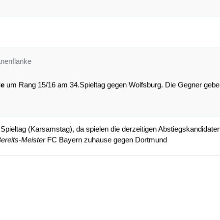
anenflanke
le
um Rang 15/16 am 34.Spieltag gegen Wolfsburg. Die Gegner geben 
Spieltag (Karsamstag), da spielen die derzeitigen Abstiegskandidaten
ereits-Meister
FC Bayern zuhause gegen Dortmund