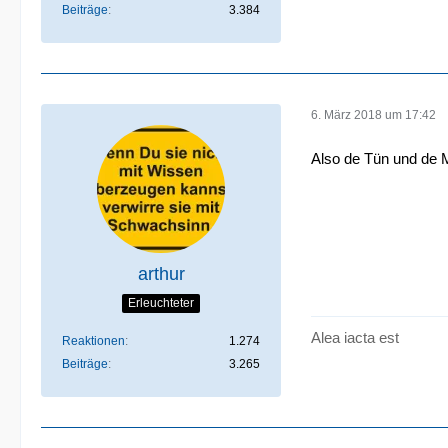
Beiträge
3.384
6. März 2018 um 17:42
Also de Tün und de M
arthur
Erleuchteter
Alea iacta est
Reaktionen
1.274
Beiträge
3.265