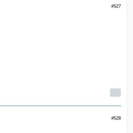
#527
#528