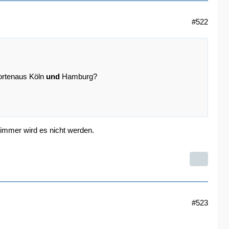
#522
hortenaus Köln
und
Hamburg?
limmer wird es nicht werden.
#523