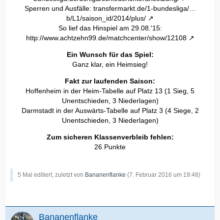
Sperren und Ausfälle:
transfermarkt.de/1-bundesliga/…
b/L1/saison_id/2014/plus/
So lief das Hinspiel am 29.08.'15:
http://www.achtzehn99.de/matchcenter/show/12108
Ein Wunsch für das Spiel:
Ganz klar, ein Heimsieg!
Fakt zur laufenden Saison:
Hoffenheim in der Heim-Tabelle auf Platz 13 (1 Sieg, 5
Unentschieden, 3 Niederlagen)
Darmstadt in der Auswärts-Tabelle auf Platz 3 (4 Siege, 2
Unentschieden, 3 Niederlagen)
Zum sicheren Klassenverbleib fehlen:
26 Punkte
5 Mal editiert, zuletzt von
Bananenflanke
(
7. Februar 2016 um 19:48
)
Bananenflanke