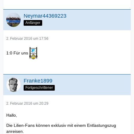
Neymar44369223
Anfänger
2. Februar 2016 um 17:56
1:0 Für uns
Franke1899
Fortgeschrittener
2. Februar 2016 um 20:29
Hallo,
Die Lilien-Fans können exklusiv mit einem Entlastungszug
anreisen.