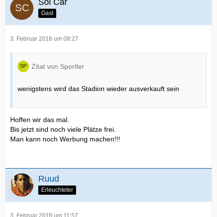
Sol Car
Gast
3. Februar 2016 um 08:27
Zitat von Sportler
wenigstens wird das Stadion wieder ausverkauft sein
Hoffen wir das mal.
Bis jetzt sind noch viele Plätze frei.
Man kann noch Werbung machen!!!
Ruud
Erleuchteter
3. Februar 2016 um 11:57