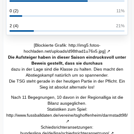
0 (2)
11%
2 (4)
21%
[Blockierte Grafik: http://img5.fotos-
hochladen.net/uploads/d98thad1u76x5.jpg]
Die Aufsteiger haben in dieser Saison eindrucksvoll unter
Beweis gestellt, dass sie durchaus
dazu in der Lage sind die Klasse zu halten. Dies macht den
Abstiegskampf natürlich um so spannender.
Die TSG steht gerade in der heutigen Partie in der Pflicht. Ein
Sieg ist absolut alternativ los!
Nach 11 Begegnungen, 10 davon in der Regionalliga ist die
Bilanz ausgeglichen.
Statistiken zum Spiel:
http://www.fussballdaten.de/vereine/tsghoffenheim/darmstadt98/
Schiedsrichteransetzungen:
bundesliga.de/de/liga/schiedsrichteransetzung/