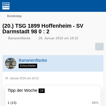
Bundesliga
(20.) TSG 1899 Hoffenheim - SV
Darmstadt 98 0 : 2
Bananenflanke
26. Januar 2016 um 18:22
Bananenflanke
Erleuchteter
26. Januar 2016 um 18:22
Tipp der Woche
19
1 (13)
68%