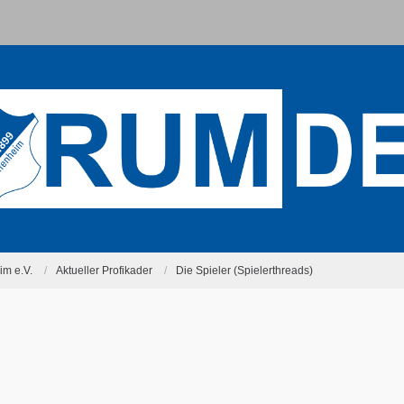
m e.V.
Aktueller Profikader
Die Spieler (Spielerthreads)