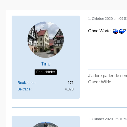
1. Oktober 2020 um 09:5
Ohne Worte.
Tine
Erleuchteter
J'adore parler de rie
Oscar Wilde
Reaktionen
171
Beiträge
4.378
1. Oktober 2020 um 10:5