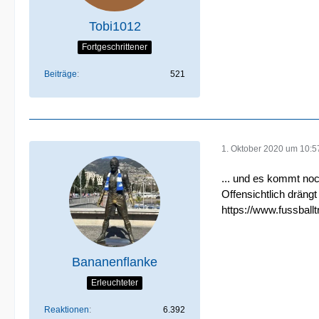
Tobi1012
Fortgeschrittener
Beiträge
521
1. Oktober 2020 um 10:5
... und es kommt noc
Offensichtlich drängt
https://www.fussbal
Bananenflanke
Erleuchteter
Reaktionen
6.392