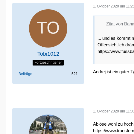
1. Oktober 2020 um 11:2
Zitat von Ban
... und es kommt n
Offensichtlich drän
https://www.fussb
Tobi1012
Fortgeschrittener
Andrej ist ein guter 
Beiträge
521
1. Oktober 2020 um 11:3
Ablöse wohl zu hoch
https://www.transfe