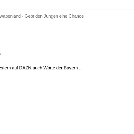
wabenland - Gebt den Jungen eine Chance
7
estern auf DAZN auch Worte der Bayern ...