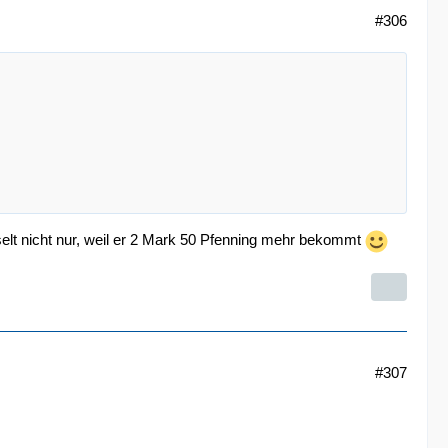
#306
chselt nicht nur, weil er 2 Mark 50 Pfenning mehr bekommt
#307