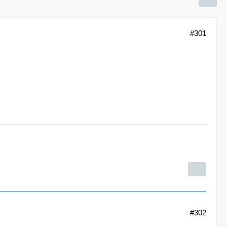
#301
#302