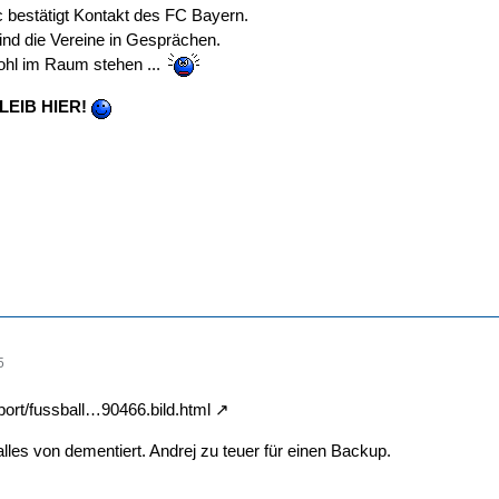
 bestätigt Kontakt des FC Bayern.
ind die Vereine in Gesprächen.
wohl im Raum stehen ...
LEIB HIER!
5
port/fussball…90466.bild.html
lles von dementiert. Andrej zu teuer für einen Backup.