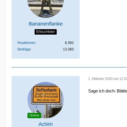
Bananenflanke
Erleuchteter
Reaktionen
6.392
Beiträge
13.360
1. Oktober 2020 um 11:5
Sage ich doch: Blätte
Online
Achim