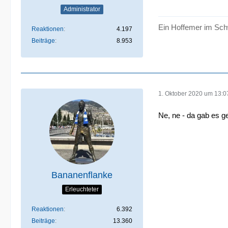
Administrator
Ein Hoffemer im Sch
Reaktionen
4.197
Beiträge
8.953
1. Oktober 2020 um 13:0
Ne, ne - da gab es g
Bananenflanke
Erleuchteter
Reaktionen
6.392
Beiträge
13.360