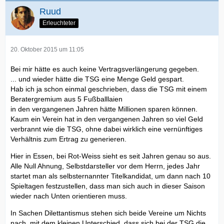
Ruud
Erleuchteter
20. Oktober 2015 um 11:05
Bei mir hätte es auch keine Vertragsverlängerung gegeben.
... und wieder hätte die TSG eine Menge Geld gespart.
Hab ich ja schon einmal geschrieben, dass die TSG mit einem
Beratergremium aus 5 Fußballlaien
in den vergangenen Jahren hätte Millionen sparen können.
Kaum ein Verein hat in den vergangenen Jahren so viel Geld
verbrannt wie die TSG, ohne dabei wirklich eine vernünftiges
Verhältnis zum Ertrag zu generieren.
Hier in Essen, bei Rot-Weiss sieht es seit Jahren genau so aus.
Alle Null Ahnung, Selbstdarsteller vor dem Herrn, jedes Jahr
startet man als selbsternannter Titelkandidat, um dann nach 10
Spieltagen festzustellen, dass man sich auch in dieser Saison
wieder nach Unten orientieren muss.
In Sachen Dilettantismus stehen sich beide Vereine um Nichts
nach, mit dem kleinen Unterschied, dass sich bei der TSG die