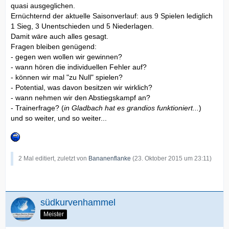
quasi ausgeglichen.
Ernüchternd der aktuelle Saisonverlauf: aus 9 Spielen lediglich
1 Sieg, 3 Unentschieden und 5 Niederlagen.
Damit wäre auch alles gesagt.
Fragen bleiben genügend:
- gegen wen wollen wir gewinnen?
- wann hören die individuellen Fehler auf?
- können wir mal "zu Null" spielen?
- Potential, was davon besitzen wir wirklich?
- wann nehmen wir den Abstiegskampf an?
- Trainerfrage? (
in Gladbach hat es grandios funktioniert...
)
und so weiter, und so weiter...
2 Mal editiert, zuletzt von
Bananenflanke
(
23. Oktober 2015 um 23:11
)
südkurvenhammel
Meister