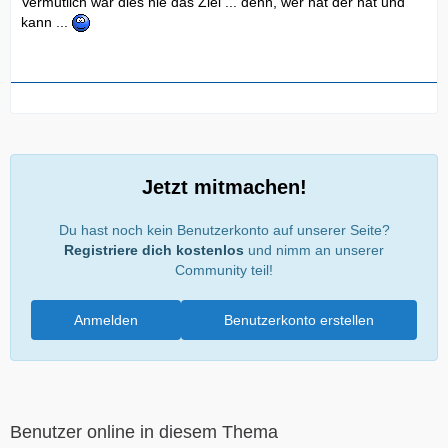
Vermutlich war dies nie das Ziel ... denn, wer hat der hat und
kann ...
Jetzt mitmachen!
Du hast noch kein Benutzerkonto auf unserer Seite?
Registriere dich kostenlos
und nimm an unserer
Community teil!
Anmelden
Benutzerkonto erstellen
Benutzer online in diesem Thema