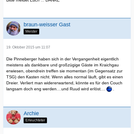
braun-weisser Gast
Meister
19. Oktober 2015 um 11:07
Die Pinneberger haben sich in der Vergangenheit eigentlich
meistens als dankbare und großzügige Gäste im Kraichgau
erwiesen, obendrein treffen sie momentan (im Gegensatz zur
TSG) den Kasten nicht. Wenn alles normal läuft, gibt es einen
Dreier. Verliert man widererwartend, könnte es für den Couch
langsam doch eng werden....und Ruud wird erlöst....
.
Archie
Erleuchteter