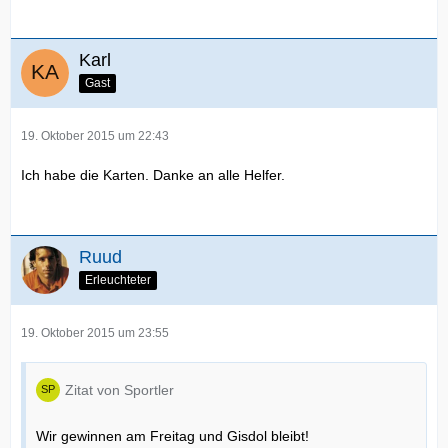
Karl
Gast
19. Oktober 2015 um 22:43
Ich habe die Karten. Danke an alle Helfer.
Ruud
Erleuchteter
19. Oktober 2015 um 23:55
Zitat von Sportler
Wir gewinnen am Freitag und Gisdol bleibt!