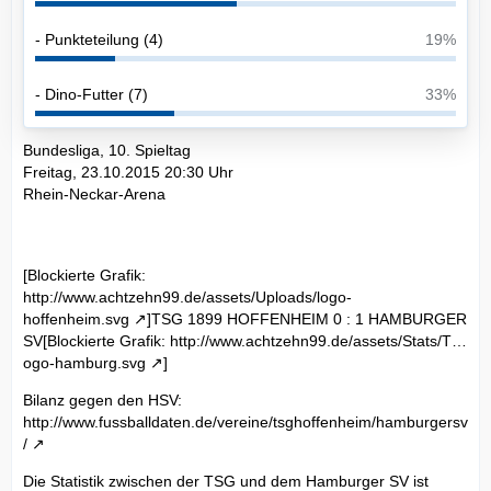
- Punkteteilung (4)
19%
- Dino-Futter (7)
33%
Bundesliga, 10. Spieltag
Freitag, 23.10.2015 20:30 Uhr
Rhein-Neckar-Arena
[Blockierte Grafik:
http://www.achtzehn99.de/assets/Uploads/logo-
hoffenheim.svg
]TSG 1899 HOFFENHEIM 0 : 1 HAMBURGER
SV[Blockierte Grafik:
http://www.achtzehn99.de/assets/Stats/T…
ogo-hamburg.svg
]
Bilanz gegen den HSV:
http://www.fussballdaten.de/vereine/tsghoffenheim/hamburgersv
/
Die Statistik zwischen der TSG und dem Hamburger SV ist