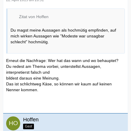
22. April 2015 um 20:51
Zitat von Hoffen
Du magst meine Aussagen als hochmütig empfinden, auf
mich wirken Aussagen wie "Modeste war unsagbar
schlecht" hochmütig.
Erneut die Nachfrage: Wer hat das wann und wo behauptet?
Du redest am Thema vorbei, unterstellst Aussagen,
interpretierst falsch und
bildest daraus eine Meinung.
Das ist schlichtweg Käse, so können wir kaum auf keinen
Nenner kommen.
Hoffen
Gast