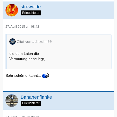
strawalde
Erleuchteter
27. April 2015 um 08:42
Zitat von achtzehn99
die dem Laien die
Vermutung nahe legt,
Sehr schön erkannt...
Bananenflanke
Erleuchteter