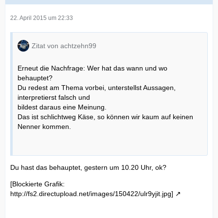
22. April 2015 um 22:33
Zitat von achtzehn99
Erneut die Nachfrage: Wer hat das wann und wo
behauptet?
Du redest am Thema vorbei, unterstellst Aussagen,
interpretierst falsch und
bildest daraus eine Meinung.
Das ist schlichtweg Käse, so können wir kaum auf keinen
Nenner kommen.
Du hast das behauptet, gestern um 10.20 Uhr, ok?
[Blockierte Grafik:
http://fs2.directupload.net/images/150422/ulr9yjit.jpg]