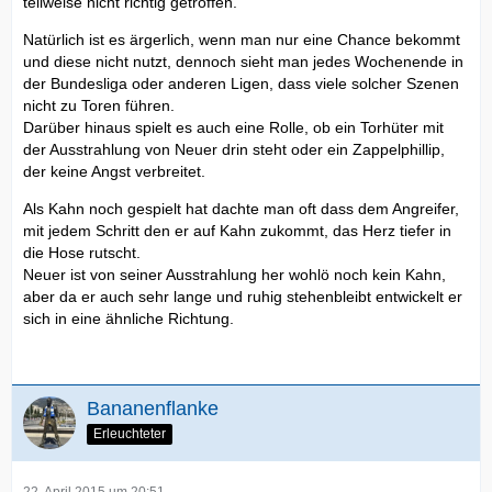
teilweise nicht richtig getroffen.
Natürlich ist es ärgerlich, wenn man nur eine Chance bekommt
und diese nicht nutzt, dennoch sieht man jedes Wochenende in
der Bundesliga oder anderen Ligen, dass viele solcher Szenen
nicht zu Toren führen.
Darüber hinaus spielt es auch eine Rolle, ob ein Torhüter mit
der Ausstrahlung von Neuer drin steht oder ein Zappelphillip,
der keine Angst verbreitet.
Als Kahn noch gespielt hat dachte man oft dass dem Angreifer,
mit jedem Schritt den er auf Kahn zukommt, das Herz tiefer in
die Hose rutscht.
Neuer ist von seiner Ausstrahlung her wohlö noch kein Kahn,
aber da er auch sehr lange und ruhig stehenbleibt entwickelt er
sich in eine ähnliche Richtung.
Bananenflanke
Erleuchteter