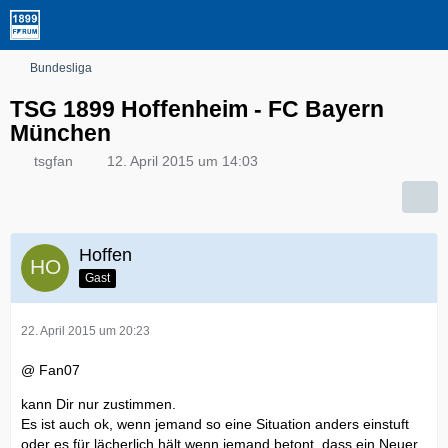
Bundesliga
TSG 1899 Hoffenheim - FC Bayern
München
tsgfan
12. April 2015 um 14:03
Hoffen
Gast
22. April 2015 um 20:23
@ Fan07
kann Dir nur zustimmen.
Es ist auch ok, wenn jemand so eine Situation anders einstuft
oder es für lächerlich hält wenn jemand betont, dass ein Neuer