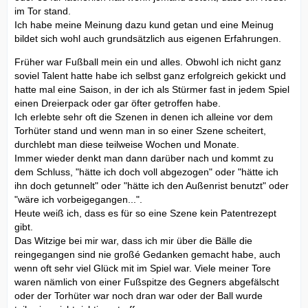
im Tor stand.
Ich habe meine Meinung dazu kund getan und eine Meinug
bildet sich wohl auch grundsätzlich aus eigenen Erfahrungen.
Früher war Fußball mein ein und alles. Obwohl ich nicht ganz
soviel Talent hatte habe ich selbst ganz erfolgreich gekickt und
hatte mal eine Saison, in der ich als Stürmer fast in jedem Spiel
einen Dreierpack oder gar öfter getroffen habe.
Ich erlebte sehr oft die Szenen in denen ich alleine vor dem
Torhüter stand und wenn man in so einer Szene scheitert,
durchlebt man diese teilweise Wochen und Monate.
Immer wieder denkt man dann darüber nach und kommt zu
dem Schluss, "hätte ich doch voll abgezogen" oder "hätte ich
ihn doch getunnelt" oder "hätte ich den Außenrist benutzt" oder
"wäre ich vorbeigegangen...".
Heute weiß ich, dass es für so eine Szene kein Patentrezept
gibt.
Das Witzige bei mir war, dass ich mir über die Bälle die
reingegangen sind nie großé Gedanken gemacht habe, auch
wenn oft sehr viel Glück mit im Spiel war. Viele meiner Tore
waren nämlich von einer Fußspitze des Gegners abgefälscht
oder der Torhüter war noch dran war oder der Ball wurde