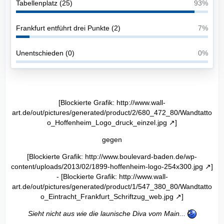
Tabellenplatz (25)
93%
Frankfurt entführt drei Punkte (2)
7%
Unentschieden (0)
0%
[Blockierte Grafik:
http://www.wall-
art.de/out/pictures/generated/product/2/680_472_80/Wandtatto
o_Hoffenheim_Logo_druck_einzel.jpg
]
gegen
[Blockierte Grafik:
http://www.boulevard-baden.de/wp-
content/uploads/2013/02/1899-hoffenheim-logo-254x300.jpg
]
- [Blockierte Grafik:
http://www.wall-
art.de/out/pictures/generated/product/1/547_380_80/Wandtatto
o_Eintracht_Frankfurt_Schriftzug_web.jpg
]
Sieht nicht aus wie die launische Diva vom Main...