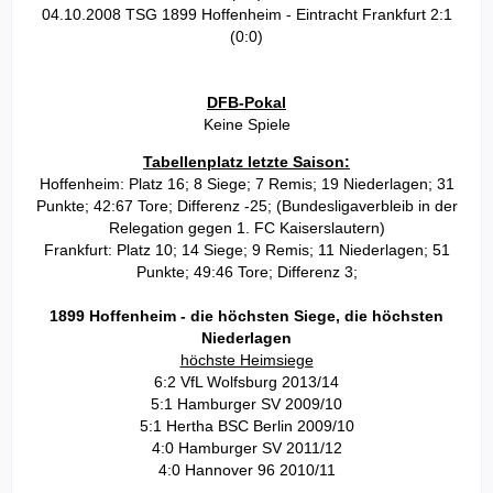
04.10.2008 TSG 1899 Hoffenheim - Eintracht Frankfurt 2:1
(0:0)
DFB-Pokal
Keine Spiele
Tabellenplatz letzte Saison:
Hoffenheim: Platz 16; 8 Siege; 7 Remis; 19 Niederlagen; 31
Punkte; 42:67 Tore; Differenz -25; (Bundesligaverbleib in der
Relegation gegen 1. FC Kaiserslautern)
Frankfurt: Platz 10; 14 Siege; 9 Remis; 11 Niederlagen; 51
Punkte; 49:46 Tore; Differenz 3;
1899 Hoffenheim - die höchsten Siege, die höchsten
Niederlagen
höchste Heimsiege
6:2 VfL Wolfsburg 2013/14
5:1 Hamburger SV 2009/10
5:1 Hertha BSC Berlin 2009/10
4:0 Hamburger SV 2011/12
4:0 Hannover 96 2010/11