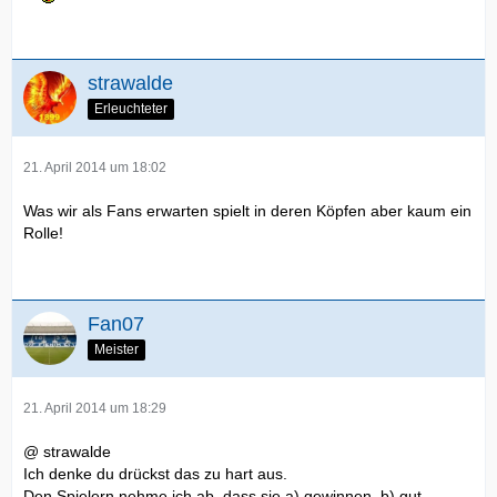
strawalde
Erleuchteter
21. April 2014 um 18:02
Was wir als Fans erwarten spielt in deren Köpfen aber kaum ein
Rolle!
Fan07
Meister
21. April 2014 um 18:29
@ strawalde
Ich denke du drückst das zu hart aus.
Den Spielern nehme ich ab, dass sie a) gewinnen, b) gut