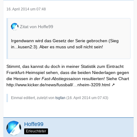
16. April 2014 um 07:48
Zitat von Hoffe99
Irgendwann wird das Gesetz der Serie gebrochen (Sieg
in...kusen2:3). Aber es muss und soll nicht sein!
Stimmt, das kannst du doch in meiner Statistik zum Eintracht
Frankfurt-Heimspiel sehen, dass die beiden Niederlagen gegen
die Hessen
in der Fast-Abstiegssaison
resultierten! Siehe Chart
http://www.kicker.de/news/fussball/…nheim-3209.html
Einmal editiert, zuletzt von
tsgfan
(
16. April 2014 um 07:43
)
Hoffe99
Erleuchteter