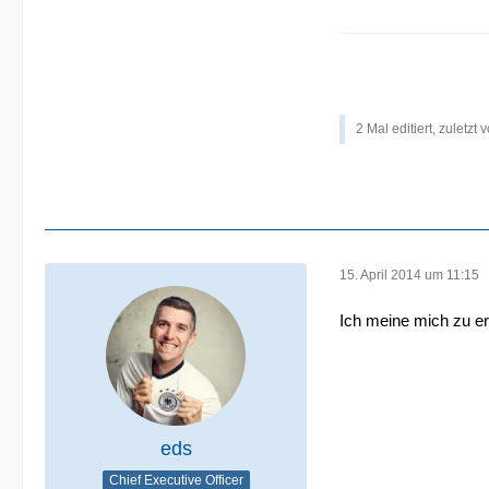
2 Mal editiert, zuletzt 
15. April 2014 um 11:15
Ich meine mich zu eri
eds
Chief Executive Officer