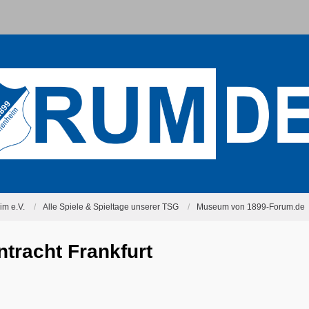
m e.V.
Alle Spiele & Spieltage unserer TSG
Museum von 1899-Forum.de
tracht Frankfurt