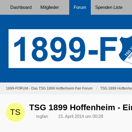
Dashboard
Mitglieder
Forum
Spenden Liste
1899-FORUM - Das TSG 1899 Hoffenheim Fan Forum
TSG 1899 Hoffenhei
TSG 1899 Hoffenheim - Ein
tsgfan
15. April 2014 um 00:28