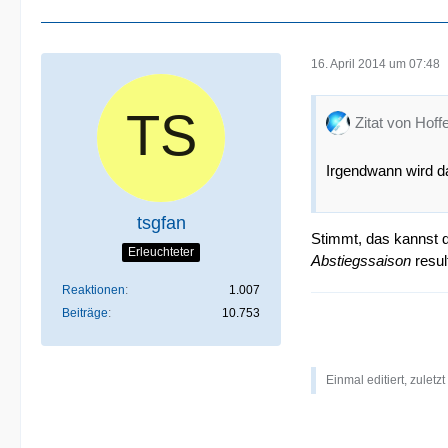
16. April 2014 um 07:48
Zitat von Hoff
Irgendwann wird da
tsgfan
Stimmt, das kannst d
Erleuchteter
Abstiegssaison
resul
Reaktionen
1.007
Beiträge
10.753
Einmal editiert, zuletz