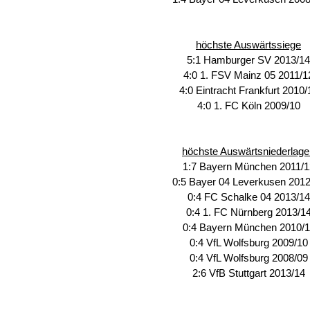
höchste Auswärtssiege
5:1 Hamburger SV 2013/14
4:0 1. FSV Mainz 05 2011/1
4:0 Eintracht Frankfurt 2010/
4:0 1. FC Köln 2009/10
höchste Auswärtsniederlage
1:7 Bayern München 2011/1
0:5 Bayer 04 Leverkusen 2012
0:4 FC Schalke 04 2013/14
0:4 1. FC Nürnberg 2013/1
0:4 Bayern München 2010/1
0:4 VfL Wolfsburg 2009/10
0:4 VfL Wolfsburg 2008/09
2:6 VfB Stuttgart 2013/14