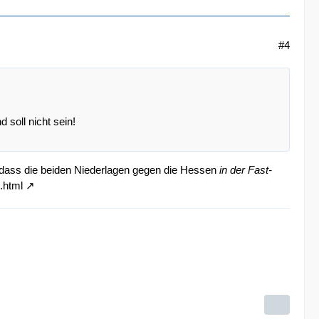
#4
soll nicht sein!
, dass die beiden Niederlagen gegen die Hessen
in der Fast-
.html