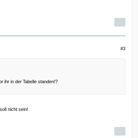
#3
 ihr in der Tabelle standen!?
ll nicht sein!