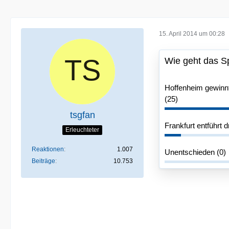
15. April 2014 um 00:28
Wie geht das S
Hoffenheim gewinnt 
(25)
tsgfan
Frankfurt entführt d
Erleuchteter
Reaktionen
1.007
Unentschieden (0)
Beiträge
10.753