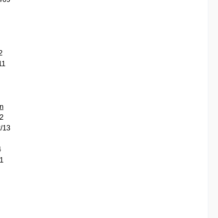
2
11
n
2
/13
4
1