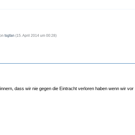
von
tsgfan
(
15. April 2014 um 00:28
)
nnern, dass wir nie gegen die Eintracht verloren haben wenn wir vor i