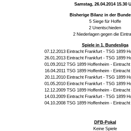
Samstag, 26.04.2014 15.30 
Bisherige Bilanz in der Bunde
5 Siege für Hoffe
2 Unentschieden
2 Niederlagen gegen die Eintr
Spiele in 1. Bundesliga
07.12.2013 Eintracht Frankfurt - TSG 1899 Ho
26.01.2013 Eintracht Frankfurt - TSG 1899 Ho
01.09.2012 TSG 1899 Hoffenheim - Eintracht F
16.04.2011 TSG 1899 Hoffenheim - Eintracht F
20.11.2010 Eintracht Frankfurt - TSG 1899 Ho
01.05.2010 Eintracht Frankfurt - TSG 1899 Ho
12.12.2009 TSG 1899 Hoffenheim - Eintracht F
14.03.2009 Eintracht Frankfurt - TSG 1899 Ho
04.10.2008 TSG 1899 Hoffenheim - Eintracht F
DFB-Pokal
Keine Spiele