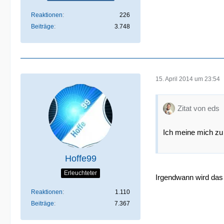
Reaktionen
226
Beiträge
3.748
15. April 2014 um 23:54
Zitat von eds
Ich meine mich zu 
Hoffe99
Erleuchteter
Irgendwann wird das 
Reaktionen
1.110
Beiträge
7.367