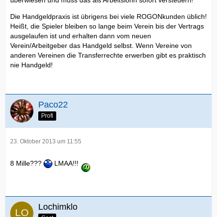
überwiesen und muss das als Arbeitslohn sofort versteuern!
Die Handgeldpraxis ist übrigens bei viele ROGONkunden üblich!
Heißt, die Spieler bleiben so lange beim Verein bis der Vertrags
ausgelaufen ist und erhalten dann vom neuen
Verein/Arbeitgeber das Handgeld selbst. Wenn Vereine von
anderen Vereinen die Transferrechte erwerben gibt es praktisch
nie Handgeld!
Paco22
Profi
23. Oktober 2013 um 11:55
8 Mille???
LMAA!!!
Lochimklo