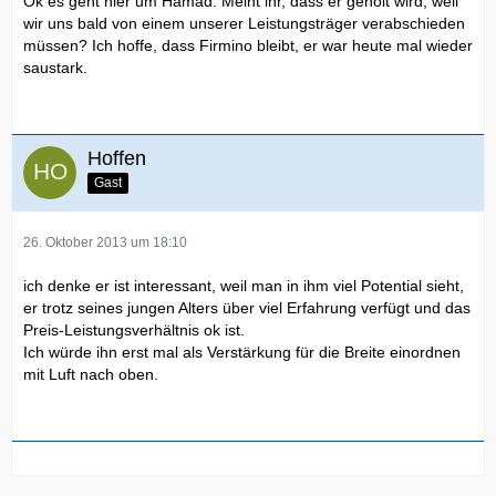
Ok es geht hier um Hamad. Meint ihr, dass er geholt wird, weil
wir uns bald von einem unserer Leistungsträger verabschieden
müssen? Ich hoffe, dass Firmino bleibt, er war heute mal wieder
saustark.
Hoffen
Gast
26. Oktober 2013 um 18:10
ich denke er ist interessant, weil man in ihm viel Potential sieht,
er trotz seines jungen Alters über viel Erfahrung verfügt und das
Preis-Leistungsverhältnis ok ist.
Ich würde ihn erst mal als Verstärkung für die Breite einordnen
mit Luft nach oben.