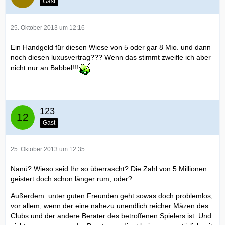
Gast
25. Oktober 2013 um 12:16
Ein Handgeld für diesen Wiese von 5 oder gar 8 Mio. und dann
noch diesen luxusvertrag??? Wenn das stimmt zweifle ich aber
nicht nur an Babbel!!!
123
Gast
25. Oktober 2013 um 12:35
Nanü? Wieso seid Ihr so überrascht? Die Zahl von 5 Millionen
geistert doch schon länger rum, oder?
Außerdem: unter guten Freunden geht sowas doch problemlos,
vor allem, wenn der eine nahezu unendlich reicher Mäzen des
Clubs und der andere Berater des betroffenen Spielers ist. Und