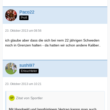
Paco22
Profi
23. Oktober 2013 um 08:56
ich glaube aber dass die sich bei nem 22 jährigen Schweden
noch in Grenzen halten - da hatten wir schon andere Kaliber..
sushi97
Erleuchteter
23. Oktober 2013 um 10:21
Zitat von Sportler
Mit Handgeld und langfristigem Vertrag kannn man auch