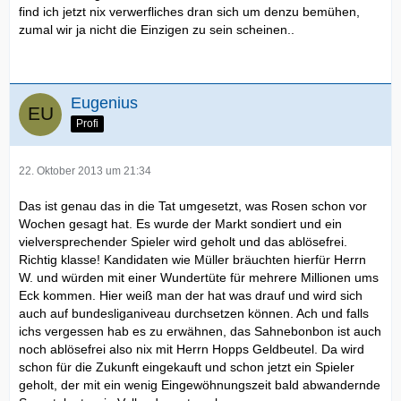
find ich jetzt nix verwerfliches dran sich um denzu bemühen,
zumal wir ja nicht die Einzigen zu sein scheinen..
Eugenius
Profi
22. Oktober 2013 um 21:34
Das ist genau das in die Tat umgesetzt, was Rosen schon vor
Wochen gesagt hat. Es wurde der Markt sondiert und ein
vielversprechender Spieler wird geholt und das ablösefrei.
Richtig klasse! Kandidaten wie Müller bräuchten hierfür Herrn
W. und würden mit einer Wundertüte für mehrere Millionen ums
Eck kommen. Hier weiß man der hat was drauf und wird sich
auch auf bundesliganiveau durchsetzen können. Ach und falls
ichs vergessen hab es zu erwähnen, das Sahnebonbon ist auch
noch ablösefrei also nix mit Herrn Hopps Geldbeutel. Da wird
schon für die Zukunft eingekauft und schon jetzt ein Spieler
geholt, der mit ein wenig Eingewöhnungszeit bald abwandernde