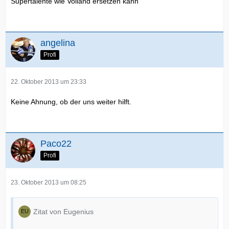
Supertalente wie Volland ersetzen kann
angelina
Profi
22. Oktober 2013 um 23:33
Keine Ahnung, ob der uns weiter hilft.
Paco22
Profi
23. Oktober 2013 um 08:25
Zitat von Eugenius