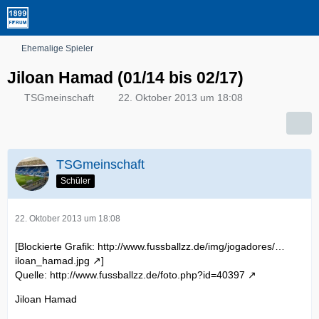
Ehemalige Spieler
Jiloan Hamad (01/14 bis 02/17)
TSGmeinschaft
22. Oktober 2013 um 18:08
TSGmeinschaft
Schüler
22. Oktober 2013 um 18:08
[Blockierte Grafik:
http://www.fussballzz.de/img/jogadores/…
iloan_hamad.jpg
]
Quelle:
http://www.fussballzz.de/foto.php?id=40397
Jiloan Hamad