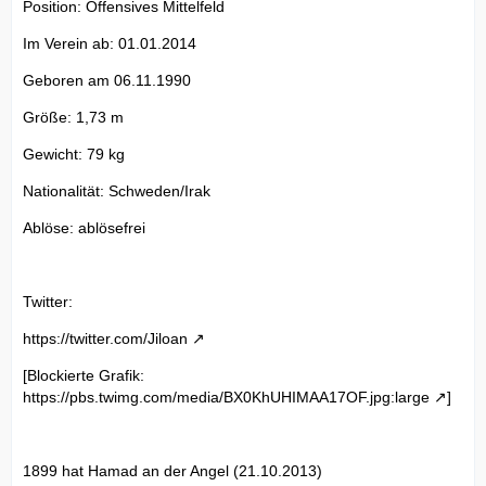
Position: Offensives Mittelfeld
Im Verein ab: 01.01.2014
Geboren am 06.11.1990
Größe: 1,73 m
Gewicht: 79 kg
Nationalität: Schweden/Irak
Ablöse: ablösefrei
Twitter:
https://twitter.com/Jiloan
[Blockierte Grafik:
https://pbs.twimg.com/media/BX0KhUHIMAA17OF.jpg:large
]
1899 hat Hamad an der Angel (21.10.2013)