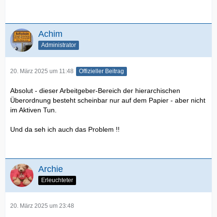
Achim
Administrator
20. März 2025 um 11:48
Offizieller Beitrag
Absolut - dieser Arbeitgeber-Bereich der hierarchischen
Überordnung besteht scheinbar nur auf dem Papier - aber nicht
im Aktiven Tun.
Und da seh ich auch das Problem !!
Archie
Erleuchteter
20. März 2025 um 23:48