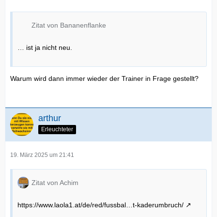
Zitat von Bananenflanke
… ist ja nicht neu.
Warum wird dann immer wieder der Trainer in Frage gestellt?
arthur
Erleuchteter
19. März 2025 um 21:41
Zitat von Achim
https://www.laola1.at/de/red/fussbal…t-kaderumbruch/