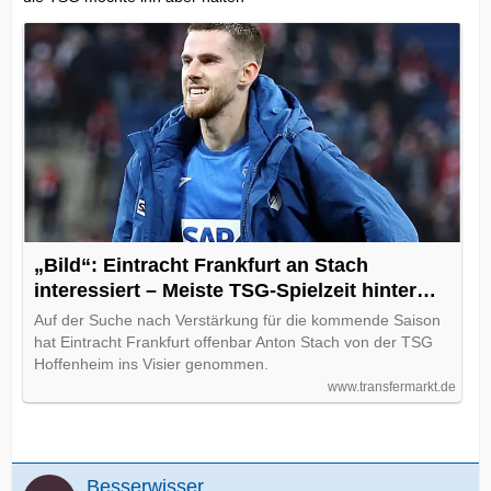
„Bild“: Eintracht Frankfurt an Stach
interessiert – Meiste TSG-Spielzeit hinter
Kramaric
Auf der Suche nach Verstärkung für die kommende Saison
hat Eintracht Frankfurt offenbar Anton Stach von der TSG
Hoffenheim ins Visier genommen.
www.transfermarkt.de
Besserwisser