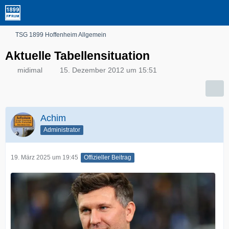
TSG 1899 Hoffenheim Allgemein
Aktuelle Tabellensituation
midimal
15. Dezember 2012 um 15:51
Achim
Administrator
19. März 2025 um 19:45
Offizieller Beitrag