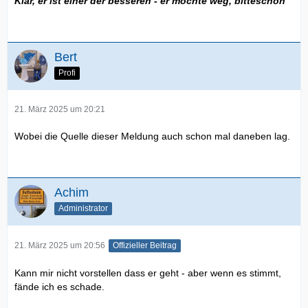
Klar, er ist einer der besseren - er möchte weg, bitteschön
Bert
Profi
21. März 2025 um 20:21
Wobei die Quelle dieser Meldung auch schon mal daneben lag.
Achim
Administrator
21. März 2025 um 20:56
Offizieller Beitrag
Kann mir nicht vorstellen dass er geht - aber wenn es stimmt,
fände ich es schade.