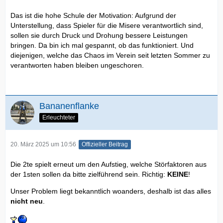
Das ist die hohe Schule der Motivation: Aufgrund der
Unterstellung, dass Spieler für die Misere verantwortlich sind,
sollen sie durch Druck und Drohung bessere Leistungen
bringen. Da bin ich mal gespannt, ob das funktioniert. Und
diejenigen, welche das Chaos im Verein seit letzten Sommer zu
verantworten haben bleiben ungeschoren.
Bananenflanke
Erleuchteter
20. März 2025 um 10:56
Offizieller Beitrag
Die 2te spielt erneut um den Aufstieg, welche Störfaktoren aus
der 1sten sollen da bitte zielführend sein. Richtig:
KEINE
!
Unser Problem liegt bekanntlich woanders, deshalb ist das alles
nicht neu
.