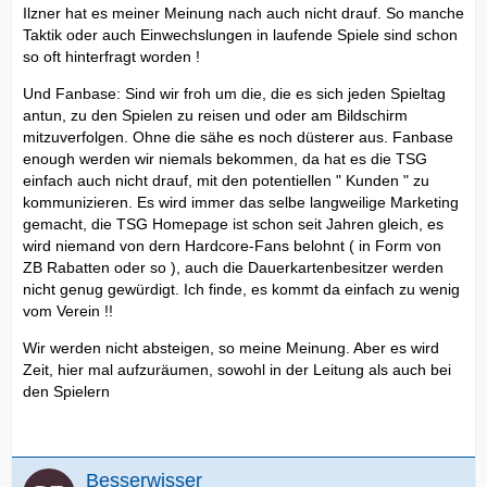
Ilzner hat es meiner Meinung nach auch nicht drauf. So manche
Taktik oder auch Einwechslungen in laufende Spiele sind schon
so oft hinterfragt worden !
Und Fanbase: Sind wir froh um die, die es sich jeden Spieltag
antun, zu den Spielen zu reisen und oder am Bildschirm
mitzuverfolgen. Ohne die sähe es noch düsterer aus. Fanbase
enough werden wir niemals bekommen, da hat es die TSG
einfach auch nicht drauf, mit den potentiellen " Kunden " zu
kommunizieren. Es wird immer das selbe langweilige Marketing
gemacht, die TSG Homepage ist schon seit Jahren gleich, es
wird niemand von dern Hardcore-Fans belohnt ( in Form von
ZB Rabatten oder so ), auch die Dauerkartenbesitzer werden
nicht genug gewürdigt. Ich finde, es kommt da einfach zu wenig
vom Verein !!
Wir werden nicht absteigen, so meine Meinung. Aber es wird
Zeit, hier mal aufzuräumen, sowohl in der Leitung als auch bei
den Spielern
Besserwisser