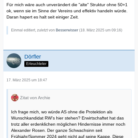
Für mich wäre auch unverändert die "alte" Struktur ohne 50+1
ok, wenn sie im Sinne der Vereins und effektiv handeln würde.
Daran hapert es halt seit einiger Zeit.
Einmal editiert, zuletzt von
Besserwisser
(
18. März 2025 um 09:16
)
Dörfler
Erleuchteter
17. März 2025 um 18:47
Zitat von Archie
Ich frage mich, wo würde AS ohne die Protektion als
Wunschkandidat RW's hier stehen? Erwirtschaftet hat das
trotz aller erdenklichen möglichen Hindernisse immer noch
Alexander Rosen. Der ganze Schwachsinn seit
Frühjahr/Sommer 2024 geht nicht auf seine Kappe. Diese