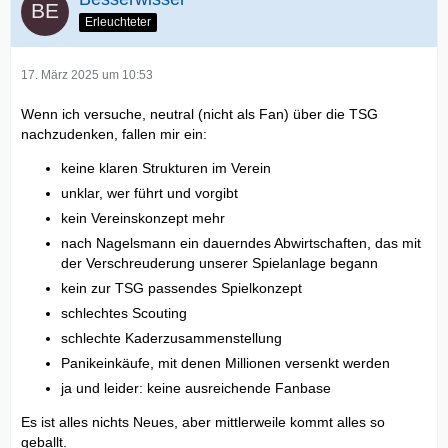
Erleuchteter
17. März 2025 um 10:53
Wenn ich versuche, neutral (nicht als Fan) über die TSG
nachzudenken, fallen mir ein:
keine klaren Strukturen im Verein
unklar, wer führt und vorgibt
kein Vereinskonzept mehr
nach Nagelsmann ein dauerndes Abwirtschaften, das mit
der Verschreuderung unserer Spielanlage begann
kein zur TSG passendes Spielkonzept
schlechtes Scouting
schlechte Kaderzusammenstellung
Panikeinkäufe, mit denen Millionen versenkt werden
ja und leider: keine ausreichende Fanbase
Es ist alles nichts Neues, aber mittlerweile kommt alles so
geballt.