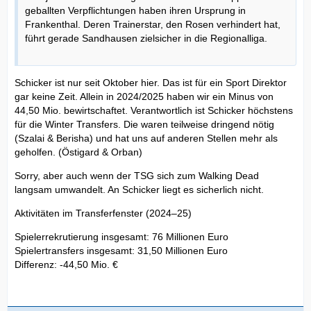
geballten Verpflichtungen haben ihren Ursprung in
Frankenthal. Deren Trainerstar, den Rosen verhindert hat,
führt gerade Sandhausen zielsicher in die Regionalliga.
Schicker ist nur seit Oktober hier. Das ist für ein Sport Direktor
gar keine Zeit. Allein in 2024/2025 haben wir ein Minus von
44,50 Mio. bewirtschaftet. Verantwortlich ist Schicker höchstens
für die Winter Transfers. Die waren teilweise dringend nötig
(Szalai & Berisha) und hat uns auf anderen Stellen mehr als
geholfen. (Östigard & Orban)
Sorry, aber auch wenn der TSG sich zum Walking Dead
langsam umwandelt. An Schicker liegt es sicherlich nicht.
Aktivitäten im Transferfenster (2024–25)
Spielerrekrutierung insgesamt: 76 Millionen Euro
Spielertransfers insgesamt: 31,50 Millionen Euro
Differenz: -44,50 Mio. €