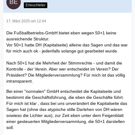
Erleuchteter
17. März 2025 um 12:44
Die Fußballbetriebs-GmbH bietet eben wegen 50+1 keine
ausreichende Struktur.
Vor 50+1 hatte DH (Kapitalseite) alleine das Sagen und das war
für mich auch ok - jedenfalls solange gut gearbeitet wurde.
Nach 50+1 hat die Mehrheit der Stimmrechte - und damit die
Kontrolle - der Verein. Aber wer entscheidet im Verein? Der
Präsident? Die Mitgliederversammlung? Für mich ist das völlig
intransparent.
Bei einer "normalen" GmbH entscheidet die Kapitalseite und
bestimmt die Geschäftsführung, die eben die Geschäfte führt.
Für mich ist klar , dass bei uns unverändert die Kapitalseite das
Sagen hat (ohne das atypische stille Darlehen von DH wären
sowieso die Lichter aus), zur Zeit eben unter dem Feigenblatt
einer gesteuerten Mitgliederversammlung, die 50+1 darstellen
soll.