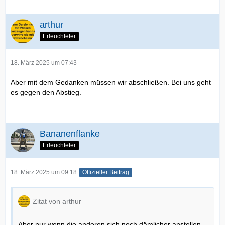
arthur
Erleuchteter
18. März 2025 um 07:43
Aber mit dem Gedanken müssen wir abschließen. Bei uns geht
es gegen den Abstieg.
Bananenflanke
Erleuchteter
18. März 2025 um 09:18
Offizieller Beitrag
Zitat von arthur
Aber nur wenn die anderen sich noch dämlicher anstellen