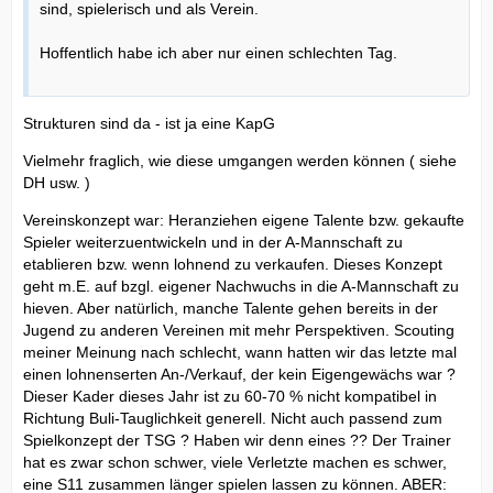
sind, spielerisch und als Verein.
Hoffentlich habe ich aber nur einen schlechten Tag.
Strukturen sind da - ist ja eine KapG
Vielmehr fraglich, wie diese umgangen werden können ( siehe
DH usw. )
Vereinskonzept war: Heranziehen eigene Talente bzw. gekaufte
Spieler weiterzuentwickeln und in der A-Mannschaft zu
etablieren bzw. wenn lohnend zu verkaufen. Dieses Konzept
geht m.E. auf bzgl. eigener Nachwuchs in die A-Mannschaft zu
hieven. Aber natürlich, manche Talente gehen bereits in der
Jugend zu anderen Vereinen mit mehr Perspektiven. Scouting
meiner Meinung nach schlecht, wann hatten wir das letzte mal
einen lohnenserten An-/Verkauf, der kein Eigengewächs war ?
Dieser Kader dieses Jahr ist zu 60-70 % nicht kompatibel in
Richtung Buli-Tauglichkeit generell. Nicht auch passend zum
Spielkonzept der TSG ? Haben wir denn eines ?? Der Trainer
hat es zwar schon schwer, viele Verletzte machen es schwer,
eine S11 zusammen länger spielen lassen zu können. ABER: