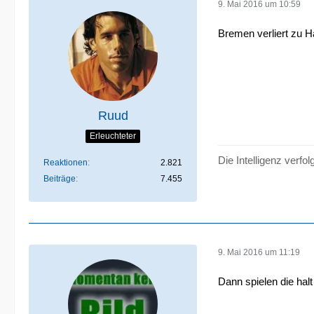
9. Mai 2016 um 10:59
Bremen verliert zu H
Ruud
Erleuchteter
Die Intelligenz verfol
Reaktionen
2.821
Beiträge
7.455
9. Mai 2016 um 11:19
Dann spielen die halt