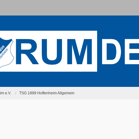
m e.V.
TSG 1899 Hoffenheim Allgemein