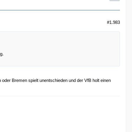
#1.983
g.
 oder Bremen spielt unentschieden und der VfB holt einen