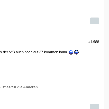
#1.988
as der VfB auch noch auf 37 kommen kann.
ist es für die Anderen....