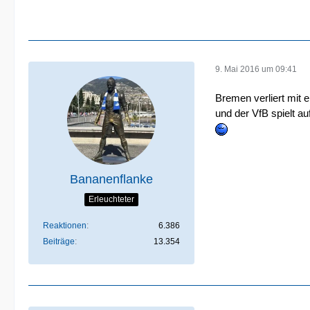
9. Mai 2016 um 09:41
Bremen verliert mit e
und der VfB spielt a
Bananenflanke
Erleuchteter
Reaktionen
6.386
Beiträge
13.354