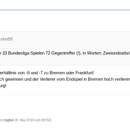
tzehn99
in 33 Bundesliga-Spielen 72 Gegentreffer (!), in Worten: Zweiundsiebzi
erhälltnis von -6 und -7 zu Bremen oder Frankfurt!
h gewinnen und der Verlierer vom Endspiel in Bremen hoch verlieren
urg!
von
tsgfan
(
8. Mai 2016 um 08:54
)