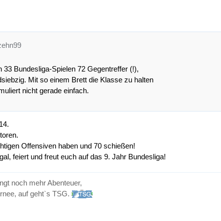
tzehn99
in 33 Bundesliga-Spielen 72 Gegentreffer (!),
siebzig. Mit so einem Brett die Klasse zu halten
muliert nicht gerade einfach.
14.
toren.
htigen Offensiven haben und 70 schießen!
gal, feiert und freut euch auf das 9. Jahr Bundesliga!
ingt noch mehr Abenteuer,
urnee, auf geht`s TSG.