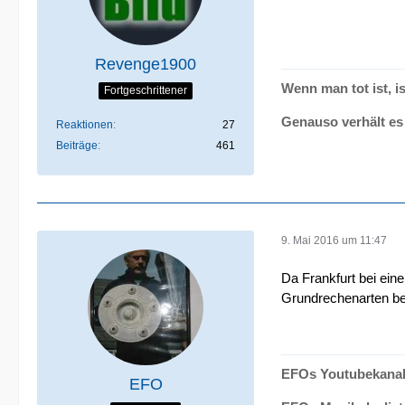
Revenge1900
Wenn man tot ist, is
Fortgeschrittener
Genauso verhält es 
Reaktionen
27
Beiträge
461
9. Mai 2016 um 11:47
Da Frankfurt bei ein
Grundrechenarten be
EFOs Youtubekanal
EFO