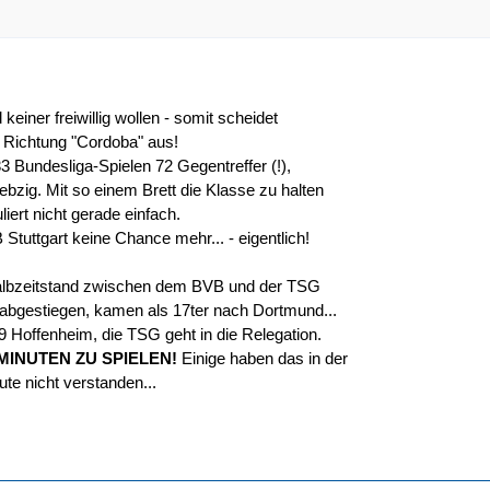
 keiner freiwillig wollen - somit scheidet
 Richtung "Cordoba" aus!
 33 Bundesliga-Spielen 72 Gegentreffer (!),
ebzig. Mit so einem Brett die Klasse zu halten
liert nicht gerade einfach.
B Stuttgart keine Chance mehr... - eigentlich!
Halbzeitstand zwischen dem BVB und der TSG
 abgestiegen, kamen als 17ter nach Dortmund...
9 Hoffenheim, die TSG geht in die Relegation.
 MINUTEN ZU SPIELEN!
Einige haben das in der
te nicht verstanden...