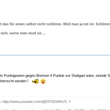
t das für einen selbst nicht schlimm. Weil man ja tot ist. Schlimm 
sich, wenn man doof ist.....
em Punktgewinn gegen Bremen 4 Punkte vor Stuttgart wäre, stünde Stutt
herrscht werden !
:
http://www.youtube.com/@EFODAMUS