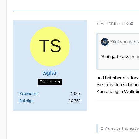
7. Mai 2016 um 23:58
Zitat von ach
Stuttgart kassiert 
tsgfan
und hat aber ein Torv
Erleuchteter
Sie müssten sehr hoc
Kantersieg in Wolfsb
Reaktionen
1.007
Beiträge
10.753
2 Mal editiert, zuletzt 