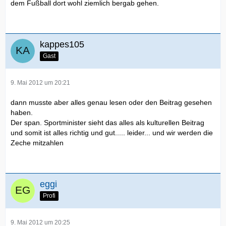
dem Fußball dort wohl ziemlich bergab gehen.
kappes105
Gast
9. Mai 2012 um 20:21
dann musste aber alles genau lesen oder den Beitrag gesehen
haben.
Der span. Sportminister sieht das alles als kulturellen Beitrag
und somit ist alles richtig und gut..... leider... und wir werden die
Zeche mitzahlen
eggi
Profi
9. Mai 2012 um 20:25