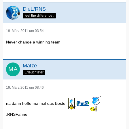
DieL/RNS
feel the difference..
19. März 2011 um 03:54
Never change a winning team.
Matze
Erleuchteter
19. März 2011 um 08:46
na dann hoffe ma mal das Beste!
:RNSFahne: