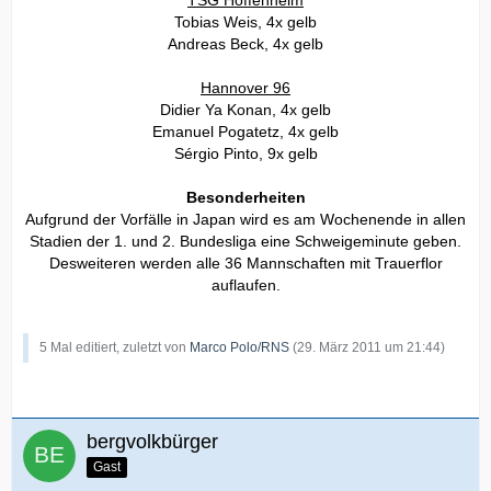
TSG Hoffenheim
Tobias Weis, 4x gelb
Andreas Beck, 4x gelb
Hannover 96
Didier Ya Konan, 4x gelb
Emanuel Pogatetz, 4x gelb
Sérgio Pinto, 9x gelb
Besonderheiten
Aufgrund der Vorfälle in Japan wird es am Wochenende in allen
Stadien der 1. und 2. Bundesliga eine Schweigeminute geben.
Desweiteren werden alle 36 Mannschaften mit Trauerflor
auflaufen.
5 Mal editiert, zuletzt von
Marco Polo/RNS
(
29. März 2011 um 21:44
)
bergvolkbürger
Gast