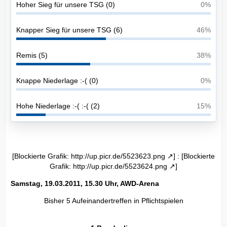
Hoher Sieg für unsere TSG (0)
0%
Knapper Sieg für unsere TSG (6)
46%
Remis (5)
38%
Knappe Niederlage :-( (0)
0%
Hohe Niederlage :-( :-( (2)
15%
[Blockierte Grafik:
http://up.picr.de/5523623.png
] : [Blockierte
Grafik:
http://up.picr.de/5523624.png
]
Samstag, 19.03.2011, 15.30 Uhr, AWD-Arena
Bisher 5 Aufeinandertreffen in Pflichtspielen