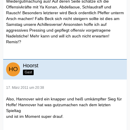
Wiedergutmachung aus! Auf deren Seite schätze ich die
Offensivkräfte mit Ya Konan, Abdellaoue, Schlaudraff und
Rausch! Besonders letzterer wird Beck ordentlich Pfeffer unterm
Arsch machen! Falls Beck sich nicht steigern sollte ist dies am
Samstag unsere Achillesverse! Ansonsten hoffe ich auf
aggressives Pressing und gepflegt offensiv vorgetragene
Nadelstiche! Mehr kann und will ich auch nicht erwarten!
Remis!?
Hoorst
Gast
17. März 2011 um 20:38
Also, Hannover wird ein knapper und heiß umkämpfter Sieg für
Hoffe! Hannover hat was gutzumachen nach dem letzten
Spieltag
und ist im Moment super drauf.