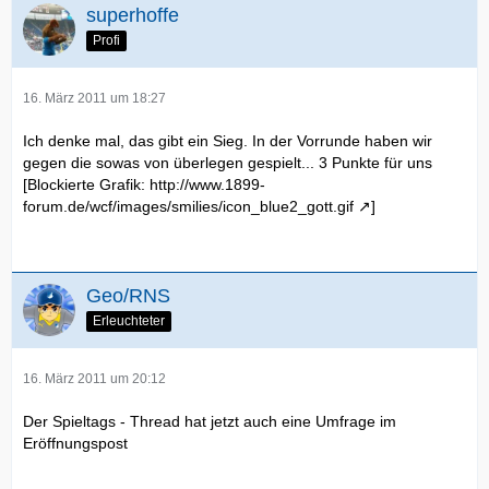
superhoffe
Profi
16. März 2011 um 18:27
Ich denke mal, das gibt ein Sieg. In der Vorrunde haben wir
gegen die sowas von überlegen gespielt... 3 Punkte für uns
[Blockierte Grafik:
http://www.1899-
forum.de/wcf/images/smilies/icon_blue2_gott.gif
]
Geo/RNS
Erleuchteter
16. März 2011 um 20:12
Der Spieltags - Thread hat jetzt auch eine Umfrage im
Eröffnungspost