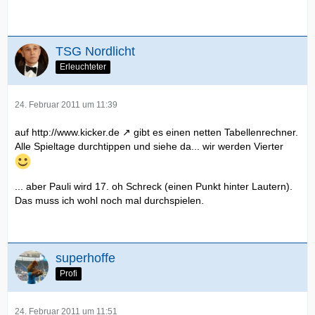
TSG Nordlicht
Erleuchteter
24. Februar 2011 um 11:39
auf
http://www.kicker.de
gibt es einen netten Tabellenrechner.
Alle Spieltage durchtippen und siehe da... wir werden Vierter
... aber Pauli wird 17. oh Schreck (einen Punkt hinter Lautern).
Das muss ich wohl noch mal durchspielen.
superhoffe
Profi
24. Februar 2011 um 11:51