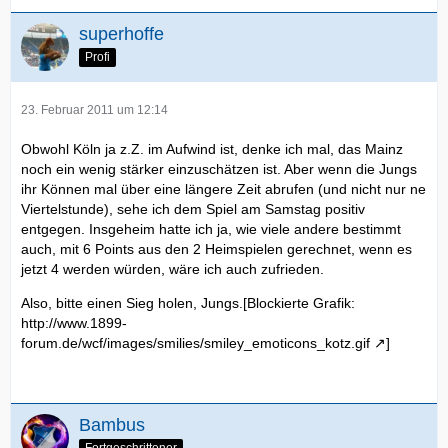
superhoffe
Profi
23. Februar 2011 um 12:14
Obwohl Köln ja z.Z. im Aufwind ist, denke ich mal, das Mainz
noch ein wenig stärker einzuschätzen ist. Aber wenn die Jungs
ihr Können mal über eine längere Zeit abrufen (und nicht nur ne
Viertelstunde), sehe ich dem Spiel am Samstag positiv
entgegen. Insgeheim hatte ich ja, wie viele andere bestimmt
auch, mit 6 Points aus den 2 Heimspielen gerechnet, wenn es
jetzt 4 werden würden, wäre ich auch zufrieden.
Also, bitte einen Sieg holen, Jungs.[Blockierte Grafik:
http://www.1899-
forum.de/wcf/images/smilies/smiley_emoticons_kotz.gif
]
Bambus
Fortgeschrittener