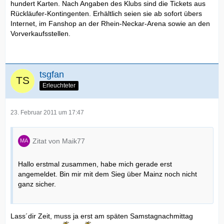
hundert Karten. Nach Angaben des Klubs sind die Tickets aus
Rückläufer-Kontingenten. Erhältlich seien sie ab sofort übers
Internet, im Fanshop an der Rhein-Neckar-Arena sowie an den
Vorverkaufsstellen.
tsgfan
Erleuchteter
23. Februar 2011 um 17:47
Zitat von Maik77
Hallo erstmal zusammen, habe mich gerade erst
angemeldet. Bin mir mit dem Sieg über Mainz noch nicht
ganz sicher.
Lass´dir Zeit, muss ja erst am späten Samstagnachmittag