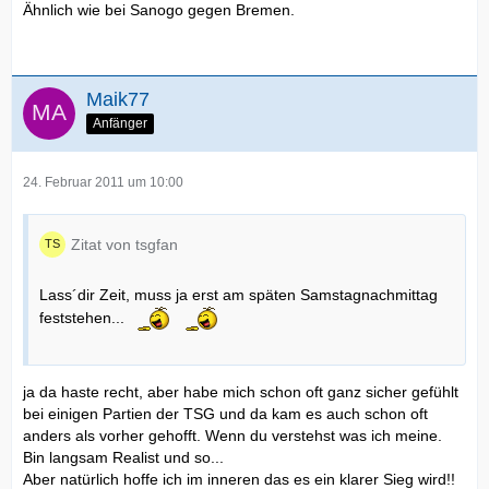
Ähnlich wie bei Sanogo gegen Bremen.
Maik77
Anfänger
24. Februar 2011 um 10:00
Zitat von tsgfan
Lass´dir Zeit, muss ja erst am späten Samstagnachmittag
feststehen...
ja da haste recht, aber habe mich schon oft ganz sicher gefühlt
bei einigen Partien der TSG und da kam es auch schon oft
anders als vorher gehofft. Wenn du verstehst was ich meine.
Bin langsam Realist und so...
Aber natürlich hoffe ich im inneren das es ein klarer Sieg wird!!