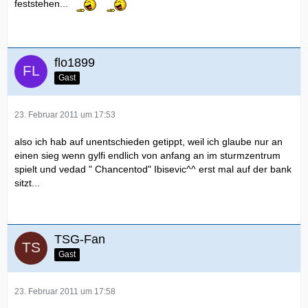
feststehen...
flo1899
Gast
23. Februar 2011 um 17:53
also ich hab auf unentschieden getippt, weil ich glaube nur an
einen sieg wenn gylfi endlich von anfang an im sturmzentrum
spielt und vedad " Chancentod" Ibisevic^^ erst mal auf der bank
sitzt...
TSG-Fan
Gast
23. Februar 2011 um 17:58