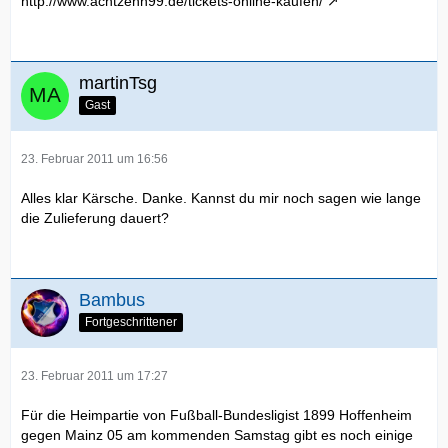
http://www.achtzehn99.de/tickets-online-kaufen/
martinTsg
Gast
23. Februar 2011 um 16:56
Alles klar Kärsche. Danke. Kannst du mir noch sagen wie lange
die Zulieferung dauert?
Bambus
Fortgeschrittener
23. Februar 2011 um 17:27
Für die Heimpartie von Fußball-Bundesligist 1899 Hoffenheim
gegen Mainz 05 am kommenden Samstag gibt es noch einige