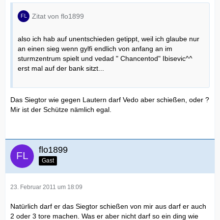
Zitat von flo1899
also ich hab auf unentschieden getippt, weil ich glaube nur
an einen sieg wenn gylfi endlich von anfang an im
sturmzentrum spielt und vedad " Chancentod" Ibisevic^^
erst mal auf der bank sitzt...
Das Siegtor wie gegen Lautern darf Vedo aber schießen, oder ?
Mir ist der Schütze nämlich egal.
flo1899
Gast
23. Februar 2011 um 18:09
Natürlich darf er das Siegtor schießen von mir aus darf er auch
2 oder 3 tore machen. Was er aber nicht darf so ein ding wie