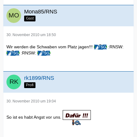
Mona85/RNS
Gast
30. November 2010 um 18:50
Wir werden die Schwaben vom Platz jagen!!!
:RNSW:
:RNSW:
rk1899/RNS
Profi
30. November 2010 um 19:04
So ist es habt Angst vor uns.