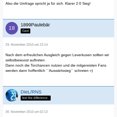
Also die Umfrage spricht ja für sich. Klarer 2:0 Sieg!
1899Paulebär
Gast
29. November 2010 um 23:14
Nach dem erfreulichen Ausgleich gegen Leverkusen sollten wir
selbstbewusst auftreten.
Dann noch die Torchancen nutzen und die mitgereisten Fans
werden dann hoffentlich ´´Auswärtssieg`` schreien =)
DieL/RNS
feel the difference..
30. November 2010 um 02:13