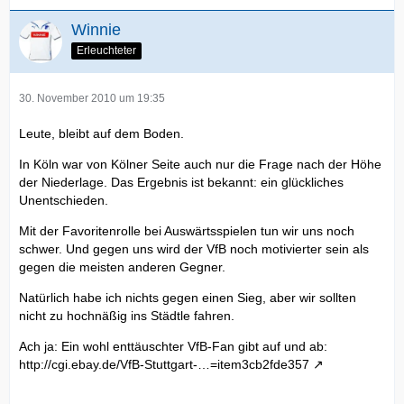
Winnie
Erleuchteter
30. November 2010 um 19:35
Leute, bleibt auf dem Boden.
In Köln war von Kölner Seite auch nur die Frage nach der Höhe
der Niederlage. Das Ergebnis ist bekannt: ein glückliches
Unentschieden.
Mit der Favoritenrolle bei Auswärtsspielen tun wir uns noch
schwer. Und gegen uns wird der VfB noch motivierter sein als
gegen die meisten anderen Gegner.
Natürlich habe ich nichts gegen einen Sieg, aber wir sollten
nicht zu hochnäßig ins Städtle fahren.
Ach ja: Ein wohl enttäuschter VfB-Fan gibt auf und ab:
http://cgi.ebay.de/VfB-Stuttgart-…=item3cb2fde357