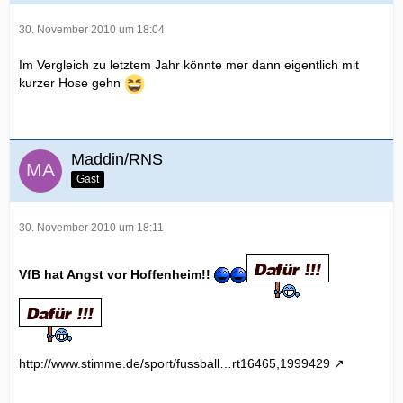
30. November 2010 um 18:04
Im Vergleich zu letztem Jahr könnte mer dann eigentlich mit
kurzer Hose gehn
Maddin/RNS
Gast
30. November 2010 um 18:11
VfB hat Angst vor Hoffenheim!!
http://www.stimme.de/sport/fussball…rt16465,1999429