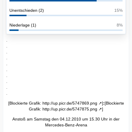
Unentschieden (2)
15%
Niederlage (1)
8%
.
.
.
.
.
.
.
.
.
.
[Blockierte Grafik:
http://up.picr.de/5747869.png
]
:
[Blockierte
Grafik:
http://up.picr.de/5747875.png
]
Anstoß am Samstag den 04.12.2010 um 15.30 Uhr in der
Mercedes-Benz-Arena