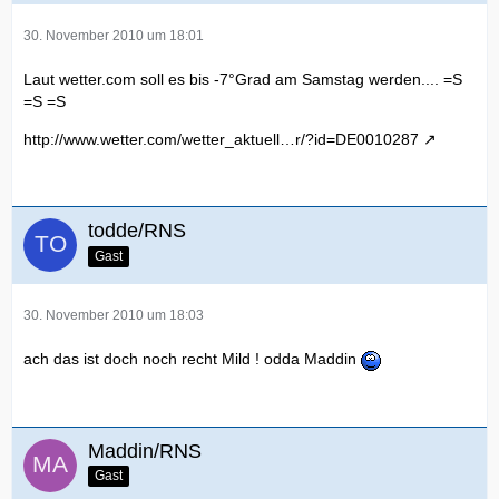
30. November 2010 um 18:01
Laut wetter.com soll es bis -7°Grad am Samstag werden.... =S
=S =S
http://www.wetter.com/wetter_aktuell…r/?id=DE0010287
todde/RNS
Gast
30. November 2010 um 18:03
ach das ist doch noch recht Mild ! odda Maddin
Maddin/RNS
Gast