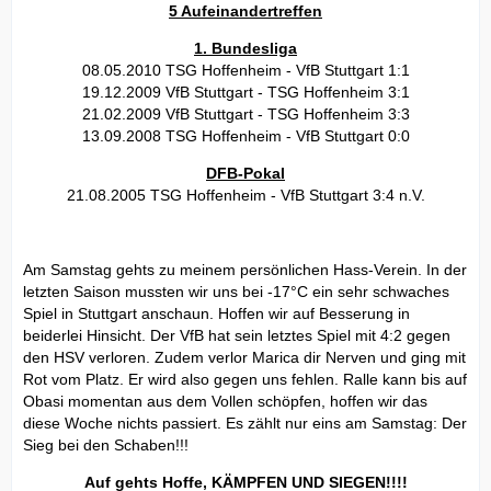
5 Aufeinandertreffen
1. Bundesliga
08.05.2010 TSG Hoffenheim - VfB Stuttgart 1:1
19.12.2009 VfB Stuttgart - TSG Hoffenheim 3:1
21.02.2009 VfB Stuttgart - TSG Hoffenheim 3:3
13.09.2008 TSG Hoffenheim - VfB Stuttgart 0:0
DFB-Pokal
21.08.2005 TSG Hoffenheim - VfB Stuttgart 3:4 n.V.
Am Samstag gehts zu meinem persönlichen Hass-Verein. In der
letzten Saison mussten wir uns bei -17°C ein sehr schwaches
Spiel in Stuttgart anschaun. Hoffen wir auf Besserung in
beiderlei Hinsicht. Der VfB hat sein letztes Spiel mit 4:2 gegen
den HSV verloren. Zudem verlor Marica dir Nerven und ging mit
Rot vom Platz. Er wird also gegen uns fehlen. Ralle kann bis auf
Obasi momentan aus dem Vollen schöpfen, hoffen wir das
diese Woche nichts passiert. Es zählt nur eins am Samstag: Der
Sieg bei den Schaben!!!
Auf gehts Hoffe, KÄMPFEN UND SIEGEN!!!!