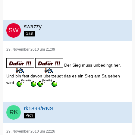
swazzy
Gast
29. November 2010 um 21:39
Der Sieg muss unbedingt her.
Und bin fest davon überzeugt das es ein Sieg am Sa geben
wird.
rk1899/RNS
Profi
29. November 2010 um 22:26