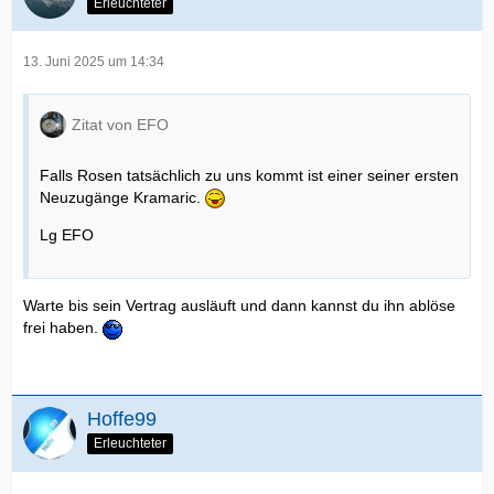
Erleuchteter
13. Juni 2025 um 14:34
Zitat von EFO
Falls Rosen tatsächlich zu uns kommt ist einer seiner ersten
Neuzugänge Kramaric.
Lg EFO
Warte bis sein Vertrag ausläuft und dann kannst du ihn ablöse
frei haben.
Hoffe99
Erleuchteter