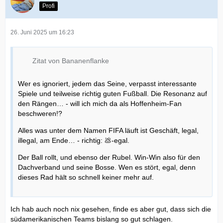
Profi
26. Juni 2025 um 16:23
Zitat von Bananenflanke
Wer es ignoriert, jedem das Seine, verpasst interessante
Spiele und teilweise richtig guten Fußball. Die Resonanz auf
den Rängen… - will ich mich da als Hoffenheim-Fan
beschweren!?
Alles was unter dem Namen FIFA läuft ist Geschäft, legal,
illegal, am Ende… - richtig: 💩-egal.
Der Ball rollt, und ebenso der Rubel. Win-Win also für den
Dachverband und seine Bosse. Wen es stört, egal, denn
dieses Rad hält so schnell keiner mehr auf.
Ich hab auch noch nix gesehen, finde es aber gut, dass sich die
südamerikanischen Teams bislang so gut schlagen.