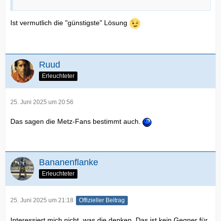
Ist vermutlich die "günstigste" Lösung
Ruud
Erleuchteter
25. Juni 2025 um 20:56
Das sagen die Metz-Fans bestimmt auch.
Bananenflanke
Erleuchteter
25. Juni 2025 um 21:18
Offizieller Beitrag
Interessiert mich nicht, was die denken. Das ist kein Gegner für