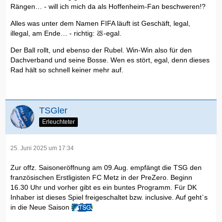
Rängen… - will ich mich da als Hoffenheim-Fan beschweren!?
Alles was unter dem Namen FIFA läuft ist Geschäft, legal,
illegal, am Ende… - richtig: 💩-egal.
Der Ball rollt, und ebenso der Rubel. Win-Win also für den
Dachverband und seine Bosse. Wen es stört, egal, denn dieses
Rad hält so schnell keiner mehr auf.
TSGler
Erleuchteter
25. Juni 2025 um 17:34
Zur offz. Saisoneröffnung am 09.Aug. empfängt die TSG den
französischen Erstligisten FC Metz in der PreZero. Beginn
16.30 Uhr und vorher gibt es ein buntes Programm. Für DK
Inhaber ist dieses Spiel freigeschaltet bzw. inclusive. Auf geht`s
in die Neue Saison