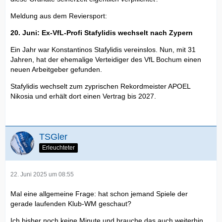
Meldung aus dem Reviersport:
20. Juni: Ex-VfL-Profi Stafylidis wechselt nach Zypern
Ein Jahr war Konstantinos Stafylidis vereinslos. Nun, mit 31
Jahren, hat der ehemalige Verteidiger des VfL Bochum einen
neuen Arbeitgeber gefunden.
Stafylidis wechselt zum zyprischen Rekordmeister APOEL
Nikosia und erhält dort einen Vertrag bis 2027.
TSGler
Erleuchteter
22. Juni 2025 um 08:55
Mal eine allgemeine Frage: hat schon jemand Spiele der
gerade laufenden Klub-WM geschaut?
Ich bisher noch keine Minute und brauche das auch weiterhin