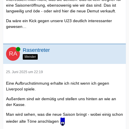
eine Saisoneröffnung, ebensowenig wie wir das sind. Das ist
langweilig und öde - oder wird hier die neue Demut verkauft.
Da wäre ein Kick gegen unsere U23 deutlich interessanter
gewesen…
Online
Rasentreter
Meister
25. Juni 2025 um 22:19
Eine Aufbruchstimmung erhalte ich nicht wenn ich gegen
Liverpool spiele.
Außerdem sind wir demütig und stellen uns hinten an wie an
der Kasse.
Man wird sehen, was die neue Saison bringt - wobei einig schon
wieder alte Töne anschlagen