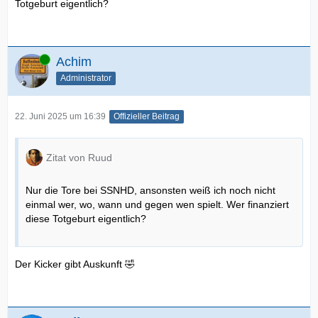
Totgeburt eigentlich?
Online
Achim
Administrator
22. Juni 2025 um 16:39
Offizieller Beitrag
Zitat von Ruud
Nur die Tore bei SSNHD, ansonsten weiß ich noch nicht
einmal wer, wo, wann und gegen wen spielt. Wer finanziert
diese Totgeburt eigentlich?
Der Kicker gibt Auskunft 🤣