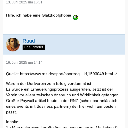
13. Juni 2025 um 16:51
Hilfe, ich habe eine Glatzkopfphobie
Ruud
Erleuchteter
16. Juni 2025 um 14:14
Quelle:
https://www.rnz.de/sport/sportreg…id,1593049.html
Warum der Dorfverein zum Erfolg verdammt ist
Es wurde ein Erneuerungsprozess ausgerufen. Jetzt ist der
Verein vor allem zwischen Anspruch und Wirklichkeit gefangen.
Großer Paywall artikel heute in der RNZ (scheinbar anlässlich
eines events mit Business partnern) der hier wohl am besten
passt.
Inhalte:
1.) Man unternimmt große Anstrengungen um im Marketing &