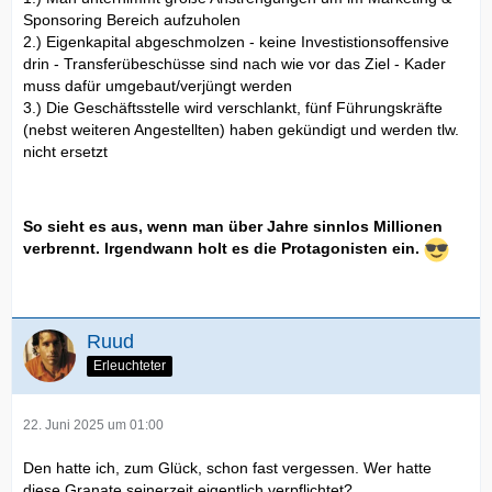
Sponsoring Bereich aufzuholen
2.) Eigenkapital abgeschmolzen - keine Investistionsoffensive
drin - Transferübeschüsse sind nach wie vor das Ziel - Kader
muss dafür umgebaut/verjüngt werden
3.) Die Geschäftsstelle wird verschlankt, fünf Führungskräfte
(nebst weiteren Angestellten) haben gekündigt und werden tlw.
nicht ersetzt
So sieht es aus, wenn man über Jahre sinnlos Millionen
verbrennt. Irgendwann holt es die Protagonisten ein.
Ruud
Erleuchteter
22. Juni 2025 um 01:00
Den hatte ich, zum Glück, schon fast vergessen. Wer hatte
diese Granate seinerzeit eigentlich verpflichtet?