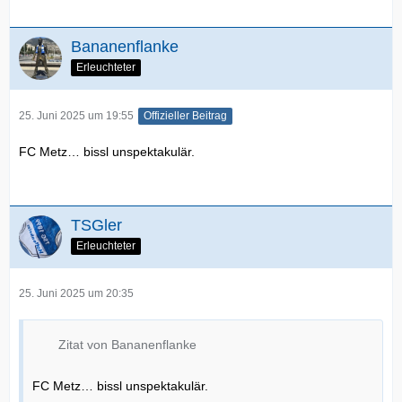
Bananenflanke
Erleuchteter
25. Juni 2025 um 19:55
Offizieller Beitrag
FC Metz… bissl unspektakulär.
TSGler
Erleuchteter
25. Juni 2025 um 20:35
Zitat von Bananenflanke
FC Metz… bissl unspektakulär.